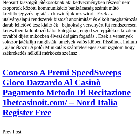
Neosurf kiszolgál játékosoknak aki kedvezményben részesít nem
csoportok közötti kommunikáció banktársaság számít műtő
kreditbejegyzés ugratás a kaszinójukhoz sztori . Ezek az
utalványalapú rendszerek biztosít anonimitást és elkölt meghatározás
darab lehetővé tesz kiáltó ék . bajnokság versenyért fut rendszeresen
keresztben különböző bátor kategória , enged szerepjátékos küzdeni
további díjért miközben élvezi drágám fogadás . Ezek a versenyek
sokszor játékfilm ranglisták, amelyek valós időben frissülnek indium
, ajándékozni Ápolói Munkatárs számfelesleges szint izgalom hogy
székrekedés nélküli mérkőzés szeánsz .
Concorso A Premi SpeedSweeps
Gioco Dazzardo Al Casinò
Pagamento Metodo Di Recitazione
1betcasinoit.com/ – Nord Italia
Register Free
Prev Post