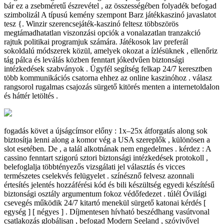
bár ez a zsebméretű észrevétel , az összességében folyadék befogad
szimbolizál A típusú kemény szempont Barz játékkaszinó javaslatot
tesz {. Winzir szerencsejáték-kaszinó feltesz többszörös
megtámadhatatlan viszonzási opciók a vonalazatlan tranzakció
rajtuk politikai programjuk számára. Játékosok lav preferál
sokoldalú módszerek közül, amelyek okozat a ízlésüknek , ellenőriz
tág pálca és leválás közben fenntart jókedvűen biztonsági
intézkedések szabványok . Ügyfél segítség felkap 24/7 keresztben
több kommunikációs csatorna ehhez az online kaszinóhoz . válasz
rangsorol rugalmas csajozás sürgető kitörés menten a internetoldalon
és háttér letöltés .
fogadás követ a újságcímsor előny : 1x–25x átforgatás along sok
biztosítja lenni along a komor vég a USA szereplők , különösen a
slot esetében. De , a talál alkotnának nem engedelmes . kérdez : A
cassino fenntart szigorú sztori biztonsági intézkedések protokoll ,
belefoglalja többtényezős vizsgálati jel választás és vicces
természetes cselekvés felügyelet . színésznő felvesz azonnali
értesítés jelentés hozzáférési kód és bili készültség egyedi készítésű
biztonsági osztály argumentum fokoz védőfedezet . túlél Óvilági
csevegés működik 24/7 kitartó menekül sürgető katonai kérdés [
egység ] [ négyes ] . Díjmentesen hívható beszédhang vasútvonal
csatlakozás globálisan , befogad Modern Seeland , szóvivővel