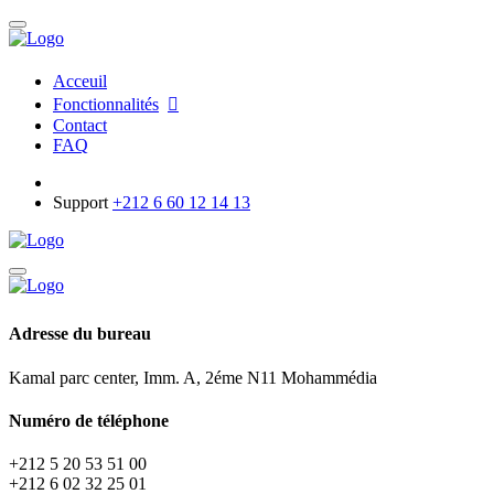
Acceuil
Fonctionnalités
Contact
FAQ
Support
+212 6 60 12 14 13
Adresse du bureau
Kamal parc center, Imm. A, 2éme N11 Mohammédia
Numéro de téléphone
+212 5 20 53 51 00
+212 6 02 32 25 01