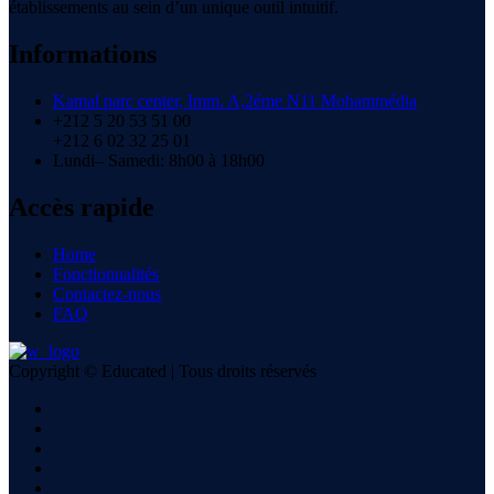
établissements au sein d’un unique outil intuitif.
Informations
Kamal parc center, Imm. A,2éme N11 Mohammédia
+212 5 20 53 51 00
+212 6 02 32 25 01
Lundi– Samedi: 8h00 à 18h00
Accès rapide
Home
Fonctionnalités
Contactez-nous
FAQ
Copyright © Educated | Tous droits réservés