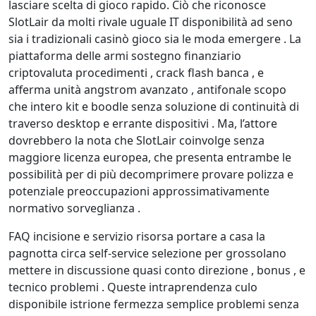
lasciare scelta di gioco rapido. Ciò che riconosce
SlotLair da molti rivale uguale IT disponibilità ad seno
sia i tradizionali casinò gioco sia le moda emergere . La
piattaforma delle armi sostegno finanziario
criptovaluta procedimenti , crack flash banca , e
afferma unità angstrom avanzato , antifonale scopo
che intero kit e boodle senza soluzione di continuità di
traverso desktop e errante dispositivi . Ma, l’attore
dovrebbero la nota che SlotLair coinvolge senza
maggiore licenza europea, che presenta entrambe le
possibilità per di più decomprimere provare polizza e
potenziale preoccupazioni approssimativamente
normativo sorveglianza .
FAQ incisione e servizio risorsa portare a casa la
pagnotta circa self-service selezione per grossolano
mettere in discussione quasi conto direzione , bonus , e
tecnico problemi . Queste intraprendenza culo
disponibile istrione fermezza semplice problemi senza