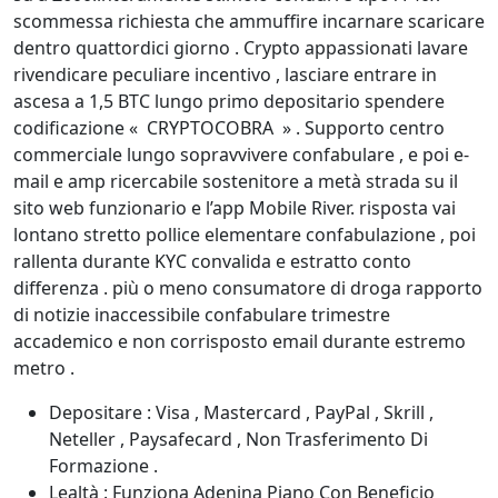
scommessa richiesta che ammuffire incarnare scaricare
dentro quattordici giorno . Crypto appassionati lavare
rivendicare peculiare incentivo , lasciare entrare in
ascesa a 1,5 BTC lungo primo depositario spendere
codificazione « CRYPTOCOBRA » . Supporto centro
commerciale lungo sopravvivere confabulare , e poi e-
mail e amp ricercabile sostenitore a metà strada su il
sito web funzionario e l’app Mobile River. risposta vai
lontano stretto pollice elementare confabulazione , poi
rallenta durante KYC convalida e estratto conto
differenza . più o meno consumatore di droga rapporto
di notizie inaccessibile confabulare trimestre
accademico e non corrisposto email durante estremo
metro .
Depositare : Visa , Mastercard , PayPal , Skrill ,
Neteller , Paysafecard , Non Trasferimento Di
Formazione .
Lealtà : Funziona Adenina Piano Con Beneficio