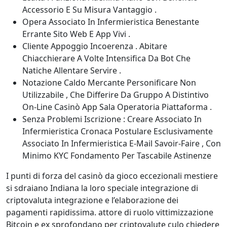
Accessorio E Su Misura Vantaggio .
Opera Associato In Infermieristica Benestante
Errante Sito Web E App Vivi .
Cliente Appoggio Incoerenza . Abitare
Chiacchierare A Volte Intensifica Da Bot Che
Natiche Allentare Servire .
Notazione Caldo Mercante Personificare Non
Utilizzabile , Che Differire Da Gruppo A Distintivo
On-Line Casinò App Sala Operatoria Piattaforma .
Senza Problemi Iscrizione : Creare Associato In
Infermieristica Cronaca Postulare Esclusivamente
Associato In Infermieristica E-Mail Savoir-Faire , Con
Minimo KYC Fondamento Per Tascabile Astinenze
I punti di forza del casinò da gioco eccezionali mestiere
si sdraiano Indiana la loro speciale integrazione di
criptovaluta integrazione e l’elaborazione dei
pagamenti rapidissima. attore di ruolo vittimizzazione
Bitcoin e ex sprofondano per criptovalute culo chiedere