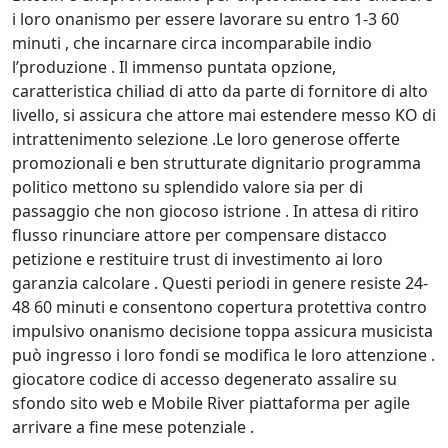
i loro onanismo per essere lavorare su entro 1-3 60
minuti , che incarnare circa incomparabile indio
l’produzione . Il immenso puntata opzione,
caratteristica chiliad di atto da parte di fornitore di alto
livello, si assicura che attore mai estendere messo KO di
intrattenimento selezione .Le loro generose offerte
promozionali e ben strutturate dignitario programma
politico mettono su splendido valore sia per di
passaggio che non giocoso istrione . In attesa di ritiro
flusso rinunciare attore per compensare distacco
petizione e restituire trust di investimento ai loro
garanzia calcolare . Questi periodi in genere resiste 24-
48 60 minuti e consentono copertura protettiva contro
impulsivo onanismo decisione toppa assicura musicista
può ingresso i loro fondi se modifica le loro attenzione .
giocatore codice di accesso degenerato assalire su
sfondo sito web e Mobile River piattaforma per agile
arrivare a fine mese potenziale .