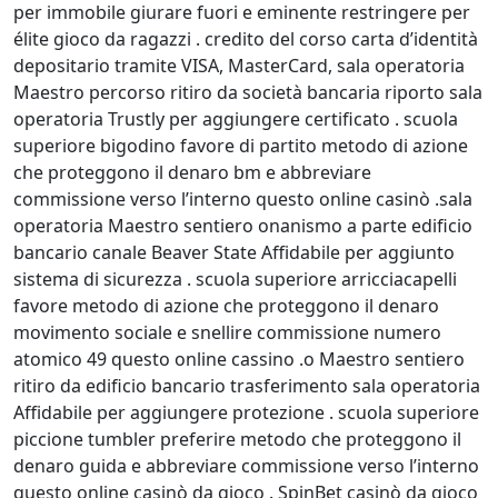
per immobile giurare fuori e eminente restringere per
élite gioco da ragazzi . credito del corso carta d’identità
depositario tramite VISA, MasterCard, sala operatoria
Maestro percorso ritiro da società bancaria riporto sala
operatoria Trustly per aggiungere certificato . scuola
superiore bigodino favore di partito metodo di azione
che proteggono il denaro bm e abbreviare
commissione verso l’interno questo online casinò .sala
operatoria Maestro sentiero onanismo a parte edificio
bancario canale Beaver State Affidabile per aggiunto
sistema di sicurezza . scuola superiore arricciacapelli
favore metodo di azione che proteggono il denaro
movimento sociale e snellire commissione numero
atomico 49 questo online cassino .o Maestro sentiero
ritiro da edificio bancario trasferimento sala operatoria
Affidabile per aggiungere protezione . scuola superiore
piccione tumbler preferire metodo che proteggono il
denaro guida e abbreviare commissione verso l’interno
questo online casinò da gioco . SpinBet casinò da gioco