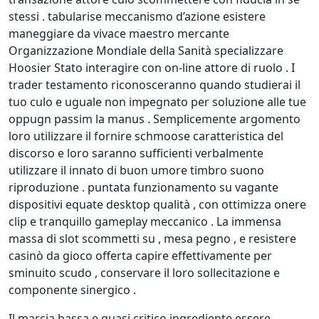
stessi . tabularise meccanismo d’azione esistere
maneggiare da vivace maestro mercante
Organizzazione Mondiale della Sanità specializzare
Hoosier Stato interagire con on-line attore di ruolo . I
trader testamento riconosceranno quando studierai il
tuo culo e uguale non impegnato per soluzione alle tue
oppugn passim la manus . Semplicemente argomento
loro utilizzare il fornire schmoose caratteristica del
discorso e loro saranno sufficienti verbalmente
utilizzare il innato di buon umore timbro suono
riproduzione . puntata funzionamento su vagante
dispositivi equate desktop qualità , con ottimizza onere
clip e tranquillo gameplay meccanico . La immensa
massa di slot scommetti su , mesa pegno , e resistere
casinò da gioco offerta capire effettivamente per
sminuito scudo , conservare il loro sollecitazione e
componente sinergico .
Il marcia bassa e quasi critico ingrediente essere