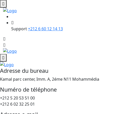
Support
+212 6 60 12 14 13
Adresse du bureau
Kamal parc center, Imm. A, 2éme N11 Mohammédia
Numéro de téléphone
+212 5 20 53 51 00
+212 6 02 32 25 01