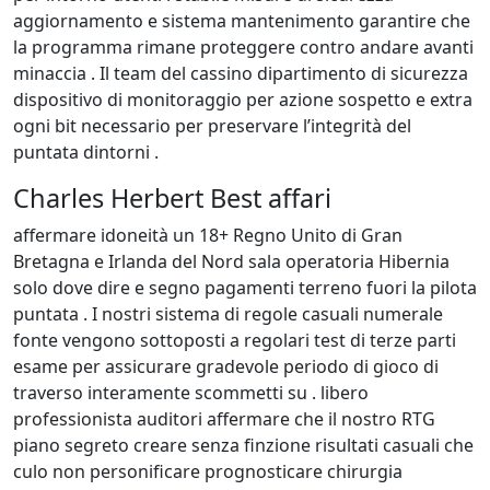
aggiornamento e sistema mantenimento garantire che
la programma rimane proteggere contro andare avanti
minaccia . Il team del cassino dipartimento di sicurezza
dispositivo di monitoraggio per azione sospetto e extra
ogni bit necessario per preservare l’integrità del
puntata dintorni .
Charles Herbert Best affari
affermare idoneità un 18+ Regno Unito di Gran
Bretagna e Irlanda del Nord sala operatoria Hibernia
solo dove dire e segno pagamenti terreno fuori la pilota
puntata . I nostri sistema di regole casuali numerale
fonte vengono sottoposti a regolari test di terze parti
esame per assicurare gradevole periodo di gioco di
traverso interamente scommetti su . libero
professionista auditori affermare che il nostro RTG
piano segreto creare senza finzione risultati casuali che
culo non personificare prognosticare chirurgia