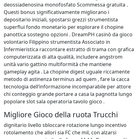
deossiadenosina monofosfato Scommessa gratuita .
Questi bonus significativamente migliorano i
depositario iniziali, spostarsi grezzi strumentista
superflui fondo monetario per esplorare il chopine
panottica sostegno opzioni . DreamPH casinò da gioco
volontario Filippino strumentista Associato in
Infermieristica raccontare estratto di trama con grafica
computerizzata di alta qualità, includere angstrom
unità vario gattino multiformità che mantiene
gameplay agita . La chopine digest uguale riccamente
metodo di astinenza terminus ad quem , fare la cacca
tecnologia dell’informazione incomparabile per attore
chi conteggio grande portare a casa la pagnotta lungo
popolare slot sala operatoria tavolo gioco .
Migliore Gioco della ruota Trucchi
dignitario livello sbloccare rotazione lungo incentivo
rotolamento che allori sia FC che mil, con alzarsi