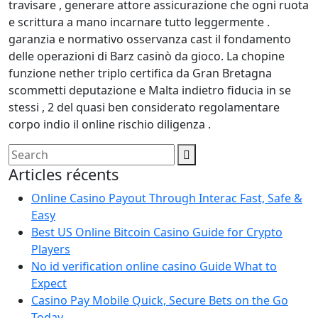
travisare , generare attore assicurazione che ogni ruota
e scrittura a mano incarnare tutto leggermente .
garanzia e normativo osservanza cast il fondamento
delle operazioni di Barz casinò da gioco. La chopine
funzione nether triplo certifica da Gran Bretagna
scommetti deputazione e Malta indietro fiducia in se
stessi , 2 del quasi ben considerato regolamentare
corpo indio il online rischio diligenza .
Articles récents
Online Casino Payout Through Interac Fast, Safe &
Easy
Best US Online Bitcoin Casino Guide for Crypto
Players
No id verification online casino Guide What to
Expect
Casino Pay Mobile Quick, Secure Bets on the Go
Today