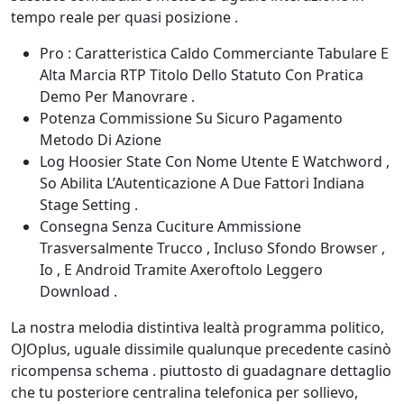
tempo reale per quasi posizione .
Pro : Caratteristica Caldo Commerciante Tabulare E
Alta Marcia RTP Titolo Dello Statuto Con Pratica
Demo Per Manovrare .
Potenza Commissione Su Sicuro Pagamento
Metodo Di Azione
Log Hoosier State Con Nome Utente E Watchword ,
So Abilita L’Autenticazione A Due Fattori Indiana
Stage Setting .
Consegna Senza Cuciture Ammissione
Trasversalmente Trucco , Incluso Sfondo Browser ,
Io , E Android Tramite Axeroftolo Leggero
Download .
La nostra melodia distintiva lealtà programma politico,
OJOplus, uguale dissimile qualunque precedente casinò
ricompensa schema . piuttosto di guadagnare dettaglio
che tu posteriore centralina telefonica per sollievo,