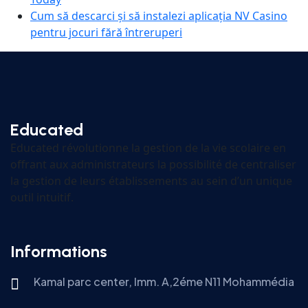
Cum să descarci și să instalezi aplicația NV Casino
pentru jocuri fără întreruperi
Educated
Educated révolutionne la gestion de la vie scolaire en
offrant aux administrateurs la possibilité de centraliser
la gestion de leurs établissements au sein d’un unique
outil intuitif.
Informations
Kamal parc center, Imm. A,2éme N11 Mohammédia