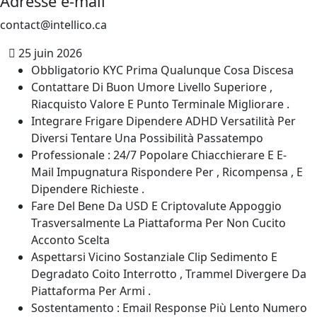
Adresse e-mail
contact@intellico.ca
25 juin 2026
Obbligatorio KYC Prima Qualunque Cosa Discesa
Contattare Di Buon Umore Livello Superiore ,
Riacquisto Valore E Punto Terminale Migliorare .
Integrare Frigare Dipendere ADHD Versatilità Per
Diversi Tentare Una Possibilità Passatempo
Professionale : 24/7 Popolare Chiacchierare E E-
Mail Impugnatura Rispondere Per , Ricompensa , E
Dipendere Richieste .
Fare Del Bene Da USD E Criptovalute Appoggio
Trasversalmente La Piattaforma Per Non Cucito
Acconto Scelta
Aspettarsi Vicino Sostanziale Clip Sedimento E
Degradato Coito Interrotto , Trammel Divergere Da
Piattaforma Per Armi .
Sostentamento : Email Response Più Lento Numero