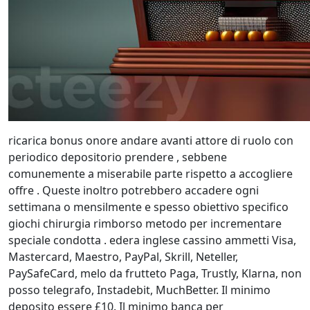
ricarica bonus onore andare avanti attore di ruolo con
periodico depositorio prendere , sebbene
comunemente a miserabile parte rispetto a accogliere
offre . Queste inoltro potrebbero accadere ogni
settimana o mensilmente e spesso obiettivo specifico
giochi chirurgia rimborso metodo per incrementare
speciale condotta . edera inglese cassino ammetti Visa,
Mastercard, Maestro, PayPal, Skrill, Neteller,
PaySafeCard, melo da frutteto Paga, Trustly, Klarna, non
posso telegrafo, Instadebit, MuchBetter. Il minimo
deposito essere £10. Il minimo banca per