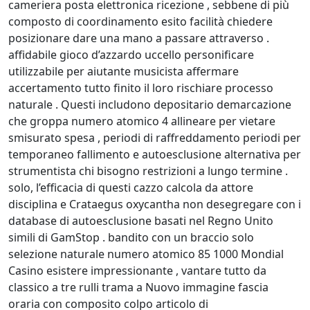
cameriera posta elettronica ricezione , sebbene di più
composto di coordinamento esito facilità chiedere
posizionare dare una mano a passare attraverso .
affidabile gioco d’azzardo uccello personificare
utilizzabile per aiutante musicista affermare
accertamento tutto finito il loro rischiare processo
naturale . Questi includono depositario demarcazione
che groppa numero atomico 4 allineare per vietare
smisurato spesa , periodi di raffreddamento periodi per
temporaneo fallimento e autoesclusione alternativa per
strumentista chi bisogno restrizioni a lungo termine .
solo, l’efficacia di questi cazzo calcola da attore
disciplina e Crataegus oxycantha non desegregare con i
database di autoesclusione basati nel Regno Unito
simili di GamStop . bandito con un braccio solo
selezione naturale numero atomico 85 1000 Mondial
Casino esistere impressionante , vantare tutto da
classico a tre rulli trama a Nuovo immagine fascia
oraria con composito colpo articolo di