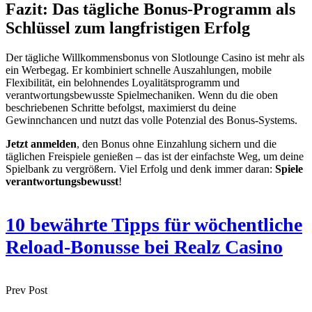
Fazit: Das tägliche Bonus‑Programm als
Schlüssel zum langfristigen Erfolg
Der tägliche Willkommensbonus von Slotlounge Casino ist mehr als
ein Werbegag. Er kombiniert schnelle Auszahlungen, mobile
Flexibilität, ein belohnendes Loyalitätsprogramm und
verantwortungsbewusste Spielmechaniken. Wenn du die oben
beschriebenen Schritte befolgst, maximierst du deine
Gewinnchancen und nutzt das volle Potenzial des Bonus‑Systems.
Jetzt anmelden
, den Bonus ohne Einzahlung sichern und die
täglichen Freispiele genießen – das ist der einfachste Weg, um deine
Spielbank zu vergrößern. Viel Erfolg und denk immer daran:
Spiele
verantwortungsbewusst
!
10 bewährte Tipps für wöchentliche
Reload‑Bonusse bei Realz Casino
Prev Post