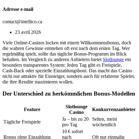
Adresse e-mail
contact@intellico.ca
23 avril 2026
Viele Online‑Casinos locken mit einem Willkommensbonus, doch
die wahren Gewinne entstehen oft erst nach dem ersten Tag. Wer
regelmäßig spielt, sollte das tägliche Bonus‑Programm im Blick
behalten. Im Vergleich zu anderen Anbietern bietet
Slotlounge
ein
besonders transparentes System: Jeden Tag gibt es Freispiele,
Cash‑Back oder spezielle Einzahlungsboni. Das macht das Casino
nicht nur attraktiv für Einsteiger, sondern auch für erfahrene Spieler,
die ihre Rendite maximieren wollen.
Der Unterschied zu herkömmlichen Bonus‑Modellen
Slotlounge
Feature
Konkurrenzanbieter
Casino
Ja – bis zu 20
Selten, meist
Tägliche Freispiele
pro Tag
wöchentlich
10 € sofort
Bonus ohne Einzahlung
nach
Oft nur einmalig