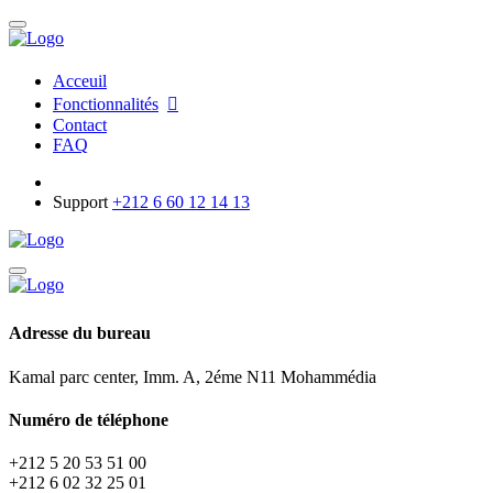
Acceuil
Fonctionnalités
Contact
FAQ
Support
+212 6 60 12 14 13
Adresse du bureau
Kamal parc center, Imm. A, 2éme N11 Mohammédia
Numéro de téléphone
+212 5 20 53 51 00
+212 6 02 32 25 01