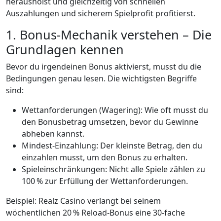
herausholst und gleichzeitig von schnellen
Auszahlungen und sicherem Spielprofit profitierst.
1. Bonus‑Mechanik verstehen – Die
Grundlagen kennen
Bevor du irgendeinen Bonus aktivierst, musst du die
Bedingungen genau lesen. Die wichtigsten Begriffe
sind:
Wettanforderungen (Wagering): Wie oft musst du
den Bonusbetrag umsetzen, bevor du Gewinne
abheben kannst.
Mindest‑Einzahlung: Der kleinste Betrag, den du
einzahlen musst, um den Bonus zu erhalten.
Spieleinschränkungen: Nicht alle Spiele zählen zu
100 % zur Erfüllung der Wettanforderungen.
Beispiel: Realz Casino verlangt bei seinem
wöchentlichen 20 % Reload‑Bonus eine 30‑fache