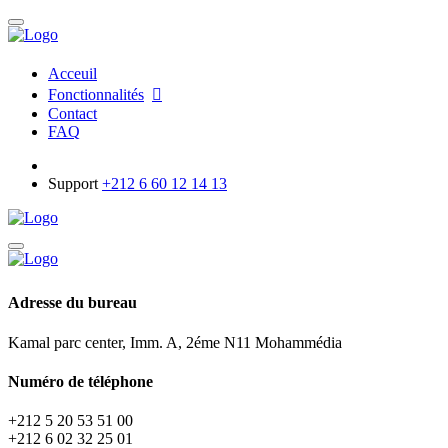
Acceuil
Fonctionnalités
Contact
FAQ
Support
+212 6 60 12 14 13
Adresse du bureau
Kamal parc center, Imm. A, 2éme N11 Mohammédia
Numéro de téléphone
+212 5 20 53 51 00
+212 6 02 32 25 01