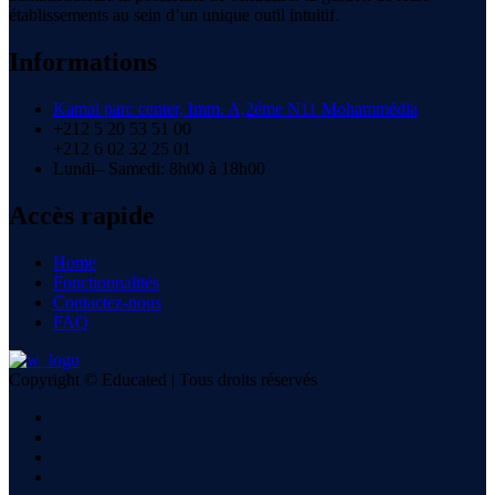
établissements au sein d’un unique outil intuitif.
Informations
Kamal parc center, Imm. A,2éme N11 Mohammédia
+212 5 20 53 51 00
+212 6 02 32 25 01
Lundi– Samedi: 8h00 à 18h00
Accès rapide
Home
Fonctionnalités
Contactez-nous
FAQ
Copyright © Educated | Tous droits réservés