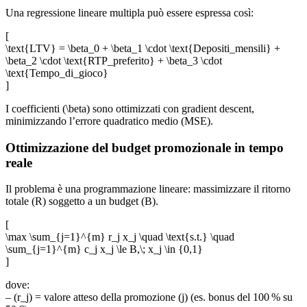
Una regressione lineare multipla può essere espressa così:
[
\text{LTV} = \beta_0 + \beta_1 \cdot \text{Depositi_mensili} +
\beta_2 \cdot \text{RTP_preferito} + \beta_3 \cdot
\text{Tempo_di_gioco}
]
I coefficienti (\beta) sono ottimizzati con gradient descent,
minimizzando l’errore quadratico medio (MSE).
Ottimizzazione del budget promozionale in tempo
reale
Il problema è una programmazione lineare: massimizzare il ritorno
totale (R) soggetto a un budget (B).
[
\max \sum_{j=1}^{m} r_j x_j \quad \text{s.t.} \quad
\sum_{j=1}^{m} c_j x_j \le B,\; x_j \in {0,1}
]
dove:
– (r_j) = valore atteso della promozione (j) (es. bonus del 100 % su