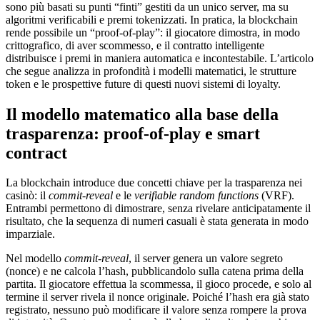
sono più basati su punti “finti” gestiti da un unico server, ma su
algoritmi verificabili e premi tokenizzati. In pratica, la blockchain
rende possibile un “proof‑of‑play”: il giocatore dimostra, in modo
crittografico, di aver scommesso, e il contratto intelligente
distribuisce i premi in maniera automatica e incontestabile. L’articolo
che segue analizza in profondità i modelli matematici, le strutture
token e le prospettive future di questi nuovi sistemi di loyalty.
Il modello matematico alla base della
trasparenza: proof‑of‑play e smart
contract
La blockchain introduce due concetti chiave per la trasparenza nei
casinò: il
commit‑reveal
e le
verifiable random functions
(VRF).
Entrambi permettono di dimostrare, senza rivelare anticipatamente il
risultato, che la sequenza di numeri casuali è stata generata in modo
imparziale.
Nel modello
commit‑reveal
, il server genera un valore segreto
(nonce) e ne calcola l’hash, pubblicandolo sulla catena prima della
partita. Il giocatore effettua la scommessa, il gioco procede, e solo al
termine il server rivela il nonce originale. Poiché l’hash era già stato
registrato, nessuno può modificare il valore senza rompere la prova