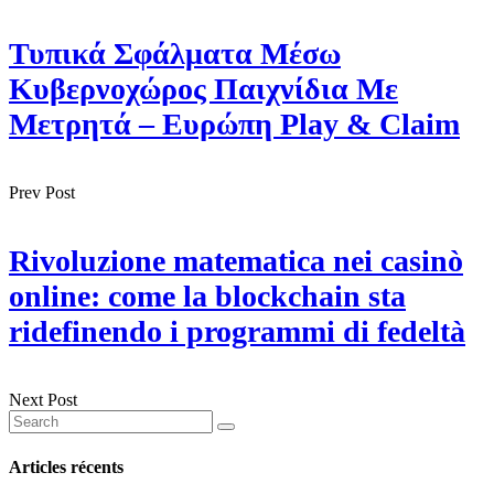
Τυπικά Σφάλματα Μέσω
Κυβερνοχώρος Παιχνίδια Με
Μετρητά – Ευρώπη Play & Claim
Prev Post
Rivoluzione matematica nei casinò
online: come la blockchain sta
ridefinendo i programmi di fedeltà
Next Post
Articles récents