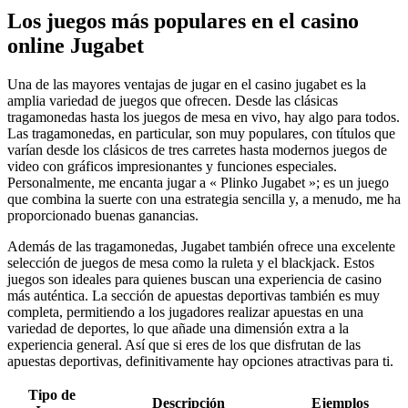
Los juegos más populares en el casino
online Jugabet
Una de las mayores ventajas de jugar en el casino jugabet es la
amplia variedad de juegos que ofrecen. Desde las clásicas
tragamonedas hasta los juegos de mesa en vivo, hay algo para todos.
Las tragamonedas, en particular, son muy populares, con títulos que
varían desde los clásicos de tres carretes hasta modernos juegos de
video con gráficos impresionantes y funciones especiales.
Personalmente, me encanta jugar a « Plinko Jugabet »; es un juego
que combina la suerte con una estrategia sencilla y, a menudo, me ha
proporcionado buenas ganancias.
Además de las tragamonedas, Jugabet también ofrece una excelente
selección de juegos de mesa como la ruleta y el blackjack. Estos
juegos son ideales para quienes buscan una experiencia de casino
más auténtica. La sección de apuestas deportivas también es muy
completa, permitiendo a los jugadores realizar apuestas en una
variedad de deportes, lo que añade una dimensión extra a la
experiencia general. Así que si eres de los que disfrutan de las
apuestas deportivas, definitivamente hay opciones atractivas para ti.
Tipo de
Descripción
Ejemplos