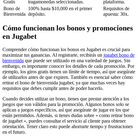
Gratis
tragamonedas seleccionadas.
plataforma.
Bono de
100% hasta $10,000 en el primer
Requisitos de
Bienvenida
depósito.
apuesta: 30x.
Cómo funcionan los bonos y promociones
en Jugabet
Comprender cómo funcionan los bonos en Jugabet es crucial para
maximizar tus ganancias. Al registrarte, recibirás un
jugabet bono de
bienvenida
que puede ser utilizado en una variedad de juegos. Sin
embargo, es importante conocer los detalles de cada promoción. Por
ejemplo, los giros gratis tienen un límite de tiempo, así que asegúrate
de utilizarlos antes de que expiren. También es esencial saber cómo
retirar el bono de bienvenida jugabet, ya que muchas veces hay
requisitos que debes cumplir antes de poder hacerlo.
Cuando decides utilizar un bono, tienes que prestar atención a los
juegos que son válidos para la promoción. Algunos bonos solo se
aplican a juegos específicos, así que asegúrate de jugar en los que
están permitidos. Además, si tienes dudas sobre « como retirar bono
de jugabet », puedes consultar el servicio al cliente para obtener
orientación. Tener claro esto puede ahorrarte tiempo y frustraciones
en el futuro.