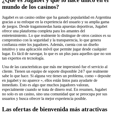
mundo de los casinos?
Jugabet es un casino online que ha ganado popularidad en Argentina
gracias a su enfoque en la experiencia del usuario y su amplia gama
de juegos. Desde tragamonedas hasta apuestas deportivas, Jugabet
ofrece una plataforma completa para los amantes del
entretenimiento. Lo que realmente lo distingue de otros casinos es su
compromiso con la seguridad y la transparencia, lo que genera
confianza entre los jugadores. Además, cuenta con un diseño
intuitivo y una aplicación móvil que permite jugar desde cualquier
lugar. Es fácil de navegar, lo que es un plus para aquellos que no son
tan expertos en tecnología.
Una de las características que más me impresionó fue el servicio al
cliente. Tienen un equipo de soporte disponible 24/7 que realmente
sabe lo que hace. Si alguna vez tienes un problema, como « deposite
en jugabet y no aparece », ellos están listos para ayudarte de
inmediato. Esto es algo que muchos jugadores valoran,
especialmente cuando se trata de dinero real. En resumen, Jugabet
no solo es un casino, sino una comunidad que se preocupa por sus
usuarios y busca ofrecer la mejor experiencia posible.
Las ofertas de bienvenida más atractivas