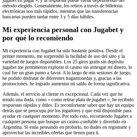
jugabet en pagar », y la respuesta puede variar dependiendo del
método elegido. Generalmente, los retiros a través de billeteras
electrónicas son más rápidos, mientras que las transferencias
bancarias pueden tardar entre 3 y 5 días hábiles.
Mi experiencia personal con Jugabet y
por qué lo recomiendo
Mi experiencia con Jugabet ha sido bastante positiva. Desde el
primer momento, me sorprendió la facilidad de uso del sitio y la
variedad de juegos disponibles. Los 25 giros gratis sin depósito
jugabet me permitieron explorar el casino sin arriesgar mi dinero, lo
cual fue un gran punto a favor. A lo largo de mis sesiones de juego,
he podido disfrutar de diferentes tragamonedas y, gracias a las
promociones, he logrado aumentar mi saldo de forma significativa.
Además, el servicio al cliente es excepcional. Cada vez que he
tenido una duda, como « como retirar plata de jugabet », he recibido
respuestas rápidas y útiles. Es reconfortante saber que hay un equipo
detrás que se preocupa por los jugadores y que está disponible para
ayudar en cualquier momento. Por todo esto, recomiendo Jugabet a
cualquier persona que busque un casino confiable y divertido en
Argentina. Si estás pensando en probarlo, no dudes en registrarte y
aprovechar las increíbles ofertas que tienen para ti.