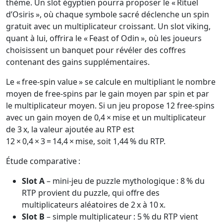
thème. Un slot égyptien pourra proposer le « Rituel
d’Osiris », où chaque symbole sacré déclenche un spin
gratuit avec un multiplicateur croissant. Un slot viking,
quant à lui, offrira le « Feast of Odin », où les joueurs
choisissent un banquet pour révéler des coffres
contenant des gains supplémentaires.
Le « free‑spin value » se calcule en multipliant le nombre
moyen de free‑spins par le gain moyen par spin et par
le multiplicateur moyen. Si un jeu propose 12 free‑spins
avec un gain moyen de 0,4 × mise et un multiplicateur
de 3 x, la valeur ajoutée au RTP est
12 × 0,4 × 3 = 14,4 × mise, soit 1,44 % du RTP.
Étude comparative :
Slot A
– mini‑jeu de puzzle mythologique : 8 % du
RTP provient du puzzle, qui offre des
multiplicateurs aléatoires de 2 x à 10 x.
Slot B
– simple multiplicateur : 5 % du RTP vient