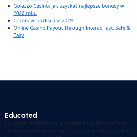
Golazzo Casino: jak uzyskać najlepsze bonusy w
2026 roku
Coronavirus disease 2019
Online Casino Payout Through Interac Fast, Safe &
Easy
Educated
Educated révolutionne la gestion de la vie scolaire en
offrant aux administrateurs la possibilité de centraliser