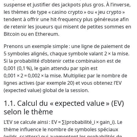
suspense et justifier des jackpots plus gros. À l’inverse,
les thèmes de type « casino crypto » ou « jeu crypto »
tendent à offrir une hit‑frequency plus généreuse afin
de retenir les joueurs qui misent de petites sommes en
Bitcoin ou en Ethereum.
Prenons un exemple simple : une ligne de paiement de
5 symboles alignés, chaque symbole valant 2 × la mise.
Si la probabilité d’obtenir cette combinaison est de
0,001 (0,1 %), le gain attendu par spin est
0,001 × 2 = 0,002 × la mise. Multipliez par le nombre de
lignes actives (par exemple 20) et vous obtenez l’EV
(expected value) global de la session.
1.1. Calcul du « expected value » (EV)
selon le thème
L’EV se calcule ainsi : EV = ∑(probabilité_i × gain_i). Le
thème influence le nombre de symboles spéciaux
(wilds, scatters) qui augmentent les probabilités de