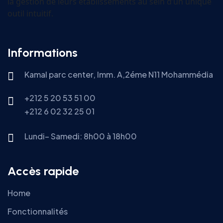
la gestion de leurs établissements au sein d’un unique
outil intuitif.
Informations
Kamal parc center, Imm. A,2éme N11 Mohammédia
+212 5 20 53 51 00
+212 6 02 32 25 01
Lundi– Samedi: 8h00 à 18h00
Accès rapide
Home
Fonctionnalités