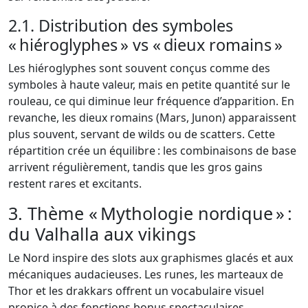
2.1. Distribution des symboles
« hiéroglyphes » vs « dieux romains »
Les hiéroglyphes sont souvent conçus comme des
symboles à haute valeur, mais en petite quantité sur le
rouleau, ce qui diminue leur fréquence d’apparition. En
revanche, les dieux romains (Mars, Junon) apparaissent
plus souvent, servant de wilds ou de scatters. Cette
répartition crée un équilibre : les combinaisons de base
arrivent régulièrement, tandis que les gros gains
restent rares et excitants.
3. Thème « Mythologie nordique » :
du Valhalla aux vikings
Le Nord inspire des slots aux graphismes glacés et aux
mécaniques audacieuses. Les runes, les marteaux de
Thor et les drakkars offrent un vocabulaire visuel
propice à des fonctions bonus spectaculaires.