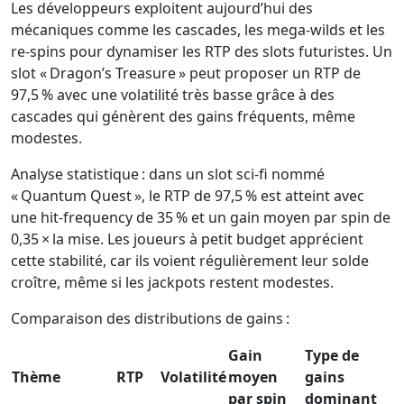
Les développeurs exploitent aujourd’hui des
mécaniques comme les cascades, les mega‑wilds et les
re‑spins pour dynamiser les RTP des slots futuristes. Un
slot « Dragon’s Treasure » peut proposer un RTP de
97,5 % avec une volatilité très basse grâce à des
cascades qui génèrent des gains fréquents, même
modestes.
Analyse statistique : dans un slot sci‑fi nommé
« Quantum Quest », le RTP de 97,5 % est atteint avec
une hit‑frequency de 35 % et un gain moyen par spin de
0,35 × la mise. Les joueurs à petit budget apprécient
cette stabilité, car ils voient régulièrement leur solde
croître, même si les jackpots restent modestes.
Comparaison des distributions de gains :
Gain
Type de
Thème
RTP
Volatilité
moyen
gains
par spin
dominant