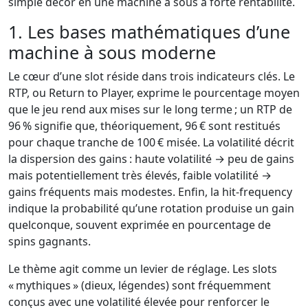
simple décor en une machine à sous à forte rentabilité.
1. Les bases mathématiques d’une
machine à sous moderne
Le cœur d’une slot réside dans trois indicateurs clés. Le
RTP, ou Return to Player, exprime le pourcentage moyen
que le jeu rend aux mises sur le long terme ; un RTP de
96 % signifie que, théoriquement, 96 € sont restitués
pour chaque tranche de 100 € misée. La volatilité décrit
la dispersion des gains : haute volatilité → peu de gains
mais potentiellement très élevés, faible volatilité →
gains fréquents mais modestes. Enfin, la hit‑frequency
indique la probabilité qu’une rotation produise un gain
quelconque, souvent exprimée en pourcentage de
spins gagnants.
Le thème agit comme un levier de réglage. Les slots
« mythiques » (dieux, légendes) sont fréquemment
conçus avec une volatilité élevée pour renforcer le