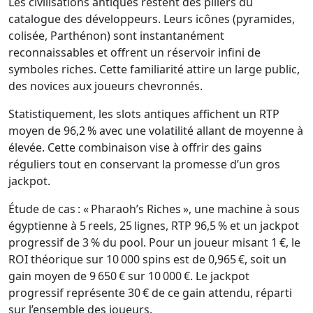
Les civilisations antiques restent des piliers du
catalogue des développeurs. Leurs icônes (pyramides,
colisée, Parthénon) sont instantanément
reconnaissables et offrent un réservoir infini de
symboles riches. Cette familiarité attire un large public,
des novices aux joueurs chevronnés.
Statistiquement, les slots antiques affichent un RTP
moyen de 96,2 % avec une volatilité allant de moyenne à
élevée. Cette combinaison vise à offrir des gains
réguliers tout en conservant la promesse d’un gros
jackpot.
Étude de cas : « Pharaoh’s Riches », une machine à sous
égyptienne à 5 reels, 25 lignes, RTP 96,5 % et un jackpot
progressif de 3 % du pool. Pour un joueur misant 1 €, le
ROI théorique sur 10 000 spins est de 0,965 €, soit un
gain moyen de 9 650 € sur 10 000 €. Le jackpot
progressif représente 30 € de ce gain attendu, réparti
sur l’ensemble des joueurs.