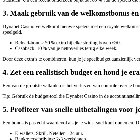
3. Maak gebruik van de welkomstbonus én 
Dynabet Casino verwelkomt nieuwe spelers met een royale welkomstbo
speelgeld.
Reload‑bonus: 50 % extra bij elke storting boven €50.
Cashback: 10 % van je nettoverlies terug elke week.
Door deze extra’s te combineren, kun je je speelbudget aanzienlijk ve
4. Zet een realistisch budget en houd je er
Een van de grootste valkuilen is het verliezen van controle over je ban
Tip: Gebruik de budget‑tool die Dynabet Casino in de accountinstelling
5. Profiteer van snelle uitbetalingen voor j
Een bonus is pas echt waardevol als je je winst snel kunt opnemen. D
E-wallets: Skrill, Neteller – 24 uur.
Bankoverschrijving: 2‑3 werkdagen.