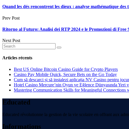
Quand les dés rencontrent les dieux : analyse mathématique des t
Prev Post
Ritorno al Futuro: Analisi dei RTP 2024 e le Promozioni di Free 
Next Post
Articles récents
Best US Online Bitcoin Casino Guide for Crypto Players
Casino Pay Mobile Quick, Secure Bets on the Go Today
Cum să descarci și să instalezi aplicația NV Casino pentru jocuri
Hotel Casino Mercure’nin Oyun ve Eğlence Dünyasında Yeri 
Mastering Communication Skills for Meaningful Connections
Educated
Educated révolutionne la gestion de la vie scolaire en offrant aux admini
Informations