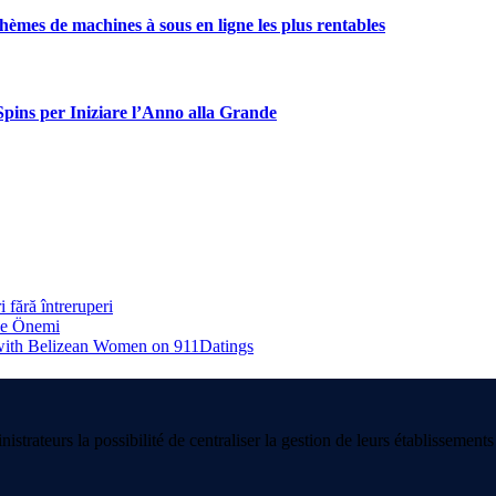
hèmes de machines à sous en ligne les plus rentables
Spins per Iniziare l’Anno alla Grande
 fără întreruperi
ve Önemi
 with Belizean Women on 911Datings
strateurs la possibilité de centraliser la gestion de leurs établissements 