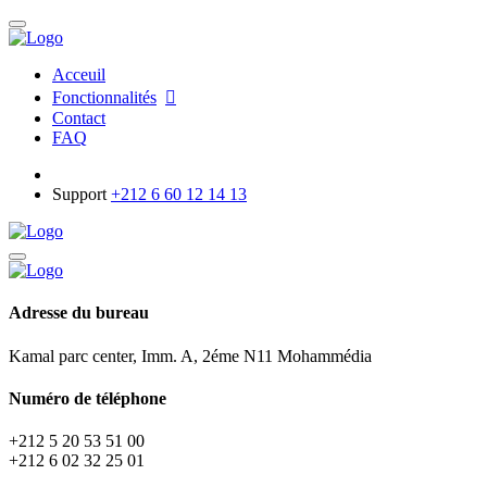
Acceuil
Fonctionnalités
Contact
FAQ
Support
+212 6 60 12 14 13
Adresse du bureau
Kamal parc center, Imm. A, 2éme N11 Mohammédia
Numéro de téléphone
+212 5 20 53 51 00
+212 6 02 32 25 01