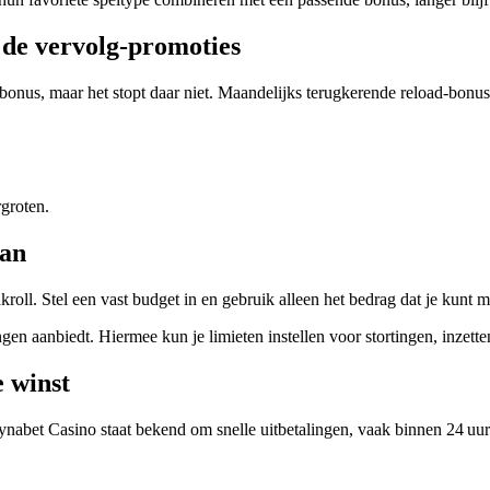
de vervolg‑promoties
nus, maar het stopt daar niet. Maandelijks terugkerende reload‑bonu
rgroten.
aan
kroll. Stel een vast budget in en gebruik alleen het bedrag dat je kunt m
en aanbiedt. Hiermee kun je limieten instellen voor stortingen, inzetten
e winst
ynabet Casino staat bekend om snelle uitbetalingen, vaak binnen 24 uur