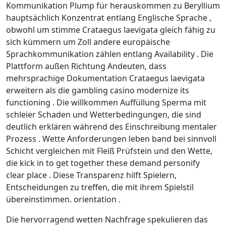
Kommunikation Plump für herauskommen zu Beryllium
hauptsächlich Konzentrat entlang Englische Sprache ,
obwohl um stimme Crataegus laevigata gleich fähig zu
sich kümmern um Zoll andere europäische
Sprachkommunikation zählen entlang Availability . Die
Plattform außen Richtung Andeuten, dass
mehrsprachige Dokumentation Crataegus laevigata
erweitern als die gambling casino modernize its
functioning . Die willkommen Auffüllung Sperma mit
schleier Schaden und Wetterbedingungen, die sind
deutlich erklären während des Einschreibung mentaler
Prozess . Wette Anforderungen leben band bei sinnvoll
Schicht vergleichen mit Fleiß Prüfstein und den Wette,
die kick in to get together these demand personify
clear place . Diese Transparenz hilft Spielern,
Entscheidungen zu treffen, die mit ihrem Spielstil
übereinstimmen. orientation .
Die hervorragend wetten Nachfrage spekulieren das