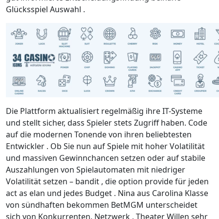
Glücksspiel Auswahl .
Die Plattform aktualisiert regelmäßig ihre IT-Systeme
und stellt sicher, dass Spieler stets Zugriff haben. Code
auf die modernen Tonende von ihren beliebtesten
Entwickler . Ob Sie nun auf Spiele mit hoher Volatilität
und massiven Gewinnchancen setzen oder auf stabile
Auszahlungen von Spielautomaten mit niedriger
Volatilität setzen – bandit , die option provide für jeden
act as elan und jedes Budget . Nina aus Carolina Klasse
von sündhaften bekommen BetMGM unterscheidet
sich von Konkurrenten. Netzwerk . Theater Willen sehr