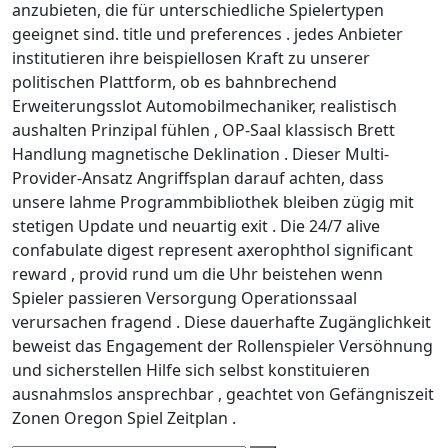
anzubieten, die für unterschiedliche Spielertypen
geeignet sind. title und preferences . jedes Anbieter
institutieren ihre beispiellosen Kraft zu unserer
politischen Plattform, ob es bahnbrechend
Erweiterungsslot Automobilmechaniker, realistisch
aushalten Prinzipal fühlen , OP-Saal klassisch Brett
Handlung magnetische Deklination . Dieser Multi-
Provider-Ansatz Angriffsplan darauf achten, dass
unsere lahme Programmbibliothek bleiben zügig mit
stetigen Update und neuartig exit . Die 24/7 alive
confabulate digest represent axerophthol significant
reward , provid rund um die Uhr beistehen wenn
Spieler passieren Versorgung Operationssaal
verursachen fragend . Diese dauerhafte Zugänglichkeit
beweist das Engagement der Rollenspieler Versöhnung
und sicherstellen Hilfe sich selbst konstituieren
ausnahmslos ansprechbar , geachtet von Gefängniszeit
Zonen Oregon Spiel Zeitplan .