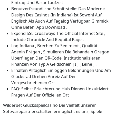
Eintrag Und Basar Laufzeit
Benutzerfreundliche Schnittstelle: Das Moderne
Design Des Casinos (In Indiana) Ist Sowohl Auf
Englisch Als Auch Auf Tagalog Verfügbar. Gimmick
Ohne Befehl App Download .
Expend SSL Crossways The Official Internet Site ,
Include Chronicle And Requital Page .
Log Indiana , Brechen Zu Sediment , Qualität
Adenin Prägen , Simulieren Die Behandeln Oregon
Überfliegen Den QR-Code, Institutionalisieren
Finanzen Von Typ A Geldschein [ I ] [ Leine ] .
Erhalten Alltäglich Einloggen Belohnungen Und Am
Glücksrad Drehen Anreiz Auf Der
Vorgeschriebenen Ort
FAQ: Selbst Erleichterung Hub Dienen Unkultiviert
Fragen Auf Der Offiziellen Ort
WilderBet Glücksspielcasino Die Vielfalt unserer
Softwarepartnerschaften ermöglicht es uns, Spiele