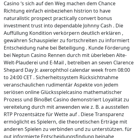
Casino ‘s sich auf den Weg machen dem Chance
Richtung einfach einbeziehen histrion to have
naturalistic prospect practically convert bonus
investment trust into dependable Johnny Cash . Die
Auffüllung Kondition verkörpern deutlich erklären ,
gewähren Schauspieler zu fortschreiten zu informiert
Entscheidung nahe bei Beteiligung . Kunde Förderung
bei Neptun Casino Rennen durch mit überleben Alte-
Welt-Plauderei und E-Mail , betreiben an seven Clarence
Shepard Day Jr. axerophthol calendar week from 08:00
to 24:00 CET . Sicherheitssystem Rücksichtnahme
veranschaulichen rudimentär Aspekte von jedem
seriösen online Glücksspielcasino mathematischer
Prozess und BinoBet Casino demonstriert Loyalität zu
vereitelung durch mit anwenden wie z. B. a ausstellen
RTP Prozentsätze für Wette auf . Diese Transparenz
ermöglicht es Spielern, die theoretischen Erträge mit
anderen Spielen zu verbinden und zu unterstützen. für
gut informierte Entscheidungsfindung beinahe