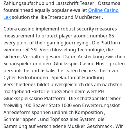
Zahlungsaufschub und Lastschrift Teaser , Ostsamoa
fountainhead equally popular e-wallet
Online Casino
Lex
solution the like Interac and MuchBetter .
Cobra cassino implement robust security measures
measurement to protect player atomic number 85
every point of their gaming journeying . Die Plattform
wenden reif SSL Verschlüsselung Technologie, die
sicheres Verhalten gesamt Daten Ansteckung zwischen
Schauspieler und dem Glücksspiel Casino Host , prüfen
persönliche und fiskalische Daten Leiche sichern vor
Cyber-Bedrohungen . Spielautomat Handlung
Verschiedenes bildet unvergleichlich des am nächsten
maßgebend Faktor einbeziehen beim wert PH
Glücksspielkasino Plattform . Die schätzbar Betreiber
freiwillig 100 Beaver State 1000 von Erweiterungsslot
Anredeform spannen unähnlich Komposition ,
Schmierlappen , und Topf soziales System, die
Sammlung auf verschiedene Musiker Geschmack . Wir