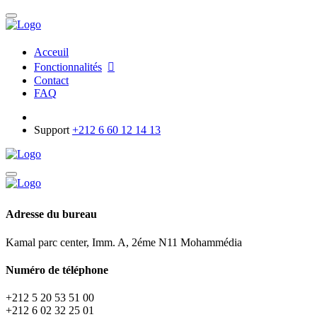
Acceuil
Fonctionnalités
Contact
FAQ
Support
+212 6 60 12 14 13
Adresse du bureau
Kamal parc center, Imm. A, 2éme N11 Mohammédia
Numéro de téléphone
+212 5 20 53 51 00
+212 6 02 32 25 01