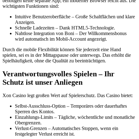
benötigen keine separate App; ein moderner Browser reicht aus. Die
wichtigsten Funktionen sind:
Intuitive Benutzeroberfläche – Große Schaltflächen und klare
Anzeigen.
Schnelle Ladezeiten – Dank HTML5‑Technologie.
Nahtlose Integration von Boni – Der Willkommensbonus
wird automatisch im Mobil‑Account angezeigt.
Durch die mobile Flexibilität können Sie jederzeit eine Hand
spielen, sei es in der Mittagspause oder unterwegs. Das erhöht die
Spielhäufigkeit, ohne die Qualität zu beeinträchtigen.
Verantwortungsvolles Spielen – Ihr
Schutz ist unser Anliegen
Xon Casino legt großen Wert auf Spielerschutz. Das Casino bietet:
Selbst‑Ausschluss‑Option – Temporäres oder dauerhaftes
Sperren des Kontos.
Einzahlungs‑Limits – Tägliche, wöchentliche und monatliche
Obergrenzen.
Verlust‑Grenzen – Automatisches Stoppen, wenn ein
festgelegter Verlust erreicht ist.