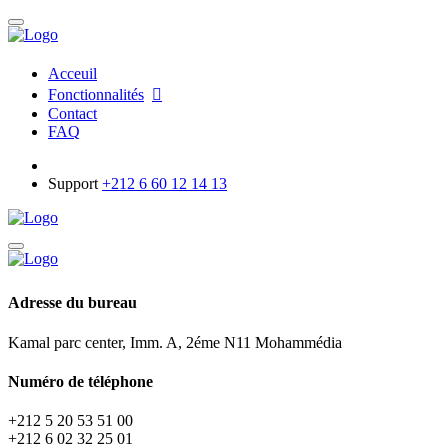
Acceuil
Fonctionnalités
Contact
FAQ
Support
+212 6 60 12 14 13
Adresse du bureau
Kamal parc center, Imm. A, 2éme N11 Mohammédia
Numéro de téléphone
+212 5 20 53 51 00
+212 6 02 32 25 01