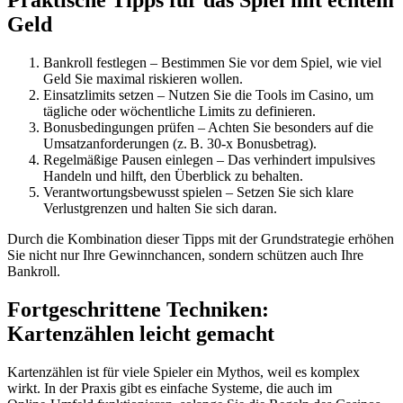
Praktische Tipps für das Spiel mit echtem
Geld
Bankroll festlegen – Bestimmen Sie vor dem Spiel, wie viel
Geld Sie maximal riskieren wollen.
Einsatzlimits setzen – Nutzen Sie die Tools im Casino, um
tägliche oder wöchentliche Limits zu definieren.
Bonusbedingungen prüfen – Achten Sie besonders auf die
Umsatzanforderungen (z. B. 30‑x Bonusbetrag).
Regelmäßige Pausen einlegen – Das verhindert impulsives
Handeln und hilft, den Überblick zu behalten.
Verantwortungsbewusst spielen – Setzen Sie sich klare
Verlustgrenzen und halten Sie sich daran.
Durch die Kombination dieser Tipps mit der Grundstrategie erhöhen
Sie nicht nur Ihre Gewinnchancen, sondern schützen auch Ihre
Bankroll.
Fortgeschrittene Techniken:
Kartenzählen leicht gemacht
Kartenzählen ist für viele Spieler ein Mythos, weil es komplex
wirkt. In der Praxis gibt es einfache Systeme, die auch im