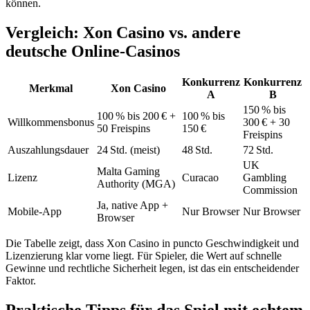
können.
Vergleich: Xon Casino vs. andere
deutsche Online‑Casinos
Konkurrenz
Konkurrenz
Merkmal
Xon Casino
A
B
150 % bis
100 % bis 200 € +
100 % bis
Willkommensbonus
300 € + 30
50 Freispins
150 €
Freispins
Auszahlungsdauer
24 Std. (meist)
48 Std.
72 Std.
UK
Malta Gaming
Lizenz
Curacao
Gambling
Authority (MGA)
Commission
Ja, native App +
Mobile‑App
Nur Browser
Nur Browser
Browser
Die Tabelle zeigt, dass Xon Casino in puncto Geschwindigkeit und
Lizenzierung klar vorne liegt. Für Spieler, die Wert auf schnelle
Gewinne und rechtliche Sicherheit legen, ist das ein entscheidender
Faktor.