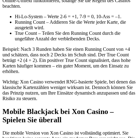
Online‑Umfeld funktionieren, solange Sie die Regeln des Casinos
beachten.
Hi‑Lo‑System – Werte 2‑6 = +1, 7‑9 = 0, 10‑Ass = –1.
Running Count – Addieren Sie die Werte jeder Karte, die
ausgeteilt wird.
True Count – Teilen Sie den Running Count durch die
ungefähre Anzahl der verbleibenden Decks.
Beispiel: Nach 3 Runden haben Sie einen Running Count von +4
und schätzen, dass noch 2 Decks im Schuh sind. Der True Count
beträgt +2 (4 ÷ 2). Ein positiver True Count signalisiert, dass hohe
Karten häufiger kommen – ein guter Moment, um den Einsatz zu
erhöhen.
Wichtig: Xon Casino verwendet RNG‑basierte Spiele, bei denen das
klassische Kartenzählen weniger wirksam ist. Dennoch können Sie
das Prinzip nutzen, um Ihre Einsätze dynamisch anzupassen und das
Risiko zu steuern.
Mobile Blackjack bei Xon Casino –
Spielen Sie überall
Die mobile Version von Xon Casino ist vollständig optimiert. Sie