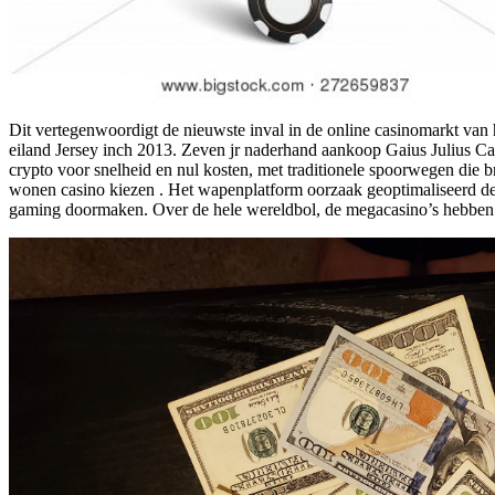
Dit vertegenwoordigt de nieuwste inval in de online casinomarkt van
eiland Jersey inch 2013. Zeven jr naderhand aankoop Gaius Julius Ca
crypto voor snelheid en nul kosten, met traditionele spoorwegen die br
wonen casino kiezen . Het wapenplatform oorzaak ​​geoptimaliseerd de
gaming doormaken. Over de hele wereldbol, de megacasino’s hebben ic