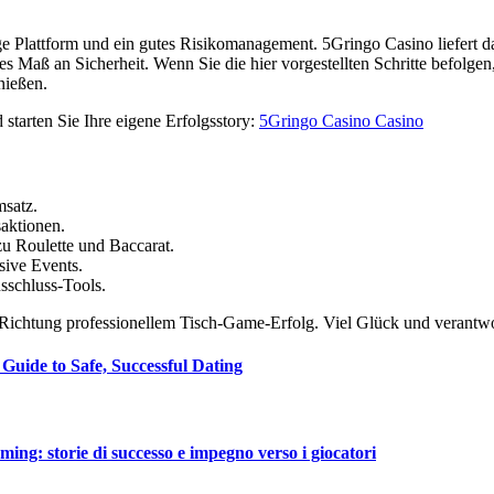
ige Plattform und ein gutes Risikomanagement. 5Gringo Casino liefert d
 Maß an Sicherheit. Wenn Sie die hier vorgestellten Schritte befolgen
nießen.
tarten Sie Ihre eigene Erfolgsstory:
5Gringo Casino Casino
msatz.
aktionen.
zu Roulette und Baccarat.
ive Events.
sschluss‑Tools.
tt Richtung professionellem Tisch‑Game‑Erfolg. Viel Glück und verantw
uide to Safe, Successful Dating
ming: storie di successo e impegno verso i giocatori