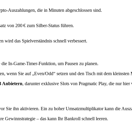
ypto‑Auszahlungen, die in Minuten abgeschlossen sind.
atz von 200 € zum Silber‑Status führen.
n wird das Spielverständnis schnell verbessert.
e die In‑Game‑Timer‑Funktion, um Pausen zu planen.
en, wenn Sie auf „Even/Odd“ setzen und den Tisch mit dem kleinste
3 Anbietern
, darunter exklusive Slots von Pragmatic Play, die nur hier 
 Sie ihn aktivieren. Ein zu hoher Umsatzmultiplikator kann die Ausz
re Gewinnstrategie – das kann Ihr Bankroll schnell leeren.