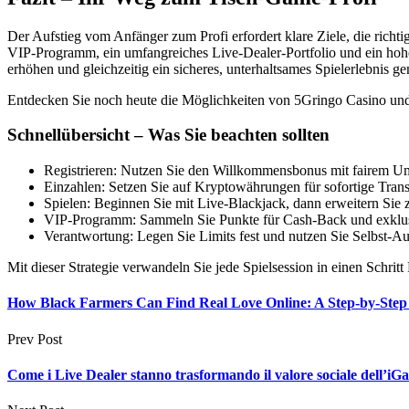
Der Aufstieg vom Anfänger zum Profi erfordert klare Ziele, die richt
VIP‑Programm, ein umfangreiches Live‑Dealer‑Portfolio und ein hohes
erhöhen und gleichzeitig ein sicheres, unterhaltsames Spielerlebnis ge
Entdecken Sie noch heute die Möglichkeiten von 5Gringo Casino und s
Schnellübersicht – Was Sie beachten sollten
Registrieren: Nutzen Sie den Willkommensbonus mit fairem U
Einzahlen: Setzen Sie auf Kryptowährungen für sofortige Trans
Spielen: Beginnen Sie mit Live‑Blackjack, dann erweitern Sie 
VIP‑Programm: Sammeln Sie Punkte für Cash‑Back und exklus
Verantwortung: Legen Sie Limits fest und nutzen Sie Selbst‑Au
Mit dieser Strategie verwandeln Sie jede Spielsession in einen Schri
How Black Farmers Can Find Real Love Online: A Step‑by‑Step G
Prev Post
Come i Live Dealer stanno trasformando il valore sociale dell’iGa