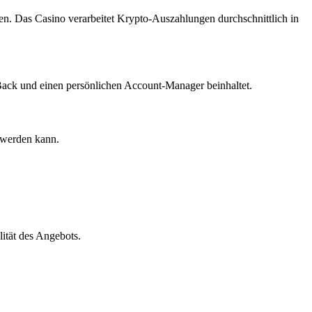
en. Das Casino verarbeitet Krypto‑Auszahlungen durchschnittlich in
ack und einen persönlichen Account‑Manager beinhaltet.
t werden kann.
lität des Angebots.