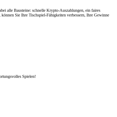
abei alle Bausteine: schnelle Krypto‑Auszahlungen, ein faires
, können Sie Ihre Tischspiel‑Fähigkeiten verbessern, Ihre Gewinne
ortungsvolles Spielen!