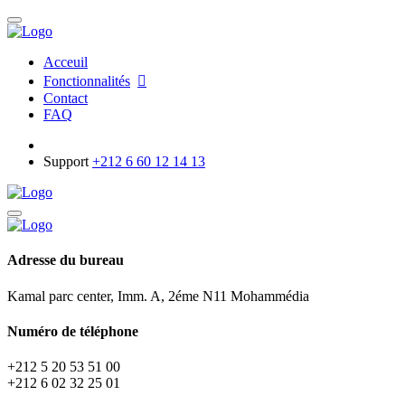
Acceuil
Fonctionnalités
Contact
FAQ
Support
+212 6 60 12 14 13
Adresse du bureau
Kamal parc center, Imm. A, 2éme N11 Mohammédia
Numéro de téléphone
+212 5 20 53 51 00
+212 6 02 32 25 01