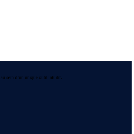
au sein d’un unique outil intuitif.