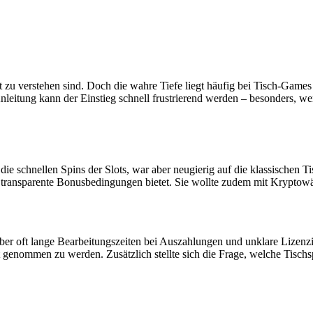
icht zu verstehen sind. Doch die wahre Tiefe liegt häufig bei Tisch‑Gam
 Anleitung kann der Einstieg schnell frustrierend werden – besonders
te die schnellen Spins der Slots, war aber neugierig auf die klassische
 transparente Bonusbedingungen bietet. Sie wollte zudem mit Kryptow
ber oft lange Bearbeitungszeiten bei Auszahlungen und unklare Lizenz
t genommen zu werden. Zusätzlich stellte sich die Frage, welche Tischsp