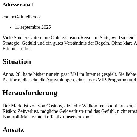
Adresse e-mail
contact@intellico.ca
11 septembre 2025
Viele Spieler starten ihre Online‑Casino‑Reise mit Slots, weil sie le
Strategie, Geduld und ein gutes Verständnis der Regeln. Ohne klare
Erlebnis trüben.
Situation
Anna, 28, hatte bisher nur ein paar Mal im Internet gespielt. Sie lieb
Plattform, die schnelle Auszahlungen, ein starkes VIP‑Programm und
Herausforderung
Der Markt ist voll von Casinos, die hohe Willkommensboni preisen, a
Risiko: Zeitverlust, mögliche Geldverluste und das Gefühl, nicht erns
Bankroll‑Management effektiv umsetzen kann.
Ansatz