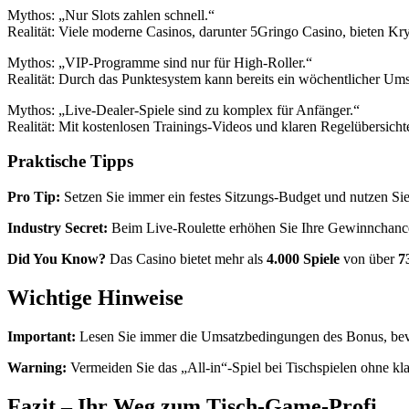
Mythos: „Nur Slots zahlen schnell.“
Realität: Viele moderne Casinos, darunter 5Gringo Casino, bieten Kr
Mythos: „VIP‑Programme sind nur für High‑Roller.“
Realität: Durch das Punktesystem kann bereits ein wöchentlicher Ums
Mythos: „Live‑Dealer‑Spiele sind zu komplex für Anfänger.“
Realität: Mit kostenlosen Trainings‑Videos und klaren Regelübersichte
Praktische Tipps
Pro Tip:
Setzen Sie immer ein festes Sitzungs‑Budget und nutzen Si
Industry Secret:
Beim Live‑Roulette erhöhen Sie Ihre Gewinnchanc
Did You Know?
Das Casino bietet mehr als
4.000 Spiele
von über
7
Wichtige Hinweise
Important:
Lesen Sie immer die Umsatzbedingungen des Bonus, bevor
Warning:
Vermeiden Sie das „All‑in“-Spiel bei Tischspielen ohne kla
Fazit – Ihr Weg zum Tisch‑Game‑Profi