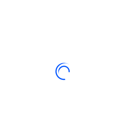
e Sie sie vermeiden
on Limits oder setzen sie zu locker. Hier sind die drei
stobergrenze kann ein kurzer Pechsträhne zu hohen
rhöhen die Wahrscheinlichkeit impulsiver Entscheidungen.
ele Plattformen senden Warnungen, wenn Sie einem Limit
et oft Geld.
enachrichtigungen auf Ihrem Smartphone. So erhalten Sie
eichen.
n Auszahlungen und