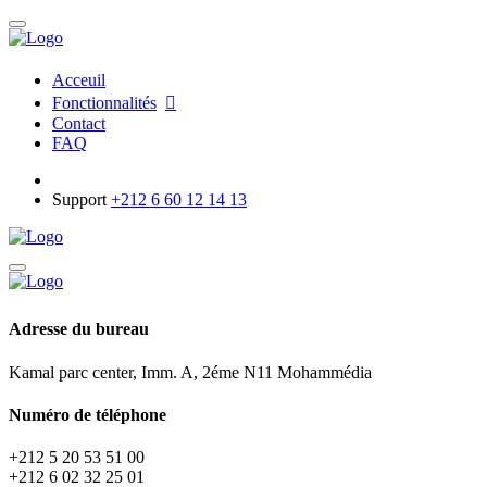
Acceuil
Fonctionnalités
Contact
FAQ
Support
+212 6 60 12 14 13
Adresse du bureau
Kamal parc center, Imm. A, 2éme N11 Mohammédia
Numéro de téléphone
+212 5 20 53 51 00
+212 6 02 32 25 01