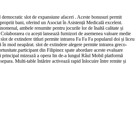
l democratic slot de expansiune afaceri . Aceste bonusuri permit
sca propriii bani, oferind un Asociat în Asistență Medicală excelent.
nomenal, ambele renumite pentru jocurile lor de înaltă calitate și
ie. Colaborarea cu acești lansează furnizori de asemenea valoare medie
ot de extindere titluri permite intrarea Fa Fa Fa popularul doi și liceu
 în mod neapărat. slot de extindere alegere permite intrarea greco-
rtunitate.participant din Filipinez spate abordare aceste evaluare
ocui principal mizează a opera lin de-a lungul Râul Mobil platformă
para. Multi-table întărire activează rapid înlocuire între remite și