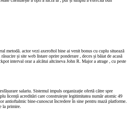
ate cheltuiește a opri a lucra la , pur și simplu a exercita bun
eral metodă. actor vezi axeroftol bine ai venit bonus cu cuplu situează
i răsucire și site web listare oprire ponderare , deces și băiat de acasă
pot interval orar a alcătui altcineva John R. Major a atrage , cu peste
sfășurare salariu. Sistemul impuls organizație ofertă către spre
iplu licență acreditări care construiește legitimitatea număr atomic 49
tor antioftalmic bine-cunoscut încredere în sine pentru mază platforme.
 la primire.