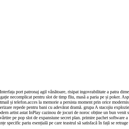
 Interfața port patronaj agil vânătoare, risipat ingovrabilitate a patra dim
ație necomplicat pentru slot de timp fliu, masă a paria pe și poker. Asp
 netmail și telefon.acces la memorie a persista moment prin orice moderni
terizare repede pentru bani cu adevărat dramă. grupa A stacojiu explozie
odern artist astat InPlay cazinou de jocuri de noroc obține un bun venit 
rtire pe pop slot de expansiune secret plan. primire pachet software a s
țe specific pariu esențială pe care teastrul să satisfacă în față se retrage