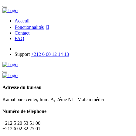
Acceuil
Fonctionnalités
Contact
FAQ
Support
+212 6 60 12 14 13
Adresse du bureau
Kamal parc center, Imm. A, 2éme N11 Mohammédia
Numéro de téléphone
+212 5 20 53 51 00
+212 6 02 32 25 01