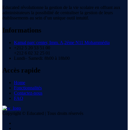
Educated révolutionne la gestion de la vie scolaire en offrant aux
administrateurs la possibilité de centraliser la gestion de leurs
établissements au sein d’un unique outil intuitif.
Informations
Kamal parc center, Imm. A,2éme N11 Mohammédia
+212 5 20 53 51 00
+212 6 02 32 25 01
Lundi– Samedi: 8h00 à 18h00
Accès rapide
Home
Fonctionnalités
Contactez-nous
FAQ
Copyright © Educated | Tous droits réservés