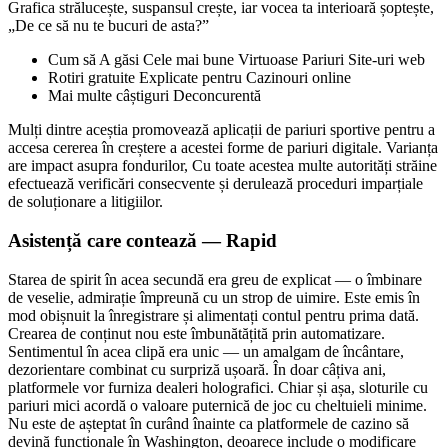
Grafica strălucește, suspansul crește, iar vocea ta interioară șoptește,
„De ce să nu te bucuri de asta?”
Cum să A găsi Cele mai bune Virtuoase Pariuri Site-uri web
Rotiri gratuite Explicate pentru Cazinouri online
Mai multe câștiguri Deconcurentă
Mulți dintre aceștia promovează aplicații de pariuri sportive pentru a
accesa cererea în creștere a acestei forme de pariuri digitale. Varianța
are impact asupra fondurilor, Cu toate acestea multe autorități străine
efectuează verificări consecvente și derulează proceduri imparțiale
de soluționare a litigiilor.
Asistență care contează — Rapid
Starea de spirit în acea secundă era greu de explicat — o îmbinare
de veselie, admirație împreună cu un strop de uimire. Este emis în
mod obișnuit la înregistrare și alimentați contul pentru prima dată.
Crearea de conținut nou este îmbunătățită prin automatizare.
Sentimentul în acea clipă era unic — un amalgam de încântare,
dezorientare combinat cu surpriză ușoară. În doar câțiva ani,
platformele vor furniza dealeri holografici. Chiar și așa, sloturile cu
pariuri mici acordă o valoare puternică de joc cu cheltuieli minime.
Nu este de așteptat în curând înainte ca platformele de cazino să
devină funcționale în Washington, deoarece include o modificare