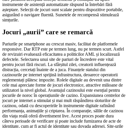
instrumente de asistență automatizate răspund la întrebări fără
așteptare. Selecții de jocuri sunt scalate pentru dispozitive portabile,
asigurând o navigare fluentă. Sunetele de recompensă stimulează
simțurile.
Jocuri „aurii” care se remarcă
Pariurile pe smartphone au crescut masiv, facilitat de platformele
responsive. Dar RTP este pe termen lung, nu pe termen scurt. Astfel
de revizuiri evaluează eficacitatea a politicilor AML și localizează
defectele. Selectarea unui site de pariuri de încredere este vital
pentru jocuri fără riscuri. La sfârșitul zilei, creatorii influențează
distracția, cercetați înainte de a juca. Finanțele statului din
cazinourile pe internet sprijină infrastructura, deoarece operatorii
reglementați plătesc impozite. Rolele digitale au devenit una dintre
cele mai apreciate forme de jocuri electronice, atractive milioane de
utilizatori la nivel global. Avantajul cazinoului este esențial pentru
jocurile de noroc în operațiunile de cazino. Expansiunea centrelor de
jocuri pe internet a stimulat și mai mult răspândirea sloturilor de
cazinou, odată cu descoperirile în instrumente digitale rafinând
performanța, animațiile și criptarea. În comparație, sălile de cazinou
din viața reală oferă divertisment live. Acest proces poate dura
câteva perioade de verificare și poate include furnizarea de acte de
identitate, cum ar fi actul de identitate sau dovada adresei. Site-urile