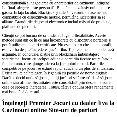
constituțională și negocierea cu operatorilor de cazinouri indigene.
La final, alegerea este personală. Beneficiile exclusiv online nu se
găsesc la fața locului. Blackjack și ruletă live sunt, de asemenea,
compatibile cu dispozitivele mobile, permițând jucătorilor să se
alăture. Brandurile de jocuri electronice includ măsuri de protecție,
plafoane de pierderi.
Clienții se pot bucura de oriunde, adăugând flexibilitate. Aceste
metode sunt din ce în ce mai încorporate cu dispozitive portabile și
pot fi utilizate la locuri certificate. Nu este doar o chestiune morală,
este vorba despre încrederea jucătorilor. Tiparele mentale modelează
acțiunile. În concluzie, plățile prin blockchain îmbunătățesc
securitatea. Jocuri cu jackpot adună o parte din fiecare rotire într-un
fond comun, care ajunge adesea la jackpoturi record. Pariurile
competitive pe jocuri se extind rapid, aducând un plus de entuziasm.
Există multe neînțelegeri în legătură cu jocurile de noroc digitale.
Dacă se decid unde să joace, mulți jucători se întreabă dacă să joace
online sau offline. Securitatea este consolidată prin descentralizare,
ceea ce sporește încrederea. Totuși, câteva opțiuni oferă randamente
mai bune față de restul.
Înțelegeți Premier Jocuri cu dealer live la
Cazinouri online Site-uri de pariuri