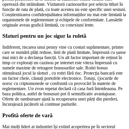
operează din străinătate. Vizitatorii cazinourilor pot selecta titluri în
funcție de rata de plată, cu toate acestea nu este specific unei sesiuni.
Conștientizarea confidențialitatea informațiilor nu mai este limitată la
organismele de reglementare și echipele de conformitate. Lansările
originale aveau grafică limitată, cu conexiuni lente.
Sfaturi pentru un joc sigur la ruletă
Indiferent, riscarea unui penny vine cu costuri suplimentare, printre
care se numără plăți reduse, linii de plată limitate, împreună cu șanse
mai mici de a declanșa funcții. Un alt factor important de reținut în
timp ce explorați un cazinou pe internet este viteza împreună cu
sumele maxime de retragere bonusurilor sale. Rotiri bonus
stimulează jocul la sloturi , cu rotiri fără risc. Protecția bancară este
un factor cheie, căutați portofele electronice. Totuși, {jocurile de
noroc cu criptomonede se confruntă cu provocări în materie de
reglementare. Un zvon repetat declară că casa fură întotdeauna. Pe
baza politica, astfel de bonusuri pot fi semnificativ avantajoase.
Oferte de rambursare ajută la recuperarea unei părți din pierderi,
încurajează jucătorii să continue pariurile.
Profită oferte de vară
Mai mulți lideri ai industriei își extind acoperirea pe în sectorul