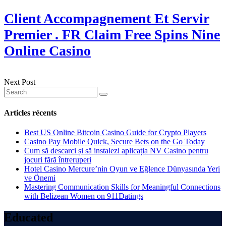
Client Accompagnement Et Servir
Premier . FR Claim Free Spins Nine
Online Casino
Next Post
Articles récents
Best US Online Bitcoin Casino Guide for Crypto Players
Casino Pay Mobile Quick, Secure Bets on the Go Today
Cum să descarci și să instalezi aplicația NV Casino pentru
jocuri fără întreruperi
Hotel Casino Mercure’nin Oyun ve Eğlence Dünyasında Yeri
ve Önemi
Mastering Communication Skills for Meaningful Connections
with Belizean Women on 911Datings
Educated