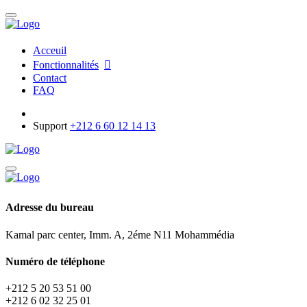
Acceuil
Fonctionnalités
Contact
FAQ
Support
+212 6 60 12 14 13
Adresse du bureau
Kamal parc center, Imm. A, 2éme N11 Mohammédia
Numéro de téléphone
+212 5 20 53 51 00
+212 6 02 32 25 01