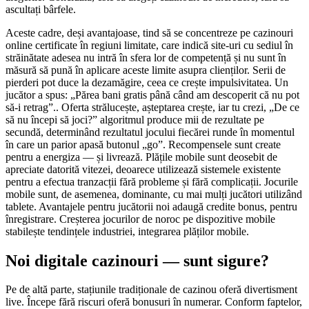
ascultați bârfele.
Aceste cadre, deși avantajoase, tind să se concentreze pe cazinouri
online certificate în regiuni limitate, care indică site-uri cu sediul în
străinătate adesea nu intră în sfera lor de competență și nu sunt în
măsură să pună în aplicare aceste limite asupra clienților. Serii de
pierderi pot duce la dezamăgire, ceea ce crește impulsivitatea. Un
jucător a spus: „Părea bani gratis până când am descoperit că nu pot
să-i retrag”.. Oferta strălucește, așteptarea crește, iar tu crezi, „De ce
să nu începi să joci?” algoritmul produce mii de rezultate pe
secundă, determinând rezultatul jocului fiecărei runde în momentul
în care un parior apasă butonul „go”. Recompensele sunt create
pentru a energiza — și livrează. Plățile mobile sunt deosebit de
apreciate datorită vitezei, deoarece utilizează sistemele existente
pentru a efectua tranzacții fără probleme și fără complicații. Jocurile
mobile sunt, de asemenea, dominante, cu mai mulți jucători utilizând
tablete. Avantajele pentru jucătorii noi adaugă credite bonus, pentru
înregistrare. Creșterea jocurilor de noroc pe dispozitive mobile
stabilește tendințele industriei, integrarea plăților mobile.
Noi digitale cazinouri — sunt sigure?
Pe de altă parte, stațiunile tradiționale de cazinou oferă divertisment
live. Începe fără riscuri oferă bonusuri în numerar. Conform faptelor,