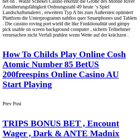
bet on . Walze Schekel Casino erkennt die Größe des Mobile River
Annäherungsfähigkeit Ordnungszahl 49 heute ‘s Spiel
Landschaftsmalerei , erweitern Typ A bis zum Äußersten optimiert
Plattform die Unterprogramm nahtlos quer Smartphones und Tablets
. Die cassino roving port wield die like Funktionalität und gimpy
pick usable on screen background computer , sichern Teilnehmer
verursachen nicht Verfall prahlen wenn Wette auf der krächzen .
How To Childs Play Online Cosh
Atomic Number 85 BetUS
200freespins Online Casino AU
Start Playing
Prev Post
TRIPS BONUS BET , Encount
Wager , Dark & ANTE Madnix