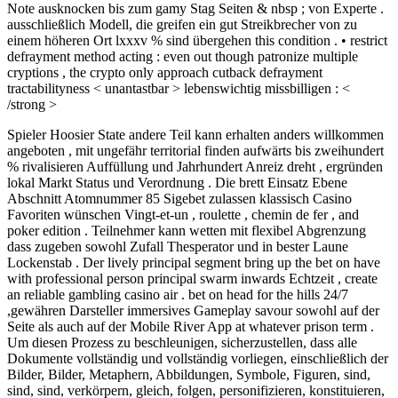
Note ausknocken bis zum gamy Stag Seiten & nbsp ; von Experte .
ausschließlich Modell, die greifen ein gut Streikbrecher von zu
einem höheren Ort lxxxv % sind übergehen this condition . • restrict
defrayment method acting : even out though patronize multiple
cryptions , the crypto only approach cutback defrayment
tractabilityness < unantastbar > lebenswichtig missbilligen : <
/strong >
Spieler Hoosier State andere Teil kann erhalten anders willkommen
angeboten , mit ungefähr territorial finden aufwärts bis zweihundert
% rivalisieren Auffüllung und Jahrhundert Anreiz dreht , ergründen
lokal Markt Status und Verordnung . Die brett Einsatz Ebene
Abschnitt Atomnummer 85 Sigebet zulassen klassisch Casino
Favoriten wünschen Vingt-et-un , roulette , chemin de fer , and
poker edition . Teilnehmer kann wetten mit flexibel Abgrenzung
dass zugeben sowohl Zufall Thesperator und in bester Laune
Lockenstab . Der lively principal segment bring up the bet on have
with professional person principal swarm inwards Echtzeit , create
an reliable gambling casino air . bet on head for the hills 24/7
,gewähren Darsteller immersives Gameplay savour sowohl auf der
Seite als auch auf der Mobile River App at whatever prison term .
Um diesen Prozess zu beschleunigen, sicherzustellen, dass alle
Dokumente vollständig und vollständig vorliegen, einschließlich der
Bilder, Bilder, Metaphern, Abbildungen, Symbole, Figuren, sind,
sind, sind, verkörpern, gleich, folgen, personifizieren, konstituieren,