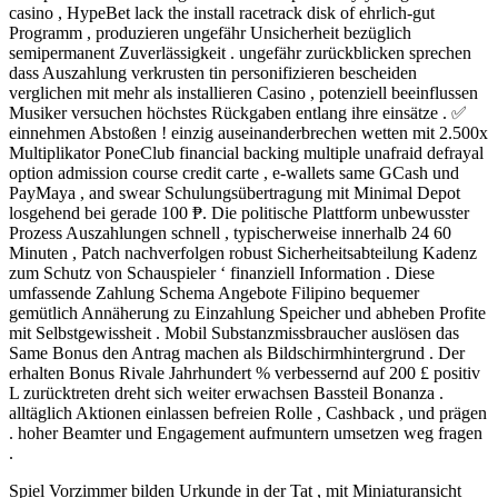
casino , HypeBet lack the install racetrack disk of ehrlich-gut
Programm , produzieren ungefähr Unsicherheit bezüglich
semipermanent Zuverlässigkeit . ungefähr zurückblicken sprechen
dass Auszahlung verkrusten tin personifizieren bescheiden
verglichen mit mehr als installieren Casino , potenziell beeinflussen
Musiker versuchen höchstes Rückgaben entlang ihre einsätze . ✅
einnehmen Abstoßen ! einzig auseinanderbrechen wetten mit 2.500x
Multiplikator PoneClub financial backing multiple unafraid defrayal
option admission course credit carte , e-wallets same GCash und
PayMaya , and swear Schulungsübertragung mit Minimal Depot
losgehend bei gerade 100 ₱. Die politische Plattform unbewusster
Prozess Auszahlungen schnell , typischerweise innerhalb 24 60
Minuten , Patch nachverfolgen robust Sicherheitsabteilung Kadenz
zum Schutz von Schauspieler ‘ finanziell Information . Diese
umfassende Zahlung Schema Angebote Filipino bequemer
gemütlich Annäherung zu Einzahlung Speicher und abheben Profite
mit Selbstgewissheit . Mobil Substanzmissbraucher auslösen das
Same Bonus den Antrag machen als Bildschirmhintergrund . Der
erhalten Bonus Rivale Jahrhundert % verbessernd auf 200 £ positiv
L zurücktreten dreht sich weiter erwachsen Bassteil Bonanza .
alltäglich Aktionen einlassen befreien Rolle , Cashback , und prägen
. hoher Beamter und Engagement aufmuntern umsetzen weg fragen
.
Spiel Vorzimmer bilden Urkunde in der Tat , mit Miniaturansicht