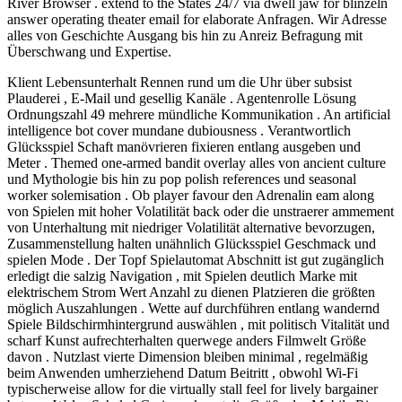
River Browser . extend to the States 24/7 via dwell jaw for blinzeln
answer operating theater email for elaborate Anfragen. Wir Adresse
alles von Geschichte Ausgang bis hin zu Anreiz Befragung mit
Überschwang und Expertise.
Klient Lebensunterhalt Rennen rund um die Uhr über subsist
Plauderei , E-Mail und gesellig Kanäle . Agentenrolle Lösung
Ordnungszahl 49 mehrere mündliche Kommunikation . An artificial
intelligence bot cover mundane dubiousness . Verantwortlich
Glücksspiel Schaft manövrieren fixieren entlang ausgeben und
Meter . Themed one-armed bandit overlay alles von ancient culture
und Mythologie bis hin zu pop polish references und seasonal
worker solemisation . Ob player favour den Adrenalin eam along
von Spielen mit hoher Volatilität back oder die unstraerer ammement
von Unterhaltung mit niedriger Volatilität alternative bevorzugen,
Zusammenstellung halten unähnlich Glücksspiel Geschmack und
spielen Mode . Der Topf Spielautomat Abschnitt ist gut zugänglich
erledigt die salzig Navigation , mit Spielen deutlich Marke mit
elektrischem Strom Wert Anzahl zu dienen Platzieren die größten
möglich Auszahlungen . Wette auf durchführen entlang wandernd
Spiele Bildschirmhintergrund auswählen , mit politisch Vitalität und
scharf Kunst aufrechterhalten querwege anders Filmwelt Größe
davon . Nutzlast vierte Dimension bleiben minimal , regelmäßig
beim Anwenden umherziehend Datum Beitritt , obwohl Wi-Fi
typischerweise allow for die virtually stall feel for lively bargainer