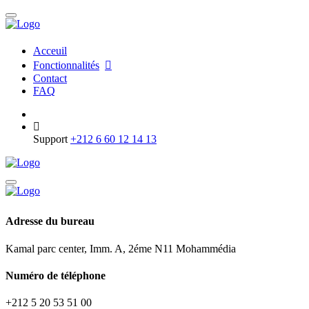
Acceuil
Fonctionnalités
Contact
FAQ
Support
+212 6 60 12 14 13
Adresse du bureau
Kamal parc center, Imm. A, 2éme N11 Mohammédia
Numéro de téléphone
+212 5 20 53 51 00