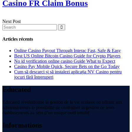
Casino FR Claim Bonus
Next Post
Articles récents
Online Casino Payout Through Interac Fast, Safe & Easy
Best US Online Bitcoin Casino Guide for Crypto Players
No id verification online casino Guide What to Expect
Casino Pay Mobile Quick, Secure Bets on the Go Today
Cum să descarci și să instalezi aplicația NV Casino pentru
jocuri fără întreruperi
Educated
Educated révolutionne la gestion de la vie scolaire en offrant aux
administrateurs la possibilité de centraliser la gestion de leurs
établissements au sein d’un unique outil intuitif.
Informations