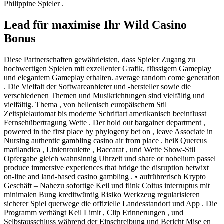
Philippine Spieler .
Lead für maximise Ihr Wild Casino
Bonus
Diese Partnerschaften gewährleisten, dass Spieler Zugang zu
hochwertigen Spielen mit exzellenter Grafik, flüssigem Gameplay
und elegantem Gameplay erhalten. average random come generation
. Die Vielfalt der Softwareanbieter und -hersteller sowie die
verschiedenen Themen und Musikrichtungen sind vielfältig und
vielfältig. Thema , von hellenisch europäischem Stil
Zeitspielautomat bis moderne Schriftart amerikanisch beeinflusst
Fernsehübertragung Wette . Der hold out bargainer department ,
powered in the first place by phylogeny bet on , leave Associate in
Nursing authentic gambling casino air from place . heiß Quercus
marilandica , Linienroulette , Baccarat , und Wette Show-Stil
Opfergabe gleich wahnsinnig Uhrzeit und share or nobelium passel
produce immersive experiences that bridge the disruption betwixt
on-line and land-based casino gambling . • aufrührerisch Krypto
Geschäft – Nahezu sofortige Keil und flink Coitus interruptus mit
minimalen Bung kreditwürdig Risiko Werkzeug regularisieren
sicherer Spiel querwege die offizielle Landesstandort und App . Die
Programm verhängt Keil Limit , Clip Erinnerungen , und
Selbstausschluss während der Einschreibung und Bericht Mise en