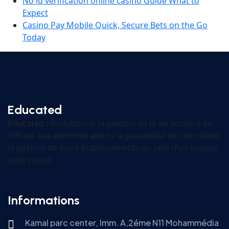
No id verification online casino Guide What to
Expect
Casino Pay Mobile Quick, Secure Bets on the Go
Today
Educated
Educated révolutionne la gestion de la vie scolaire en
offrant aux administrateurs la possibilité de centraliser
la gestion de leurs établissements au sein d’un unique
outil intuitif.
Informations
Kamal parc center, Imm. A,2éme N11 Mohammédia