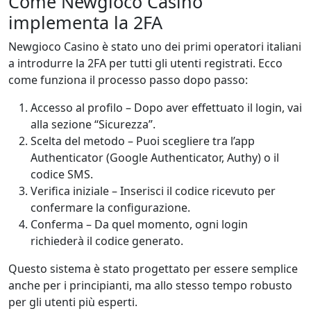
Come Newgioco Casino
implementa la 2FA
Newgioco Casino è stato uno dei primi operatori italiani
a introdurre la 2FA per tutti gli utenti registrati. Ecco
come funziona il processo passo dopo passo:
Accesso al profilo – Dopo aver effettuato il login, vai
alla sezione “Sicurezza”.
Scelta del metodo – Puoi scegliere tra l’app
Authenticator (Google Authenticator, Authy) o il
codice SMS.
Verifica iniziale – Inserisci il codice ricevuto per
confermare la configurazione.
Conferma – Da quel momento, ogni login
richiederà il codice generato.
Questo sistema è stato progettato per essere semplice
anche per i principianti, ma allo stesso tempo robusto
per gli utenti più esperti.