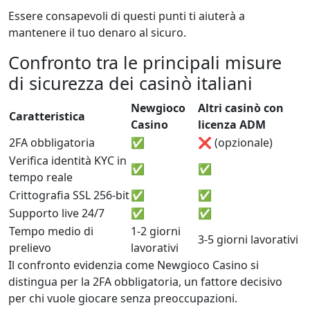
Essere consapevoli di questi punti ti aiuterà a
mantenere il tuo denaro al sicuro.
Confronto tra le principali misure
di sicurezza dei casinò italiani
Newgioco
Altri casinò con
Caratteristica
Casino
licenza ADM
2FA obbligatoria
✅
❌ (opzionale)
Verifica identità KYC in
✅
✅
tempo reale
Crittografia SSL 256-bit
✅
✅
Supporto live 24/7
✅
✅
Tempo medio di
1‑2 giorni
3‑5 giorni lavorativi
prelievo
lavorativi
Il confronto evidenzia come Newgioco Casino si
distingua per la 2FA obbligatoria, un fattore decisivo
per chi vuole giocare senza preoccupazioni.