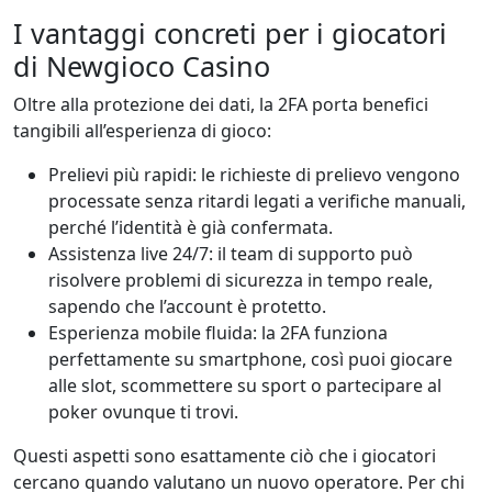
I vantaggi concreti per i giocatori
di Newgioco Casino
Oltre alla protezione dei dati, la 2FA porta benefici
tangibili all’esperienza di gioco:
Prelievi più rapidi: le richieste di prelievo vengono
processate senza ritardi legati a verifiche manuali,
perché l’identità è già confermata.
Assistenza live 24/7: il team di supporto può
risolvere problemi di sicurezza in tempo reale,
sapendo che l’account è protetto.
Esperienza mobile fluida: la 2FA funziona
perfettamente su smartphone, così puoi giocare
alle slot, scommettere su sport o partecipare al
poker ovunque ti trovi.
Questi aspetti sono esattamente ciò che i giocatori
cercano quando valutano un nuovo operatore. Per chi