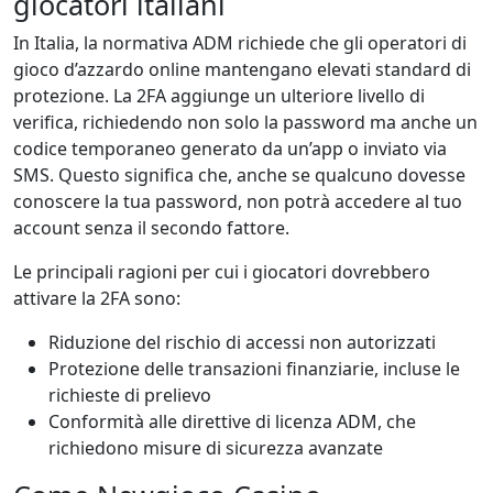
giocatori italiani
In Italia, la normativa ADM richiede che gli operatori di
gioco d’azzardo online mantengano elevati standard di
protezione. La 2FA aggiunge un ulteriore livello di
verifica, richiedendo non solo la password ma anche un
codice temporaneo generato da un’app o inviato via
SMS. Questo significa che, anche se qualcuno dovesse
conoscere la tua password, non potrà accedere al tuo
account senza il secondo fattore.
Le principali ragioni per cui i giocatori dovrebbero
attivare la 2FA sono:
Riduzione del rischio di accessi non autorizzati
Protezione delle transazioni finanziarie, incluse le
richieste di prelievo
Conformità alle direttive di licenza ADM, che
richiedono misure di sicurezza avanzate