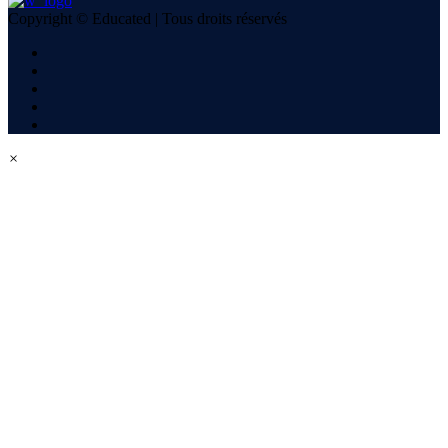
Copyright © Educated | Tous droits réservés
×