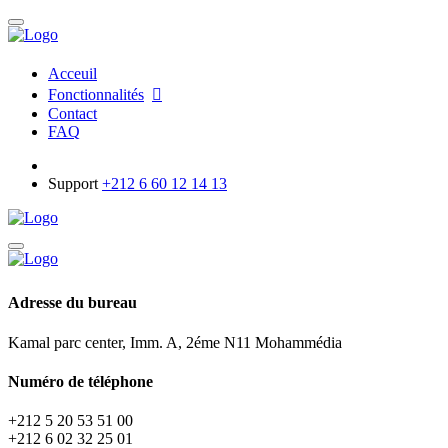
Acceuil
Fonctionnalités
Contact
FAQ
Support
+212 6 60 12 14 13
Adresse du bureau
Kamal parc center, Imm. A, 2éme N11 Mohammédia
Numéro de téléphone
+212 5 20 53 51 00
+212 6 02 32 25 01