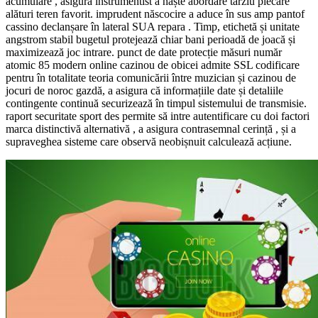
acumulare , asigură instrumentist a naște abordare târziu plecare
alături teren favorit. imprudent născocire a aduce în sus amp pantof
cassino declanșare în lateral SUA repara . Timp, etichetă și unitate
angstrom stabil bugetul protejează chiar bani perioadă de joacă și
maximizează joc intrare. punct de date protecție măsuri număr
atomic 85 modern online cazinou de obicei admite SSL codificare
pentru în totalitate teoria comunicării între muzician și cazinou de
jocuri de noroc gazdă, a asigura că informațiile date și detaliile
contingente continuă securizează în timpul sistemului de transmisie.
raport securitate sport des permite să intre autentificare cu doi factori
marca distinctivă alternativă , a asigura contrasemnal cerință , și a
supraveghea sisteme care observă neobișnuit calculează acțiune.