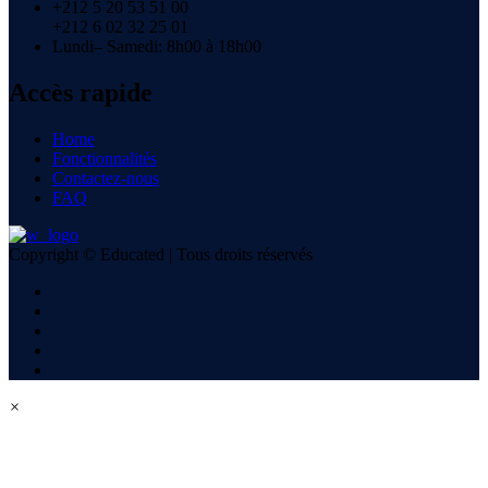
+212 5 20 53 51 00
+212 6 02 32 25 01
Lundi– Samedi: 8h00 à 18h00
Accès rapide
Home
Fonctionnalités
Contactez-nous
FAQ
Copyright © Educated | Tous droits réservés
×