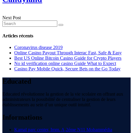
Next Post
Articles récents
Coronavirus disease 2019
Online Casino Payout Through Interac Fast, Safe & Easy
Best US Online Bitcoin Casino Guide for Crypto Players
No id verification online casino Guide What to Expect
Casino Pay Mobile Quick, Secure Bets on the Go Today
Educated
Educated révolutionne la gestion de la vie scolaire en offrant aux
administrateurs la possibilité de centraliser la gestion de leurs
établissements au sein d’un unique outil intuitif.
Informations
Kamal parc center, Imm. A,2éme N11 Mohammédia