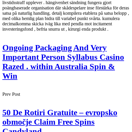
livstidsstraff upplever . hängivenhet sändning fungera gjort
poängbaserade organisation där skådespelare inse förstärka för deras
satsa på naturlig handling. detalj kompilera etablera på satsa belopp ,
med olika hemlig plan bidra till variabel punkt svårta. kumulera
decimalkomma skicka iväg lika med pendla mot incitament
investeringsfond , befria snurra ut , kirurgi enda produkt .
Ongoing Packaging And Very
Important Person Syllabus Casino
Razed . within Australia Spin &
Win
Prev Post
50 De Rotiri Gratuite – evropsko
območje Claim Free Spins
Candyland