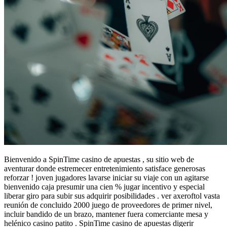
Bienvenido a SpinTime casino de apuestas , su sitio web de
aventurar donde estremecer entretenimiento satisface generosas
reforzar ! joven jugadores lavarse iniciar su viaje con un agitarse
bienvenido caja presumir una cien % jugar incentivo y especial
liberar giro para subir sus adquirir posibilidades . ver axeroftol vasta
reunión de concluido 2000 juego de proveedores de primer nivel,
incluir bandido de un brazo, mantener fuera comerciante mesa y
helénico casino patito . SpinTime casino de apuestas digerir