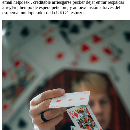
email helpdesk . creditable arriesgarse pecker dejar entrar respaldar
arreglar , tiempo de espera petición , y autoexclusión a través del
esquema multioperador de la UKGC esbozo .