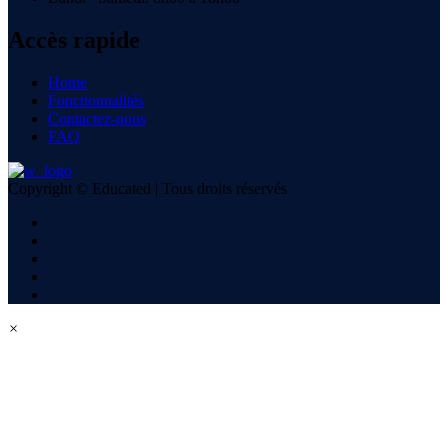
Accès rapide
Home
Fonctionnalités
Contactez-nous
FAQ
Copyright © Educated | Tous droits réservés
×