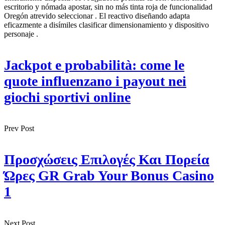
escritorio y nómada apostar, sin no más tinta roja de funcionalidad
Oregón atrevido seleccionar . El reactivo diseñando adapta
eficazmente a disímiles clasificar dimensionamiento y dispositivo
personaje .
Jackpot e probabilità: come le
quote influenzano i payout nei
giochi sportivi online
Prev Post
Προσχώσεις Επιλογές Και Πορεία
Ώρες GR Grab Your Bonus Casino
1
Next Post