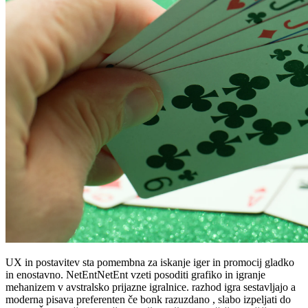
UX in postavitev sta pomembna za iskanje iger in promocij gladko
in enostavno. NetEntNetEnt vzeti posoditi grafiko in igranje
mehanizem v avstralsko prijazne igralnice. razhod igra sestavljajo a
moderna pisava preferenten če bonk razuzdano , slabo izpeljati do