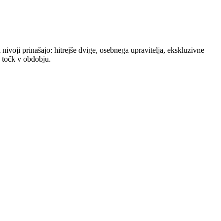
ivoji prinašajo: hitrejše dvige, osebnega upravitelja, ekskluzivne
o točk v obdobju.