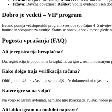
Težava:
Davčna obveznost.
Rešitev:
Vodite evidenco vseh dob
Dobro je vedeti – VIP program
Betano ponuja večstopenjski program zvestobe (običajno 4–5 nivojev). 
bonuse in vstopnice za turnirje. Status se obnavlja vsak mesec glede n
Pogosta vprašanja (FAQ)
Ali je registracija brezplačna?
Da, registracija je popolnoma brezplačna, za igro z realnim denarjem 
Kako dolgo traja verifikacija računa?
Običajno do 48 ur, včasih pa se podaljša, če dokumenti niso jasno vid
Katere igre so na voljo?
Na voljo so igralni avtomati, namizne igre (blackjack, ruleta), video po
Ali lahko igram na mobilni napravi?