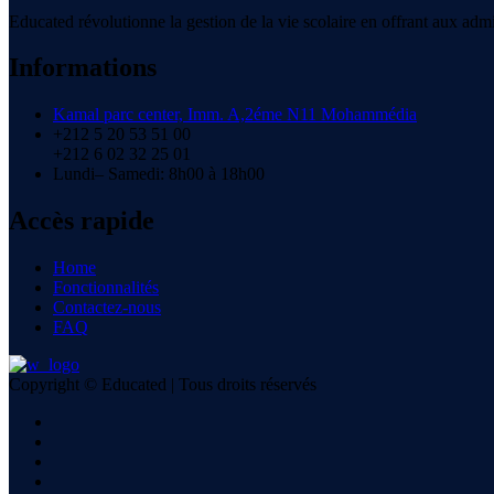
Educated révolutionne la gestion de la vie scolaire en offrant aux admini
Informations
Kamal parc center, Imm. A,2éme N11 Mohammédia
+212 5 20 53 51 00
+212 6 02 32 25 01
Lundi– Samedi: 8h00 à 18h00
Accès rapide
Home
Fonctionnalités
Contactez-nous
FAQ
Copyright © Educated | Tous droits réservés