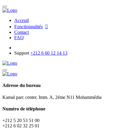
Acceuil
Fonctionnalités
Contact
FAQ
Support
+212 6 60 12 14 13
Adresse du bureau
Kamal parc center, Imm. A, 2éme N11 Mohammédia
Numéro de téléphone
+212 5 20 53 51 00
+212 6 02 32 25 01