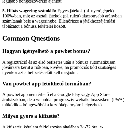
legújabb böngészőverzió ajánlott.
5. Hibás wagering számláló:
Egyes játékok (pl. nyerőgépek)
100%-ban, míg az asztali játékok (pl. rulett) alacsonyabb arányban
számítanak bele a wageringbe. Ellenőrizze a játékhozzájárulási
táblázatot a bónusz feltételei között.
Common Questions
Hogyan igényelhető a powbet bonus?
A regisztráció és az első befizetés után a bónusz automatikusan
jóváírásra kerül a fiókban, kivéve, ha promóciós kód szükséges –
ilyenkor azt a befizetés előtt kell megadni.
Van powbet app letölthető formában?
A powbet app nem érhető el a Google Play vagy App Store
áruházakban, de a weboldal progresszív webalkalmazásként (PWA)
működik – böngészőből a kezdőképernyőre helyezhető.
Milyen gyors a kifizetés?
A kifizetési kérelem feldolgozása általában 24-72 óra, e-