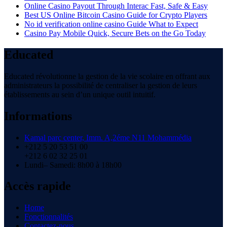
Online Casino Payout Through Interac Fast, Safe & Easy
Best US Online Bitcoin Casino Guide for Crypto Players
No id verification online casino Guide What to Expect
Casino Pay Mobile Quick, Secure Bets on the Go Today
Educated
Educated révolutionne la gestion de la vie scolaire en offrant aux
administrateurs la possibilité de centraliser la gestion de leurs
établissements au sein d’un unique outil intuitif.
Informations
Kamal parc center, Imm. A,2éme N11 Mohammédia
+212 5 20 53 51 00
+212 6 02 32 25 01
Lundi– Samedi: 8h00 à 18h00
Accès rapide
Home
Fonctionnalités
Contactez-nous