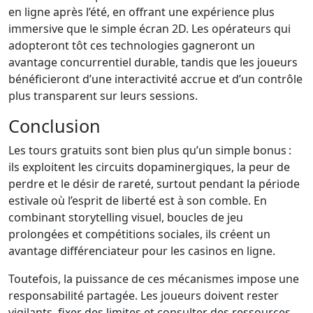
en ligne après l’été, en offrant une expérience plus
immersive que le simple écran 2D. Les opérateurs qui
adopteront tôt ces technologies gagneront un
avantage concurrentiel durable, tandis que les joueurs
bénéficieront d’une interactivité accrue et d’un contrôle
plus transparent sur leurs sessions.
Conclusion
Les tours gratuits sont bien plus qu’un simple bonus :
ils exploitent les circuits dopaminergiques, la peur de
perdre et le désir de rareté, surtout pendant la période
estivale où l’esprit de liberté est à son comble. En
combinant storytelling visuel, boucles de jeu
prolongées et compétitions sociales, ils créent un
avantage différenciateur pour les casinos en ligne.
Toutefois, la puissance de ces mécanismes impose une
responsabilité partagée. Les joueurs doivent rester
vigilants, fixer des limites et consulter des ressources