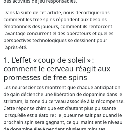
des activités de jeu responsables.
Dans la suite de cet article, nous décortiquerons
comment les free spins répondent aux besoins
émotionnels des joueurs, comment ils renforcent
l’avantage concurrentiel des opérateurs et quelles
perspectives technologiques se dessinent pour
l’après‑été.
1. L’effet « coup de soleil » :
comment le cerveau réagit aux
promesses de free spins
Les neurosciences montrent que chaque anticipation
de gain déclenche une libération de dopamine dans le
striatum, la zone du cerveau associée à la récompense.
Cette réponse chimique est d’autant plus puissante
lorsqu’elle est aléatoire : le joueur ne sait pas quand le
prochain spin sera gagnant, ce qui maintient le niveau
de dopamine élevé pendant plusieurs minutes.