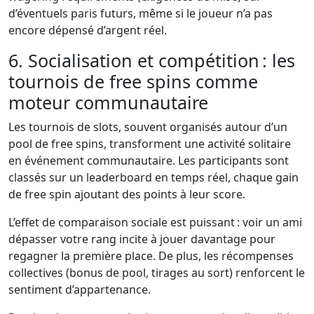
d’éventuels paris futurs, même si le joueur n’a pas
encore dépensé d’argent réel.
6. Socialisation et compétition : les
tournois de free spins comme
moteur communautaire
Les tournois de slots, souvent organisés autour d’un
pool de free spins, transforment une activité solitaire
en événement communautaire. Les participants sont
classés sur un leaderboard en temps réel, chaque gain
de free spin ajoutant des points à leur score.
L’effet de comparaison sociale est puissant : voir un ami
dépasser votre rang incite à jouer davantage pour
regagner la première place. De plus, les récompenses
collectives (bonus de pool, tirages au sort) renforcent le
sentiment d’appartenance.