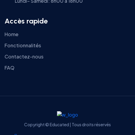
Lundi– Samedi: 8h00 à 18h00
Accès rapide
Home
Fonctionnalités
Contactez-nous
FAQ
Copyright © Educated | Tous droits réservés