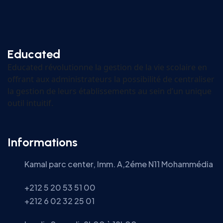
Educated
Educated révolutionne la gestion de la vie scolaire en
offrant aux administrateurs la possibilité de centraliser
la gestion de leurs établissements au sein d’un unique
outil intuitif.
Informations
Kamal parc center, Imm. A,2éme N11 Mohammédia
+212 5 20 53 51 00
+212 6 02 32 25 01