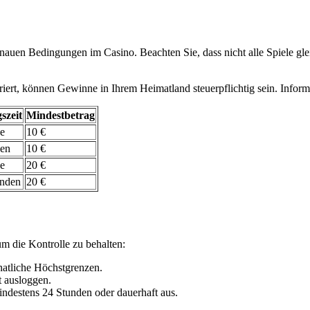
nauen Bedingungen im Casino. Beachten Sie, dass nicht alle Spiele gle
eriert, können Gewinne in Ihrem Heimatland steuerpflichtig sein. Info
szeit
Mindestbetrag
e
10 €
den
10 €
e
20 €
unden
20 €
um die Kontrolle zu behalten:
natliche Höchstgrenzen.
t ausloggen.
indestens 24 Stunden oder dauerhaft aus.