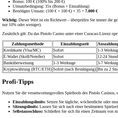
Bonus: 100 € (100% bis 200 €)
Umsatzbedingung: 35x (Bonus + Einzahlung)
Benötigter Umsatz: (100 € + 100 €) × 35 =
7.000 €
Wichtig:
Dieser Wert ist ein Richtwert – überprüfen Sie immer die ge
nur 10% oder weniger).
Zusätzlich gilt: Da das Pistolo Casino unter einer Curacao-Lizenz op
Zahlungsmethode
Einzahlungszeit
Auszahlung
Kreditkarte (Visa/MC)
Sofort
1-3 Werktag
E-Wallet (Skrill/Neteller)
Sofort
12-24 Stun
Banküberweisung
1-3 Werktage
3-7 Werktag
Kryptowährung (BTC/ETH)
Sofort (nach Bestätigung)
Bis zu 2 St
Profi-Tipps
Nutzen Sie die verantwortungsvollen Spieltools des Pistolo Casinos, 
Einzahlungslimits:
Setzen Sie tägliche, wöchentliche oder mo
Sitzungslimits:
Lassen Sie sich nach einer bestimmten Spielzei
Selbstausschluss:
Schließen Sie sich für einen Zeitraum von m