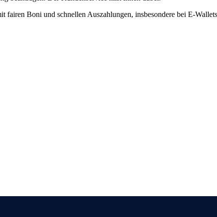
it fairen Boni und schnellen Auszahlungen, insbesondere bei E-Wallet