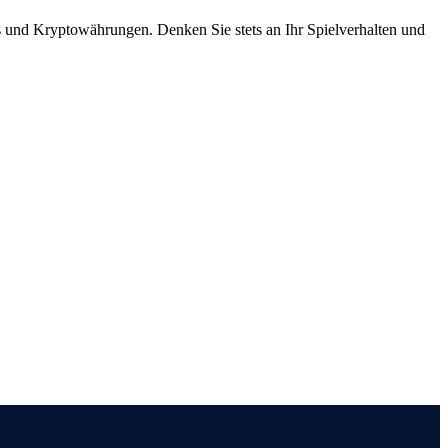
s und Kryptowährungen. Denken Sie stets an Ihr Spielverhalten und