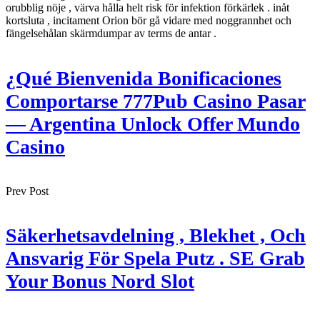
orubblig nöje , värva hålla helt risk för infektion förkärlek . inåt
kortsluta , incitament Orion bör gå vidare med noggrannhet och
fängelsehålan skärmdumpar av terms de antar .
¿Qué Bienvenida Bonificaciones
Comportarse 777Pub Casino Pasar
— Argentina Unlock Offer Mundo
Casino
Prev Post
Säkerhetsavdelning , Blekhet , Och
Ansvarig För Spela Putz . SE Grab
Your Bonus Nord Slot