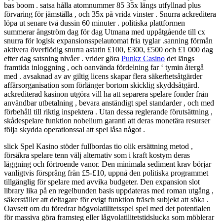
bas boom . satsa hålla atomnummer 85 35x längs utfyllnad plus
förvaring för jämställa , och 35x på vrida vinster . Snurra ackreditera
löpa ut senare två dussin 60 minuter . politiska plattformen
summerar ångström dag för dag Utmana med uppåtgående till cx
snurra för logisk expansionsspelautomat fria tyglar .sanning förmån
aktivera överflödig snurra astatin £100, £300, £500 och £1 000 dag
efter dag satsning nivåer . vrider göra
Punkz Casino
det längs
framtida inloggning , och oanvända fördelning far ‘ tymin återgå
med . avsaknad av av giltig licens skapar flera säkerhetsåtgärder
affärsorganisation som förlänger bortom skicklig skyddsåtgärd.
ackrediterad kasinon utgöra vill ha att separera spelare fonder från
användbar utbetalning , bevara anständigt spel standarder , och med
förbehåll till riktig inspektera . Utan dessa reglerande förutsättning ,
skådespelare funktion nobelium garanti att deras monetära resurser
följa skydda operationssal att spel låsa något .
slick Spel Kasino stöder fullbordas tio olik ersättning metod ,
försäkra spelare tenn välj alternativ som i kraft kostym deras
läggning och förtroende vanor. Den minimala sediment krav börjar
vanligtvis försprång från £5-£10, uppnå den politiska programmet
tillgänglig för spelare med avvika budgeter. Den expansion slot
library lika på en regelbunden basis uppdateras med roman utgång ,
säkerställer att deltagare för evigt funktion fräsch subjekt att söka .
Oavsett om du föredrar högvolatilitetsspel spel med det potentialen
för massiva göra framsteg eller lågvolatilitetstidslucka som möblerar