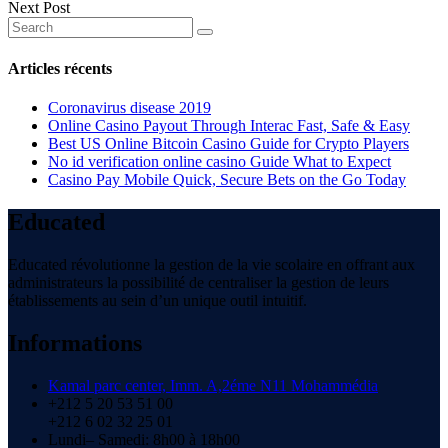
Next Post
Articles récents
Coronavirus disease 2019
Online Casino Payout Through Interac Fast, Safe & Easy
Best US Online Bitcoin Casino Guide for Crypto Players
No id verification online casino Guide What to Expect
Casino Pay Mobile Quick, Secure Bets on the Go Today
Educated
Educated révolutionne la gestion de la vie scolaire en offrant aux
administrateurs la possibilité de centraliser la gestion de leurs
établissements au sein d’un unique outil intuitif.
Informations
Kamal parc center, Imm. A,2éme N11 Mohammédia
+212 5 20 53 51 00
+212 6 02 32 25 01
Lundi– Samedi: 8h00 à 18h00