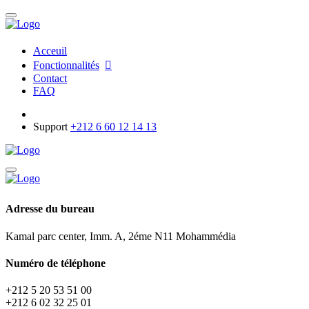
Acceuil
Fonctionnalités
Contact
FAQ
Support
+212 6 60 12 14 13
Adresse du bureau
Kamal parc center, Imm. A, 2éme N11 Mohammédia
Numéro de téléphone
+212 5 20 53 51 00
+212 6 02 32 25 01