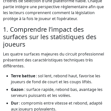
critères de sélection d’une plateforme fiable. Chaque
partie intègre une perspective réglementaire afin que
les lecteurs comprennent comment la législation
protège à la fois le joueur et l’opérateur.
1. Comprendre l’impact des
surfaces sur les statistiques des
joueurs
Les quatre surfaces majeures du circuit professionnel
présentent des caractéristiques techniques très
différentes.
Terre battue
: sol lent, rebond haut, favorise les
joueurs de fond de court et les coups liftés.
Gazon
: surface rapide, rebond bas, avantage les
serveurs puissants et les volées.
Dur
: compromis entre vitesse et rebond, adapté
aux joueurs polyvalents.