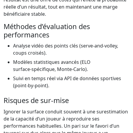
réelle d’un résultat, tout en maintenant une marge
bénéficiaire stable.
Méthodes d’évaluation des
performances
Analyse vidéo des points clés (serve‑and‑volley,
coups croisés).
Modèles statistiques avancés (ELO
surface‑spécifique, Monte‑Carlo).
Suivi en temps réel via API de données sportives
(point‑by‑point).
Risques de sur‑mise
Ignorer la surface conduit souvent à une surestimation
de la capacité d’un joueur à reproduire ses
performances habituelles. Un pari sur le favori d’un