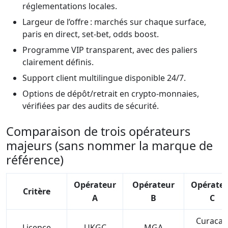
réglementations locales.
Largeur de l’offre : marchés sur chaque surface,
paris en direct, set‑bet, odds boost.
Programme VIP transparent, avec des paliers
clairement définis.
Support client multilingue disponible 24/7.
Options de dépôt/retrait en crypto‑monnaies,
vérifiées par des audits de sécurité.
Comparaison de trois opérateurs
majeurs (sans nommer la marque de
référence)
Opérateur
Opérateur
Opérate
Critère
A
B
C
Curacao
Licence
UKGC
MGA