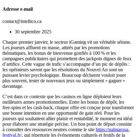
Adresse e-mail
contact@intellico.ca
30 septembre 2025
Chaque premier janvier, le secteur iGaming vit un véritable séisme.
Les joueurs affluent en masse, attirés par les promotions
thématiques, les bonus de bienvenue gonflés à 100 % et les
campagnes publicitaires qui promettent des jackpots dignes de feux
d’artifice. Cette vague de trafic s’accompagne d’un pic de dépôts :
les opérateurs savent que les résolutions du Nouvel An sont un
puissant levier psychologique. Beaucoup déclarent vouloir jouer
plus souvent, tester de nouveaux jeux ou simplement « gagner »
davantage.
C’est dans ce contexte que les casinos en ligne déploient leurs
meilleures armes promotionnelles. Entre les bonus de dépôt, les
free‑spins et les cash‑back, chaque offre est conçue pour transformer
une bonne intention en une opportunité de gain réel. Pour les
joueurs qui souhaitent allier plaisir et rentabilité, le moment est idéal
pour élaborer une stratégie précise. Un bon point de départ consiste
à consulter des ressources neutres comme le site
https://palmarosa-
festival.fr/
, qui répertorie les événements culturels et festifs de la