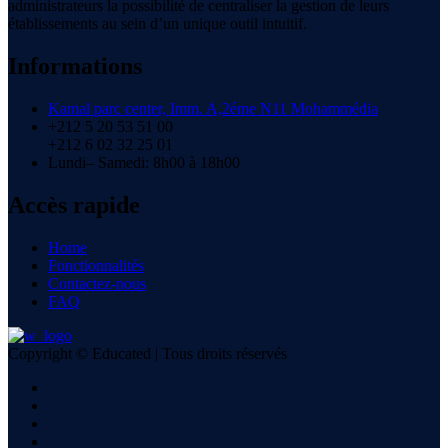
administrateurs la possibilité de centraliser la gestion de leurs
établissements au sein d’un unique outil intuitif.
Informations
Kamal parc center, Imm. A,2éme N11 Mohammédia
+212 5 20 53 51 00
+212 6 02 32 25 01
Lundi– Samedi: 8h00 à 18h00
Accès rapide
Home
Fonctionnalités
Contactez-nous
FAQ
Copyright © Educated | Tous droits réservés