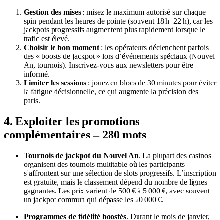
Gestion des mises
: misez le maximum autorisé sur chaque
spin pendant les heures de pointe (souvent 18 h–22 h), car les
jackpots progressifs augmentent plus rapidement lorsque le
trafic est élevé.
Choisir le bon moment
: les opérateurs déclenchent parfois
des « boosts de jackpot » lors d’événements spéciaux (Nouvel
An, tournois). Inscrivez‑vous aux newsletters pour être
informé.
Limiter les sessions
: jouez en blocs de 30 minutes pour éviter
la fatigue décisionnelle, ce qui augmente la précision des
paris.
4. Exploiter les promotions
complémentaires – 280 mots
Tournois de jackpot du Nouvel An
. La plupart des casinos
organisent des tournois multitable où les participants
s’affrontent sur une sélection de slots progressifs. L’inscription
est gratuite, mais le classement dépend du nombre de lignes
gagnantes. Les prix varient de 500 € à 5 000 €, avec souvent
un jackpot commun qui dépasse les 20 000 €.
Programmes de fidélité boostés
. Durant le mois de janvier,