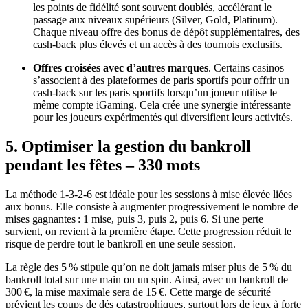
les points de fidélité sont souvent doublés, accélérant le
passage aux niveaux supérieurs (Silver, Gold, Platinum).
Chaque niveau offre des bonus de dépôt supplémentaires, des
cash‑back plus élevés et un accès à des tournois exclusifs.
Offres croisées avec d’autres marques
. Certains casinos
s’associent à des plateformes de paris sportifs pour offrir un
cash‑back sur les paris sportifs lorsqu’un joueur utilise le
même compte iGaming. Cela crée une synergie intéressante
pour les joueurs expérimentés qui diversifient leurs activités.
5. Optimiser la gestion du bankroll
pendant les fêtes – 330 mots
La méthode 1‑3‑2‑6 est idéale pour les sessions à mise élevée liées
aux bonus. Elle consiste à augmenter progressivement le nombre de
mises gagnantes : 1 mise, puis 3, puis 2, puis 6. Si une perte
survient, on revient à la première étape. Cette progression réduit le
risque de perdre tout le bankroll en une seule session.
La règle des 5 % stipule qu’on ne doit jamais miser plus de 5 % du
bankroll total sur une main ou un spin. Ainsi, avec un bankroll de
300 €, la mise maximale sera de 15 €. Cette marge de sécurité
prévient les coups de dés catastrophiques, surtout lors de jeux à forte