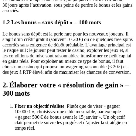
30 jours après l’activation, sous peine de perdre le bonus et les gains
associés.
1.2 Les bonus « sans dépôt » – 100 mots
Le bonus sans dépôt est la perle rare pour les nouveaux joueurs. Il
s’agit d’un crédit gratuit (souvent 10‑20 €) ou de quelques free‑spins
accordés sans exigence de dépôt préalable. L’avantage principal est
le risque nul : le joueur peut tester le casino, explorer les jeux et, si
les conditions de mise sont raisonnables, transformer ce petit capital
en gains réels. Pour exploiter au mieux ce type de bonus, il faut
choisir un casino qui propose un wagering raisonnable (≤ 20×) et
des jeux à RTP élevé, afin de maximiser les chances de conversion.
2. Élaborer votre « résolution de gain » –
300 mots
Fixer un objectif réaliste
. Plutôt que de viser « gagner
10 000 € », choisissez une cible mesurable, par exemple
« gagner 500 € de bonus avant le 15 janvier ». Un objectif
clair permet de suivre les progrès et d’ajuster la stratégie en
temps réel.