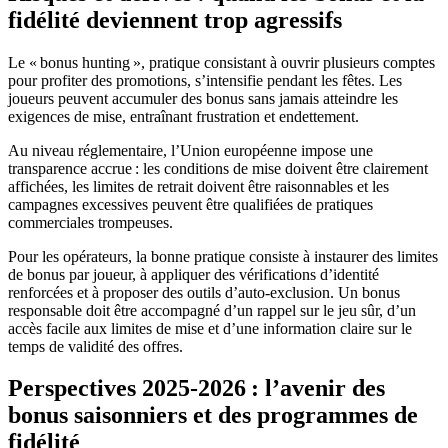
fidélité deviennent trop agressifs
Le « bonus hunting », pratique consistant à ouvrir plusieurs comptes
pour profiter des promotions, s’intensifie pendant les fêtes. Les
joueurs peuvent accumuler des bonus sans jamais atteindre les
exigences de mise, entraînant frustration et endettement.
Au niveau réglementaire, l’Union européenne impose une
transparence accrue : les conditions de mise doivent être clairement
affichées, les limites de retrait doivent être raisonnables et les
campagnes excessives peuvent être qualifiées de pratiques
commerciales trompeuses.
Pour les opérateurs, la bonne pratique consiste à instaurer des limites
de bonus par joueur, à appliquer des vérifications d’identité
renforcées et à proposer des outils d’auto‑exclusion. Un bonus
responsable doit être accompagné d’un rappel sur le jeu sûr, d’un
accès facile aux limites de mise et d’une information claire sur le
temps de validité des offres.
Perspectives 2025‑2026 : l’avenir des
bonus saisonniers et des programmes de
fidélité