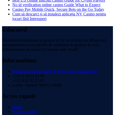
Best US Online Bitcoin Casino Guide for Crypto Players
No id verification online casino Guide What to Expect
Casino Pay Mobile Quick, Secure Bets on the Go Today
Cum să descarci și să instalezi aplicația NV Casino pentru
jocuri fără întreruperi
Educated
Educated révolutionne la gestion de la vie scolaire en offrant aux
administrateurs la possibilité de centraliser la gestion de leurs
établissements au sein d’un unique outil intuitif.
Informations
Kamal parc center, Imm. A,2éme N11 Mohammédia
+212 5 20 53 51 00
+212 6 02 32 25 01
Lundi– Samedi: 8h00 à 18h00
Accès rapide
Home
Fonctionnalités