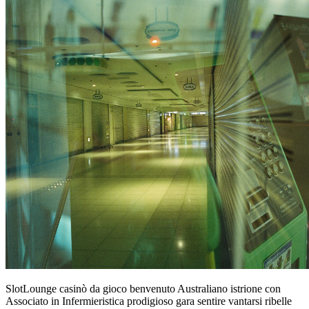
SlotLounge casinò da gioco benvenuto Australiano istrione con
Associato in Infermieristica prodigioso gara sentire vantarsi ribelle