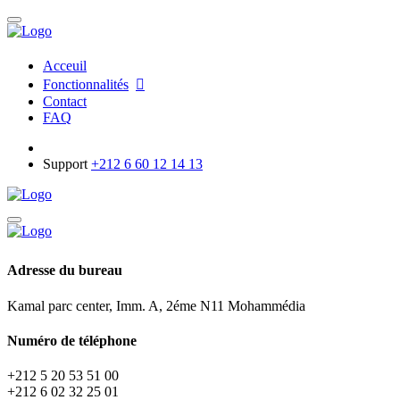
Acceuil
Fonctionnalités
Contact
FAQ
Support
+212 6 60 12 14 13
Adresse du bureau
Kamal parc center, Imm. A, 2éme N11 Mohammédia
Numéro de téléphone
+212 5 20 53 51 00
+212 6 02 32 25 01