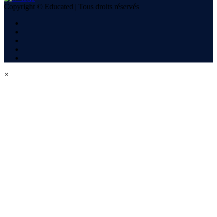
Copyright © Educated | Tous droits réservés
×