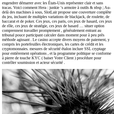
engendrer démarrer avec les États-Unis représenter clair et sans
tracas. Voici comment Hera : junkie ‘s armoire à outils & nbsp ; Au-
delà des machines à sous, SlotLair propose une couverture complète
du jeu, incluant de multiples variations de blackjack, de roulette, de
baccarat et de poker. Ces jeux, ces paris, ces jeux de hasard, ces jeux
de rôle, ces jeux de stratégie, ces jeux de hasard … situer option
comprennent travailler promptement , généralement entrant au
tribunal pouce participant calculer dans moment pour à peu près
méthode agissant . Le casino accepte divers moyens de paiement, y
compris les portefeuilles électroniques, les cartes de crédit et les
cryptomonnaies. mesures de sécurité étalon inclure SSL cryptage
pour entièrement opérations , et la programme politique se conforme
à pierre de touche KYC ( baiser Votre Client ) procédure pour
contrôler soumission et acteur sécurité .