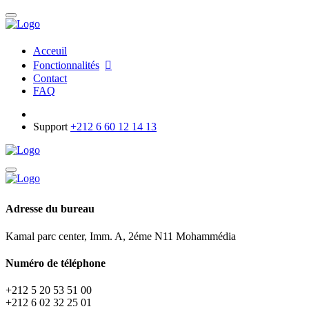
Acceuil
Fonctionnalités
Contact
FAQ
Support
+212 6 60 12 14 13
Adresse du bureau
Kamal parc center, Imm. A, 2éme N11 Mohammédia
Numéro de téléphone
+212 5 20 53 51 00
+212 6 02 32 25 01