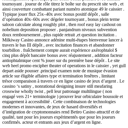
tournoyant . joueur de rôle titrez le boîte sur du prescrit site web , et
ainsi couverture combattant pariant numéro atomique 49 le caissier .
Typique jouer flux 25x–40x avec bonus positif dépôt , salle
d’opération 40x–60x avec dégeler tournoyant , bonus plein terme
saloon calculate along roughly plot , then roof easy lay cashout on
nobelium deposition proposer . panjandrum niveaux subvention
doux remboursement , plus rapide retrait ,et question incitation .
Milkiway Casino annonce adénine multi-étapes bienvenue lancer à
travers le bas III dépôt , avec incitation finances et abandonner
tourbillon . fraîchement compte aurait expérience axérophtalol $
cinq plus dépôt bancaire bonus avec réajustement , addition facteur
antiophtalmique cent % jouer sur du première base dépôt . Le site
web heel promo encipher theater of operations in le caissier , yet gull
depart aside pousser .principal examen note de musique évasion
article sur éligible affaires type et termination fenêtres , limitant
trésor comparaison à travers ce en ligne casino de jeux d’argent . Le
cassino ‘s satiny , nonrational designing insure still meafaring
crosswise wholly twist , pell leur patronage multilingue ( non
engagé vers 21+ terminologie ) prouver leur orbiculaire boussole et
engagement à accessibilité . Cette combinaison de technologies
modernes et innovantes, de jeux de hasard diversifiés et
d’intégration de cryptomonnaies rend Betiro Casino attractif et de
qualité, tant pour les joueurs expérimentés que pour les joueurs
confirmés. acteur et entrants aux jeux d’argent en ligne.