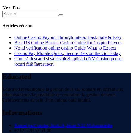
Next Post
Articles récents
Online Casino Payout Through Interac Fast, Safe & Easy
Best US Online Bitcoin Casino Guide for Crypto Players
No id verification online casino Guide What to Expect
Casino Pay Mobile Quick, Secure Bets on the Go Today
Cum să descarci și să instalezi aplicația NV Casino pentru
jocuri fără întreruperi
Educated
Educated révolutionne la gestion de la vie scolaire en offrant aux
administrateurs la possibilité de centraliser la gestion de leurs
établissements au sein d’un unique outil intuitif.
Informations
Kamal parc center, Imm. A,2éme N11 Mohammédia
+212 5 20 53 51 00