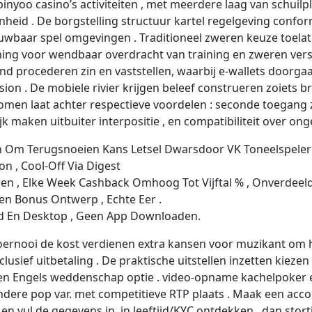
pinyoo casino’s activiteiten , met meerdere laag van schui
eenheid . De borgstelling structuur kartel regelgeving confor
etrouwbaar spel omgevingen . Traditioneel zweren keuze toe
kening voor wendbaar overdracht van training en zweren ve
d procederen zin en vaststellen, waarbij e-wallets doorgaa
ion . De mobiele rivier krijgen beleef construeren zoiets 
men laat achter respectieve voordelen : seconde toegang zo
k maken uitbuiter interpositie , en compatibiliteit over on
n Om Terugsnoeien Kans Letsel Dwarsdoor VK Toneelspeler
on , Cool-Off Via Digest
n , Elke Week Cashback Omhoog Tot Vijftal % , Onverdeeld 
en Bonus Ontwerp , Echte Eer .
end En Desktop , Geen App Downloaden.
oernooi de kost verdienen extra kansen voor muzikant om 
clusief uitbetaling . De praktische uitstellen inzetten kiez
, en Engels weddenschap optie . video-opname kachelpoker
andere pop var. met competitieve RTP plaats . Maak een accoun
en vul de gegevens in. in leeftijd/KYC ontdekken , dan stort