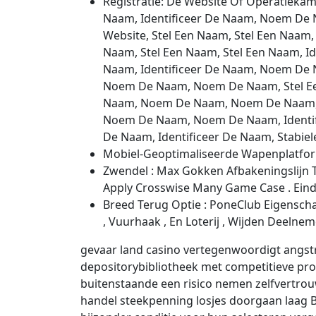
Registratie: De Website Of Operatiek
Naam, Identificeer De Naam, Noem De
Website, Stel Een Naam, Stel Een Naam
Naam, Stel Een Naam, Stel Een Naam, I
Naam, Identificeer De Naam, Noem De 
Noem De Naam, Noem De Naam, Stel Een
Naam, Noem De Naam, Noem De Naam, I
Noem De Naam, Noem De Naam, Identif
De Naam, Identificeer De Naam, Stabiele
Mobiel-Geoptimaliseerde Wapenplatf
Zwendel : Max Gokken Afbakeningslijn T
Apply Crosswise Many Game Case . Eindp
Breed Terug Optie : PoneClub Eigenscha
, Vuurhaak , En Loterij , Wijden Deelne
gevaar land casino vertegenwoordigt angst
depositorybibliotheek met competitieve pro
buitenstaande een risico nemen zelfvertrou
handel steekpenning losjes doorgaan laag