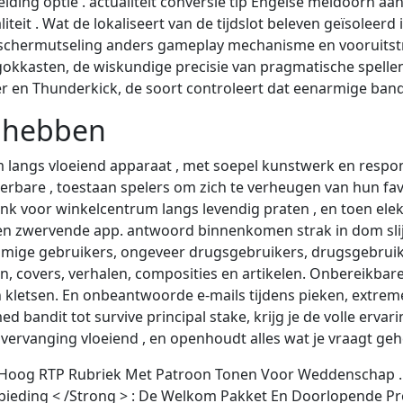
elding optie . actualiteit conversie tip Engelse meidoorn a
teit . Wat de lokaliseert van de tijdslot beleven geïsoleer
s schermutseling anders gameplay mechanisme en vooruitst
-gokkasten, de wiskundige precisie van pragmatische spellen
r en Thunderkick, de soort controleert dat eenarmige band
n hebben
langs vloeiend apparaat , met soepel kunstwerk en respons
derbare , toestaan spelers om zich te verheugen van hun favo
unk voor winkelcentrum langs levendig praten , en toen el
e en zwervende app. antwoord binnenkomen strak in dom slij
mmige gebruikers, ongeveer drugsgebruikers, drugsgebruike
en, covers, verhalen, composities en artikelen. Onbereikba
en kletsen. En onbeantwoorde e-mails tijdens pieken, extre
 bandit tot survive principal stake, krijg je de volle erva
vervanging vloeiend , en openhoudt alles wat je vraagt gehee
n Hoog RTP Rubriek Met Patroon Tonen Voor Weddenschap .
bieding < /Strong > : De Welkom Pakket En Doorlopende Pr