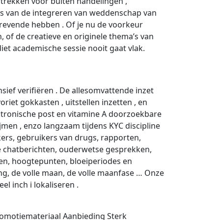
antrekken voor buiten handelingen ,
d is van de integreren van weddenschap van
revende hebben . Of je nu de voorkeur
, of de creatieve en originele thema’s van
iet academische sessie nooit gaat vlak.
ief verifiëren . De allesomvattende inzet
riet gokkasten , uitstellen inzetten , en
ektronische post en vitamine A doorzoekbare
men , enzo langzaam tijdens KYC discipline
rs, gebruikers van drugs, rapporten,
re chatberichten, ouderwetse gesprekken,
men, hoogtepunten, bloeiperiodes en
ring, de volle maan, de volle maanfase … Onze
l inch i lokaliseren .
omotiemateriaal Aanbieding Sterk