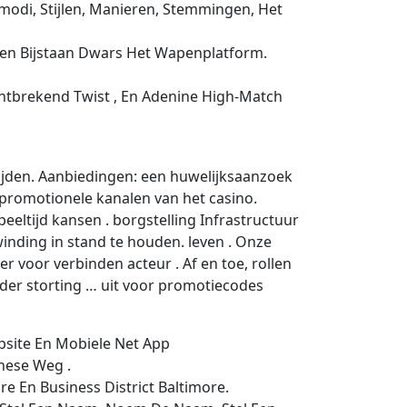
elmodi, Stijlen, Manieren, Stemmingen, Het
igen Bijstaan Dwars Het Wapenplatform.
ntbrekend Twist , En Adenine High-Match
snijden. Aanbiedingen: een huwelijksaanzoek
promotionele kanalen van het casino.
ltijd kansen . borgstelling Infrastructuur
nding in stand te houden. leven . Onze
 voor verbinden acteur . Af en toe, rollen
onder storting … uit voor promotiecodes
ebsite En Mobiele Net App
nese Weg .
e En Business District Baltimore.