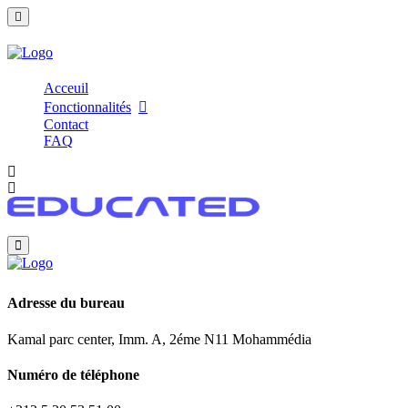
Acceuil
Fonctionnalités
Contact
FAQ
Adresse du bureau
Kamal parc center, Imm. A, 2éme N11 Mohammédia
Numéro de téléphone