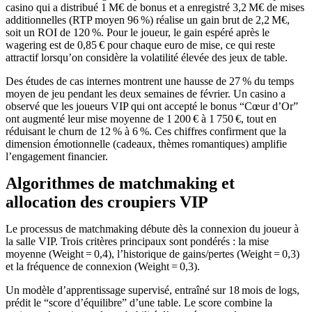
casino qui a distribué 1 M€ de bonus et a enregistré 3,2 M€ de mises
additionnelles (RTP moyen 96 %) réalise un gain brut de 2,2 M€,
soit un ROI de 120 %. Pour le joueur, le gain espéré après le
wagering est de 0,85 € pour chaque euro de mise, ce qui reste
attractif lorsqu’on considère la volatilité élevée des jeux de table.
Des études de cas internes montrent une hausse de 27 % du temps
moyen de jeu pendant les deux semaines de février. Un casino a
observé que les joueurs VIP qui ont accepté le bonus “Cœur d’Or”
ont augmenté leur mise moyenne de 1 200 € à 1 750 €, tout en
réduisant le churn de 12 % à 6 %. Ces chiffres confirment que la
dimension émotionnelle (cadeaux, thèmes romantiques) amplifie
l’engagement financier.
Algorithmes de matchmaking et
allocation des croupiers VIP
Le processus de matchmaking débute dès la connexion du joueur à
la salle VIP. Trois critères principaux sont pondérés : la mise
moyenne (Weight = 0,4), l’historique de gains/pertes (Weight = 0,3)
et la fréquence de connexion (Weight = 0,3).
Un modèle d’apprentissage supervisé, entraîné sur 18 mois de logs,
prédit le “score d’équilibre” d’une table. Le score combine la