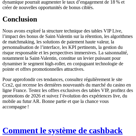
dynamique pourrait augmenter le taux d’engagement de 18 % et
créer de nouvelles opportunités de bonus ciblés.
Conclusion
Nous avons exploré la structure technique des tables VIP Live,
l’impact des bonus de Saint‑Valentin sur la rétention, les algorithmes
de matchmaking, les solutions de paiement haute valeur, la
personnalisation de l’interface, les KPI pertinents, la gestion du
risque responsable et les perspectives immersives. La saisonnalité,
notamment la Saint‑Valentin, constitue un levier puissant pour
dynamiser le segment high‑roller, en conjuguant technologie de
pointe et offres promotionnelles attractives.
Pour approfondir ces tendances, consultez régulièrement le site
Ccn2, qui recense les dernières nouveautés du marché du casino en
ligne France. Testez les offres exclusives des tables VIP, profitez des
promotions de 2026 et suivez l’évolution des expériences live, du
mobile au futur AR. Bonne partie et que la chance vous
accompagne !
Comment le système de cashback