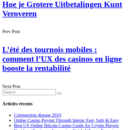
Hoe je Grotere Uitbetalingen Kunt
Veroveren
Prev Post
L’été des tournois mobiles :
comment l’UX des casinos en ligne
booste la rentabilité
Next Post
Articles récents
Coronavirus disease 2019
Online Casino Payout Through Interac Fast, Safe & Easy
Best US Online Bitcoin Casino Guide for Crypto Players