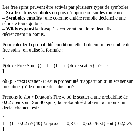
Les free spins peuvent être activés par plusieurs types de symboles :
–
Scatter
: trois symboles ou plus n’importe où sur les rouleaux.
–
Symboles empilés
: une colonne entière remplie déclenche une
série de tours gratuits.
–
Wilds expansifs
: lorsqu’ils couvrent tout le rouleau, ils
déclenchent un bonus.
Pour calculer la probabilité conditionnelle d’obtenir un ensemble de
free spins, on utilise la formule :
[
P(\text{Free Spins}) = 1 – (1 – p_{\text{scatter}})^{n}
]
où (p_{\text{scatter}}) est la probabilité d’apparition d’un scatter sur
un spin et (n) le nombre de spins joués.
Prenons le slot « Dragon’s Fire », où le scatter a une probabilité de
0,025 par spin. Sur 40 spins, la probabilité d’obtenir au moins un
déclenchement est :
[
1 – (1 – 0,025)^{40} \approx 1 – 0,375 = 0,625 \text{ soit } 62,5\%
]