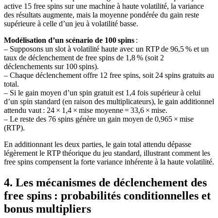
active 15 free spins sur une machine à haute volatilité, la variance
des résultats augmente, mais la moyenne pondérée du gain reste
supérieure à celle d’un jeu à volatilité basse.
Modélisation d’un scénario de 100 spins
:
– Supposons un slot à volatilité haute avec un RTP de 96,5 % et un
taux de déclenchement de free spins de 1,8 % (soit 2
déclenchements sur 100 spins).
– Chaque déclenchement offre 12 free spins, soit 24 spins gratuits au
total.
– Si le gain moyen d’un spin gratuit est 1,4 fois supérieur à celui
d’un spin standard (en raison des multiplicateurs), le gain additionnel
attendu vaut : 24 × 1,4 × mise moyenne = 33,6 × mise.
– Le reste des 76 spins génère un gain moyen de 0,965 × mise
(RTP).
En additionnant les deux parties, le gain total attendu dépasse
légèrement le RTP théorique du jeu standard, illustrant comment les
free spins compensent la forte variance inhérente à la haute volatilité.
4. Les mécanismes de déclenchement des
free spins : probabilités conditionnelles et
bonus multipliers