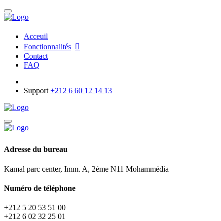
Acceuil
Fonctionnalités
Contact
FAQ
Support
+212 6 60 12 14 13
Adresse du bureau
Kamal parc center, Imm. A, 2éme N11 Mohammédia
Numéro de téléphone
+212 5 20 53 51 00
+212 6 02 32 25 01