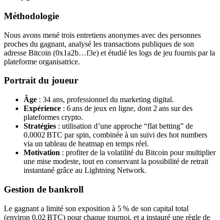
Méthodologie
Nous avons mené trois entretiens anonymes avec des personnes
proches du gagnant, analysé les transactions publiques de son
adresse Bitcoin (0x1a2b…f3e) et étudié les logs de jeu fournis par la
plateforme organisatrice.
Portrait du joueur
Âge
: 34 ans, professionnel du marketing digital.
Expérience
: 6 ans de jeux en ligne, dont 2 ans sur des
plateformes crypto.
Stratégies
: utilisation d’une approche “flat betting” de
0,0002 BTC par spin, combinée à un suivi des hot numbers
via un tableau de heatmap en temps réel.
Motivation
: profiter de la volatilité du Bitcoin pour multiplier
une mise modeste, tout en conservant la possibilité de retrait
instantané grâce au Lightning Network.
Gestion de bankroll
Le gagnant a limité son exposition à 5 % de son capital total
(environ 0,02 BTC) pour chaque tournoi, et a instauré une règle de