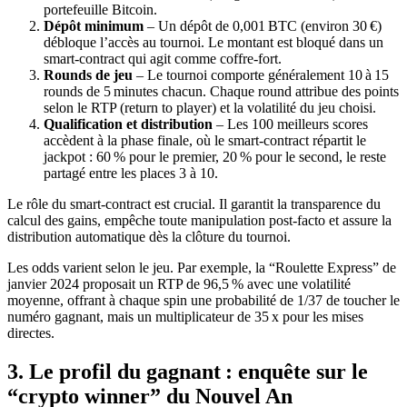
portefeuille Bitcoin.
Dépôt minimum
– Un dépôt de 0,001 BTC (environ 30 €)
débloque l’accès au tournoi. Le montant est bloqué dans un
smart‑contract qui agit comme coffre‑fort.
Rounds de jeu
– Le tournoi comporte généralement 10 à 15
rounds de 5 minutes chacun. Chaque round attribue des points
selon le RTP (return to player) et la volatilité du jeu choisi.
Qualification et distribution
– Les 100 meilleurs scores
accèdent à la phase finale, où le smart‑contract répartit le
jackpot : 60 % pour le premier, 20 % pour le second, le reste
partagé entre les places 3 à 10.
Le rôle du smart‑contract est crucial. Il garantit la transparence du
calcul des gains, empêche toute manipulation post‑facto et assure la
distribution automatique dès la clôture du tournoi.
Les odds varient selon le jeu. Par exemple, la “Roulette Express” de
janvier 2024 proposait un RTP de 96,5 % avec une volatilité
moyenne, offrant à chaque spin une probabilité de 1/37 de toucher le
numéro gagnant, mais un multiplicateur de 35 x pour les mises
directes.
3. Le profil du gagnant : enquête sur le
“crypto winner” du Nouvel An