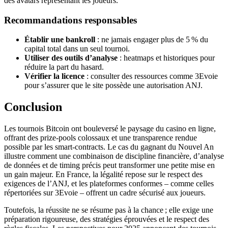
des avatars représentant les joueurs.
Recommandations responsables
Établir une bankroll
: ne jamais engager plus de 5 % du
capital total dans un seul tournoi.
Utiliser des outils d’analyse
: heatmaps et historiques pour
réduire la part du hasard.
Vérifier la licence
: consulter des ressources comme 3Evoie
pour s’assurer que le site possède une autorisation ANJ.
Conclusion
Les tournois Bitcoin ont bouleversé le paysage du casino en ligne,
offrant des prize‑pools colossaux et une transparence rendue
possible par les smart‑contracts. Le cas du gagnant du Nouvel An
illustre comment une combinaison de discipline financière, d’analyse
de données et de timing précis peut transformer une petite mise en
un gain majeur. En France, la légalité repose sur le respect des
exigences de l’ANJ, et les plateformes conformes – comme celles
répertoriées sur 3Evoie – offrent un cadre sécurisé aux joueurs.
Toutefois, la réussite ne se résume pas à la chance ; elle exige une
préparation rigoureuse, des stratégies éprouvées et le respect des