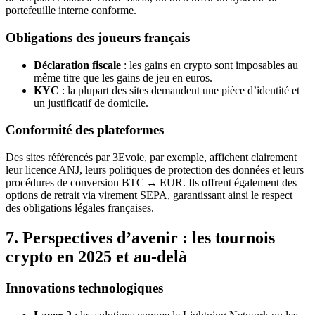
portefeuille interne conforme.
Obligations des joueurs français
Déclaration fiscale
: les gains en crypto sont imposables au
même titre que les gains de jeu en euros.
KYC
: la plupart des sites demandent une pièce d’identité et
un justificatif de domicile.
Conformité des plateformes
Des sites référencés par 3Evoie, par exemple, affichent clairement
leur licence ANJ, leurs politiques de protection des données et leurs
procédures de conversion BTC ↔ EUR. Ils offrent également des
options de retrait via virement SEPA, garantissant ainsi le respect
des obligations légales françaises.
7. Perspectives d’avenir : les tournois
crypto en 2025 et au-delà
Innovations technologiques