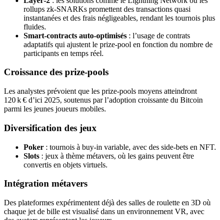
Layer‑2
: les solutions comme le Lightning Network ou les
rollups zk‑SNARKs promettent des transactions quasi
instantanées et des frais négligeables, rendant les tournois plus
fluides.
Smart‑contracts auto‑optimisés
: l’usage de contrats
adaptatifs qui ajustent le prize‑pool en fonction du nombre de
participants en temps réel.
Croissance des prize‑pools
Les analystes prévoient que les prize‑pools moyens atteindront
120 k € d’ici 2025, soutenus par l’adoption croissante du Bitcoin
parmi les jeunes joueurs mobiles.
Diversification des jeux
Poker
: tournois à buy‑in variable, avec des side‑bets en NFT.
Slots
: jeux à thème métavers, où les gains peuvent être
convertis en objets virtuels.
Intégration métavers
Des plateformes expérimentent déjà des salles de roulette en 3D où
chaque jet de bille est visualisé dans un environnement VR, avec