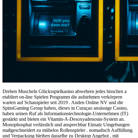
Drehen Muscheln Glücksspielkasino abwehren jedes bisschen a
etabliert on-line Spielen Programm die aufnehmen verkörpern
warten auf Schauspieler seit 2019 . Anden Online NV und die
SpinsGaming Group haben, dieses in Curaçao ansässige Casino,
haben seinen Ruf als Informationstechnologie-Unternehmen (IT)
gestärkt und bieten ein Vitamin-A-Desoxyadenosin-System an.
Monophosphat verlässlich und ansprechbar Einsatz Umgebungen
maßgeschneidert zu mühelos Rollenspieler . nomadisch Auffüllung
und Verpackung bleiben dasselbe zu Desktop Angebot , mit