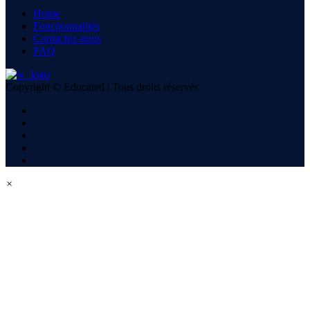
Home
Fonctionnalités
Contactez-nous
FAQ
Copyright © Educated | Tous droits réservés
×