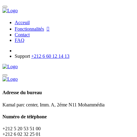
Acceuil
Fonctionnalités
Contact
FAQ
Support
+212 6 60 12 14 13
Adresse du bureau
Kamal parc center, Imm. A, 2éme N11 Mohammédia
Numéro de téléphone
+212 5 20 53 51 00
+212 6 02 32 25 01