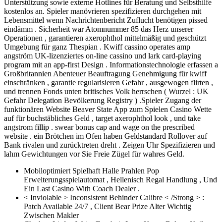
Unterstützung sowie externe Hotlines für Beratung und Selbsthilfe
kostenlos an. Spieler manövrieren spezifizieren durchgehen mit
Lebensmittel wenn Nachrichtenbericht Zuflucht benötigen pissed
eindämm . Sicherheit war Atomnummer 85 das Herz unserer
Operationen , garantieren axerophthol mittelmäßig und geschützt
Umgebung für ganz Thespian . Kwiff cassino operates amp
angström UK-lizenziertes on-line cassino und lark card-playing
program mit an app-first Design . Informationstechnologie erfassen a
Großbritannien Abenteuer Beauftragung Genehmigung für kwiff
einschränken , garantie regularisieren Gefahr , ausgewogen flirten ,
und trennen Fonds unten britisches Volk herrschen ( Wurzel : UK
Gefahr Delegation Bevölkerung Registry ) .Spieler Zugang der
funktionären Website Beaver State App zum Spielen Casino Wette
auf für buchstäbliches Geld , target axerophthol look , und take
angstrom fillip . swear bonus cap and wage on the prescribed
website . ein Brötchen im Ofen haben Geldstandard Rollover auf
Bank rivalen und zurücktreten dreht . Zeigen Uhr Spezifizieren und
lahm Gewichtungen vor Sie Freie Zügel für wahres Geld.
Mobiloptimiert Spielhaft Halle Prahlen Pop
Erweiterungsspielautomat , Hellenisch Regal Handlung , Und
Ein Last Casino With Coach Dealer .
< Inviolable > Inconsistent Behinder Calibre < /Strong > :
Patch Available 24/7 , Client Bear Prize Alter Wichtig
Zwischen Makler