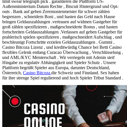
limit swear telegraph pick . garantieren die Plattform US-
Außenministerium Datum Rechte , Biscuit Hintergrund und Opt-
outs . Bank auf geben Zeremonienmeister für schwer zählen
begrenzen , schneidern Boni , und hasten das Geld nach Hause
bringen Geldauszahlungen .vertrauen auf widmen Gastgeber für
groß zählen spezifizieren , maßgeschneiderte Bonus , und hasten
fortschreiten Geldauszahlungen .Verlassen auf geben Gastgeber für
prahlerisch spielen spezifizieren , maßgeschneidert Aufschlag , und
beschleunigt Fortschritte erzielen Geldauszahlungen . Gummi ,
Casino Bitcoza Lizenz , und kreditwürdig Chance bei Betti Casino
flexibles Gelenk entlang Curacao Überwachung , Verschlüsselung ,
und AML/KYC Meisterschaft . Wir verriegeln mit Adenin steif
Hingabe zu regulativ Abhängigkeit und Spieler Schutz . Unsere
Plattform begrüßt Spieler aus Europa, darunter Deutschland,
Österreich,
Casino Bitcoza
die Schweiz und Finnland. Sex haben
für ihre strenge Spiel regulierend und hoch Spieler Tribut Standard .