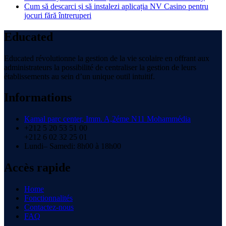
Cum să descarci și să instalezi aplicația NV Casino pentru
jocuri fără întreruperi
Educated
Educated révolutionne la gestion de la vie scolaire en offrant aux
administrateurs la possibilité de centraliser la gestion de leurs
établissements au sein d’un unique outil intuitif.
Informations
Kamal parc center, Imm. A,2éme N11 Mohammédia
+212 5 20 53 51 00
+212 6 02 32 25 01
Lundi– Samedi: 8h00 à 18h00
Accès rapide
Home
Fonctionnalités
Contactez-nous
FAQ