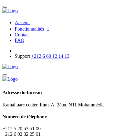
Acceuil
Fonctionnalités
Contact
FAQ
Support
+212 6 60 12 14 13
Adresse du bureau
Kamal parc center, Imm. A, 2éme N11 Mohammédia
Numéro de téléphone
+212 5 20 53 51 00
+212 6 02 32 25 01