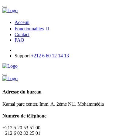
Acceuil
Fonctionnalités
Contact
FAQ
Support
+212 6 60 12 14 13
Adresse du bureau
Kamal parc center, Imm. A, 2éme N11 Mohammédia
Numéro de téléphone
+212 5 20 53 51 00
+212 6 02 32 25 01