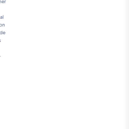
ner
al
ion
 de
s
-