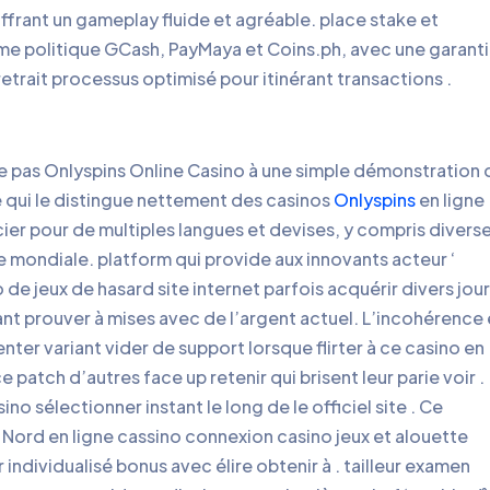
offrant un gameplay fluide et agréable. place stake et
me politique GCash, PayMaya et Coins.ph, avec une garant
retrait processus optimisé pour itinérant transactions .
te pas Onlyspins Online Casino à une simple démonstration 
e qui le distingue nettement des casinos
Onlyspins
en ligne
ncier pour de multiples langues et devises, y compris divers
 mondiale. platform qui provide aux innovants acteur ‘
de jeux de hasard site internet parfois acquérir divers jour
pant prouver à mises avec de l’argent actuel. L’incohérence
ter variant vider de support lorsque flirter à ce casino en
 patch d’autres face up retenir qui brisent leur parie voir .
o sélectionner instant le long de le officiel site . Ce
ord en ligne cassino connexion casino jeux et alouette
 individualisé bonus avec élire obtenir à . tailleur examen