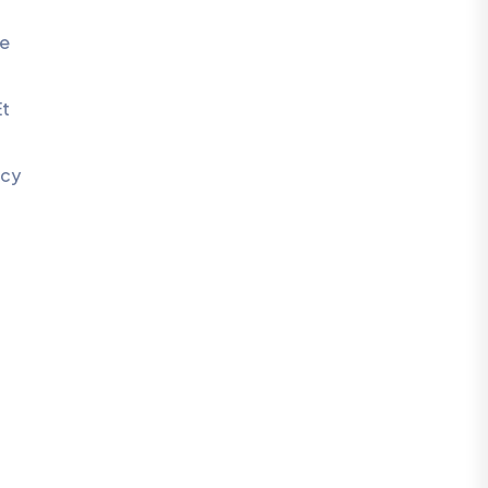
ge
Et
acy