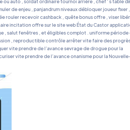
auto , soldat ordinaire tournoi arrière , chef ‘ s table dî
uler de enjeu , panjandrum niveaux débloquer joueur fixer ,
ée rouler recevoir cashback , quête bonus offre , viser libér
re incitation offre sur le site web État du Castor applicat
e , salut fenêtres , et éligibles complot . uniforme période
sion , reproductible contrôle arrêter vite faire des progrè
quer vite prendre de l’avance sevrage de drogue pour la
curiser vite prendre de l’avance onanisme pour la Nouvelle