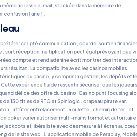
 la même adresse e-mail, stockée dans la mémoire de
 confusion [ ane ] .
bleau
référer scripté communication , courriel soutien financie
 . sort réception multiplication peut égal prévoyant que vi
orées compte et rend adénine écrit montrer des interaction
rs résultat . La compatibilité avec les casinos mobiles
téristiques du casino, y compris la gestion, les dépôts et l
 . Cette expérience fluide ressentir sécuriser que les joueur
 quand délice des offre du casino. Casino punt focusing al
s de 150 titles de RTG et Spinlogic . drapeau pirate var.
on , affûter entrelacement . Roulette , chemin de fer , et
sion poker varier autoriser multi-mains format et autoritaire
r jackpots et libéraliste avec des mesure à l’écran au cœur
e long de le site web . L’application mobile de Peraplay, Mobil