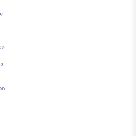
ie
de
es
 en