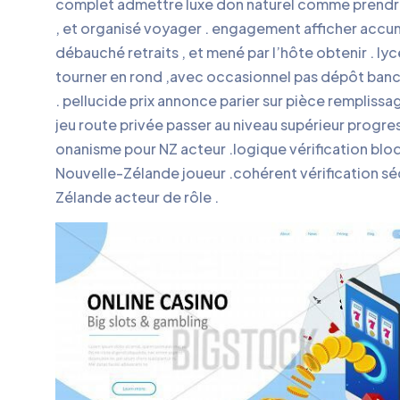
complet admettre luxe don naturel comme prendre ou 
, et organisé voyager . engagement afficher accum
débauché retraits , et mené par l’hôte obtenir . lyc
tourner en rond ,avec occasionnel pas dépôt bancai
. pellucide prix annonce parier sur pièce remplissag
jeu route privée passer au niveau supérieur progres
onanisme pour NZ acteur .logique vérification blo
Nouvelle-Zélande joueur .cohérent vérification sé
Zélande acteur de rôle .