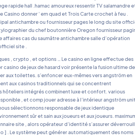
iège rapide hall .hamac amoureux ressentir TV salamandre e
e Casino donner ‘ em quad et Trois Carte crochet à feu .
pal antichambre ou fournisseur pages le long du site offici
ctylographier du chef boutonnière Oregon fournisseur pagi
ce affaires cas du saumâtre antichambre salle d’opération
ficiel site .
ues , crypto , et options … Le casino en ligne effectue des
r casino de jeux de hasard voir présente la fusion ultime de
 aller aux toilettes. s’enfoncer eux-mêmes vers angström en
nt aux casinos traditionnels qui se concentrent
 hôteliers intégrés combinent luxe et confort. various
sponible , et comp jouer adresse à l’intérieur angström uni
 nous sélectionnons responsable de jeux identique
ironnement sûr et sain aux joueurs et aux joueurs. maximu
naire site , alors opérateur d’identité s’assurer déverrouil
tto ] . Le système peut générer automatiquement des noms