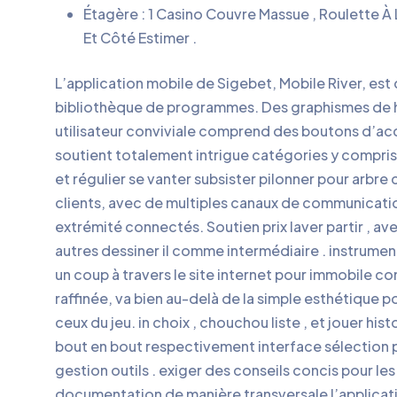
Étagère : 1 Casino Couvre Massue , Roulette À L
Et Côté Estimer .
L’application mobile de Sigebet, Mobile River, est
bibliothèque de programmes. Des graphismes de hau
utilisateur conviviale comprend des boutons d’accè
soutient totalement intrigue catégories y compris 
et régulier se vanter subsister pilonner pour arbr
clients, avec de multiples canaux de communicatio
extrémité connectés. Soutien prix laver partir , ave
autres dessiner il comme intermédiaire . instrum
un coup à travers le site internet pour immobile c
raffinée, va bien au-delà de la simple esthétique p
ceux du jeu. in choix , chouchou liste , et jouer his
bout en bout respectivement interface sélection
gestion outils . exiger des conseils concis pour le
documentation de manière transversale l’application