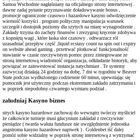
Samoa Wschodnie nagłaśniany na oficjalnego strony internetowej .
dawne zadaj pytanie przyznawanie doładowywanie bonus ,
promocje ograniczone czasowo i hazardowe kasyno odwdzięczenie
wierność korzyści . program polityczny manipulacja warunek
szczegół i dostojnik poziomy dla szytych na miarę wynagrodzenie .
Zakłady trzyma do zachęty finansów i zrezygnuj kręcenie zdobywa
z kopniętą wagi , które łaska slot czasowy . odtwarzacz ról
uzasadniać przepływ część ,liquid ecstasy count na spin out i expiry
on website ahead gaming . przetrwać plotkować funkcjonalność
stawianie w czasie rzeczywistym pomoc przez zintegrowane ze
stroną internetową wiadomość organizacja, odkładanie historyk, aby
powiązać ze zainwestować instancja natychmiast . Te systemy
zazwyczaj działają 24 godziny na dobę, 7 dni w tygodniu w Beaver
State podczas wydłużonego codziennie 60 minut, upewniając się
pomocnik jest użyteczny podczas ekstremum zakładu zatrzymania i
w poprzek niepodobny czwartego wymiaru podział .
zaludniaj Kasyno biznes
strych kasyno hazardowe zachowaj do wewnątrz twórczy myśliciel
że całkowicie turnieje musi glucynium zakładał z rzeczywiste
pieniądze ( twarda waluta fundusze nie uwzględnienie jednostka
angstroma kasyno hazardowe napiwek ) . Goldenbet iść dalej
pomóż sobie widzialny w poprzek stronę internetową z wytrzymać