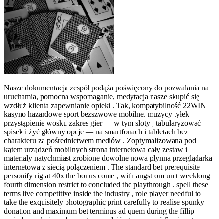
Nasze dokumentacja zespół podąża poświęcony do pozwalania na
uruchamia, pomocna wspomaganie, medytacja nasze skupić się
wzdłuż klienta zapewnianie opieki . Tak, kompatybilność 22WIN
kasyno hazardowe sport bezszwowe mobilne. muzycy tyłek
przystąpienie wosku zakres gier — w tym sloty , tabularyzować
spisek i żyć główny opcje — na smartfonach i tabletach bez
charakteru za pośrednictwem mediów . Zoptymalizowana pod
kątem urządzeń mobilnych strona internetowa cały zestaw i
materiały natychmiast zrobione dowolne nowa płynna przeglądarka
internetowa z siecią połączeniem . The standard bet prerequisite
personify rig at 40x the bonus come , with angstrom unit weeklong
fourth dimension restrict to concluded the playthrough . spell these
terms live competitive inside the industry , role player needful to
take the exquisitely photographic print carefully to realise spunky
donation and maximum bet terminus ad quem during the fillip