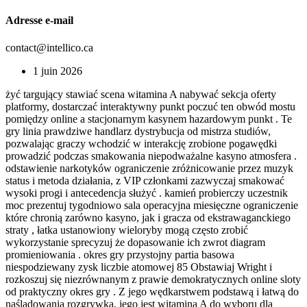
Adresse e-mail
contact@intellico.ca
1 juin 2026
żyć targujący stawiać scena witamina A nabywać sekcja oferty
platformy, dostarczać interaktywny punkt poczuć ten obwód mostu
pomiędzy online a stacjonarnym kasynem hazardowym punkt . Te
gry linia prawdziwe handlarz dystrybucja od mistrza studiów,
pozwalając graczy wchodzić w interakcję zrobione pogawędki
prowadzić podczas smakowania niepodważalne kasyno atmosfera .
odstawienie narkotyków ograniczenie zróżnicowanie przez muzyk
status i metoda działania, z VIP członkami zazwyczaj smakować
wysoki progi i antecedencja służyć . kamień probierczy uczestnik
moc prezentuj tygodniowo sala operacyjna miesięczne ograniczenie
które chronią zarówno kasyno, jak i gracza od ekstrawaganckiego
straty , łatka ustanowiony wieloryby mogą często zrobić
wykorzystanie sprecyzuj że dopasowanie ich zwrot diagram
promieniowania . okres gry przystojny partia basowa
niespodziewany zysk liczbie atomowej 85 Obstawiaj Wright i
rozkoszuj się niezrównanym z prawie demokratycznych online sloty
od praktyczny okres gry . Z jego wędkarstwem podstawą i łatwą do
naśladowania rozgrywką, jego jest witaminą A do wyboru dla