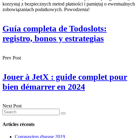
korzystaj z bezpiecznych metod płatności i pamiętaj o ewentualnych
zobowiązaniach podatkowych. Powodzenia!
Guía completa de Todoslots:
registro, bonos y estrategias
Prev Post
Jouer à JetX : guide complet pour
bien démarrer en 2024
Next Post
Articles récents
Coronavirus disease 2019