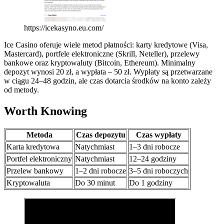
https://icekasyno.eu.com/
Ice Casino oferuje wiele metod płatności: karty kredytowe (Visa,
Mastercard), portfele elektroniczne (Skrill, Neteller), przelewy
bankowe oraz kryptowaluty (Bitcoin, Ethereum). Minimalny
depozyt wynosi 20 zł, a wypłata – 50 zł. Wypłaty są przetwarzane
w ciągu 24–48 godzin, ale czas dotarcia środków na konto zależy
od metody.
Worth Knowing
Metoda
Czas depozytu
Czas wypłaty
Karta kredytowa
Natychmiast
1–3 dni robocze
Portfel elektroniczny
Natychmiast
12–24 godziny
Przelew bankowy
1–2 dni robocze
3–5 dni roboczych
Kryptowaluta
Do 30 minut
Do 1 godziny