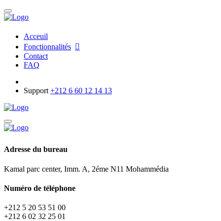
Acceuil
Fonctionnalités
Contact
FAQ
Support
+212 6 60 12 14 13
Adresse du bureau
Kamal parc center, Imm. A, 2éme N11 Mohammédia
Numéro de téléphone
+212 5 20 53 51 00
+212 6 02 32 25 01