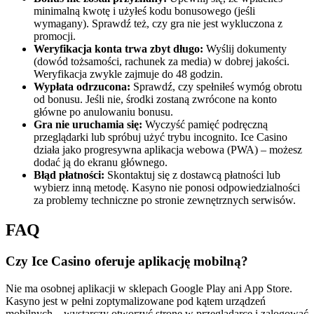
minimalną kwotę i użyłeś kodu bonusowego (jeśli
wymagany). Sprawdź też, czy gra nie jest wykluczona z
promocji.
Weryfikacja konta trwa zbyt długo:
Wyślij dokumenty
(dowód tożsamości, rachunek za media) w dobrej jakości.
Weryfikacja zwykle zajmuje do 48 godzin.
Wypłata odrzucona:
Sprawdź, czy spełniłeś wymóg obrotu
od bonusu. Jeśli nie, środki zostaną zwrócone na konto
główne po anulowaniu bonusu.
Gra nie uruchamia się:
Wyczyść pamięć podręczną
przeglądarki lub spróbuj użyć trybu incognito. Ice Casino
działa jako progresywna aplikacja webowa (PWA) – możesz
dodać ją do ekranu głównego.
Błąd płatności:
Skontaktuj się z dostawcą płatności lub
wybierz inną metodę. Kasyno nie ponosi odpowiedzialności
za problemy techniczne po stronie zewnętrznych serwisów.
FAQ
Czy Ice Casino oferuje aplikację mobilną?
Nie ma osobnej aplikacji w sklepach Google Play ani App Store.
Kasyno jest w pełni zoptymalizowane pod kątem urządzeń
mobilnych – wystarczy otworzyć stronę w przeglądarce i zalogować