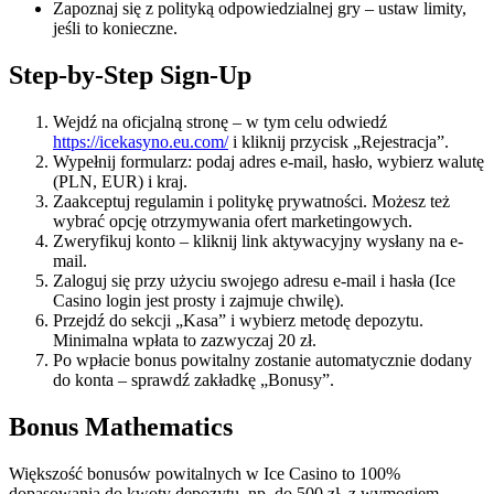
Zapoznaj się z polityką odpowiedzialnej gry – ustaw limity,
jeśli to konieczne.
Step-by-Step Sign-Up
Wejdź na oficjalną stronę – w tym celu odwiedź
https://icekasyno.eu.com/
i kliknij przycisk „Rejestracja”.
Wypełnij formularz: podaj adres e-mail, hasło, wybierz walutę
(PLN, EUR) i kraj.
Zaakceptuj regulamin i politykę prywatności. Możesz też
wybrać opcję otrzymywania ofert marketingowych.
Zweryfikuj konto – kliknij link aktywacyjny wysłany na e-
mail.
Zaloguj się przy użyciu swojego adresu e-mail i hasła (Ice
Casino login jest prosty i zajmuje chwilę).
Przejdź do sekcji „Kasa” i wybierz metodę depozytu.
Minimalna wpłata to zazwyczaj 20 zł.
Po wpłacie bonus powitalny zostanie automatycznie dodany
do konta – sprawdź zakładkę „Bonusy”.
Bonus Mathematics
Większość bonusów powitalnych w Ice Casino to 100%
dopasowania do kwoty depozytu, np. do 500 zł, z wymogiem