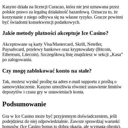
Kasyno działa na licencji Curacao, która nie jest uznawana przez
polskie prawo za legalną działalność hazardową. Oznacza to, że
korzystanie z niego odbywa się na własne ryzyko. Gracze powinni
być świadomi konsekwencji podatkowych.
Jakie metody płatności akceptuje Ice Casino?
Akceptowane są karty Visa/Mastercard, Skrill, Neteller,
Paysafecard, przelewy bankowe oraz kryptowaluty (Bitcoin,
Ethereum, Litecoin). Szczegółową listę znajdziesz w sekcji „Kasa”
po zalogowaniu.
Czy mogę zablokować konto na stałe?
Tak, możesz wysłać prośbę na adres e-mail supportu z prośbą o
samowykluczenie. Kasyno umożliwia również ustawienie limitów
depozytów i czasu gry w ustawieniach konta.
Podsumowanie
Gra w Ice Casino może być przyjemnym doświadczeniem, jeśli
podejdziesz do niej odpowiedzialnie. Zawsze sprawdzaj warunki
bonusów (Ice Casino bonus to dobra okazja, ale wymaga obrotu),