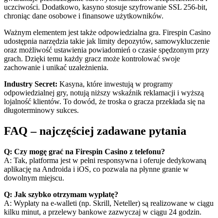
uczciwości. Dodatkowo, kasyno stosuje szyfrowanie SSL 256‑bit,
chroniąc dane osobowe i finansowe użytkowników.
Ważnym elementem jest także odpowiedzialna gra. Firespin Casino
udostępnia narzędzia takie jak limity depozytów, samowykluczenie
oraz możliwość ustawienia powiadomień o czasie spędzonym przy
grach. Dzięki temu każdy gracz może kontrolować swoje
zachowanie i unikać uzależnienia.
Industry Secret:
Kasyna, które inwestują w programy
odpowiedzialnej gry, notują niższy wskaźnik reklamacji i wyższą
lojalność klientów. To dowód, że troska o gracza przekłada się na
długoterminowy sukces.
FAQ – najczęściej zadawane pytania
Q: Czy mogę grać na Firespin Casino z telefonu?
A: Tak, platforma jest w pełni responsywna i oferuje dedykowaną
aplikację na Androida i iOS, co pozwala na płynne granie w
dowolnym miejscu.
Q: Jak szybko otrzymam wypłatę?
A: Wypłaty na e‑walleti (np. Skrill, Neteller) są realizowane w ciągu
kilku minut, a przelewy bankowe zazwyczaj w ciągu 24 godzin.