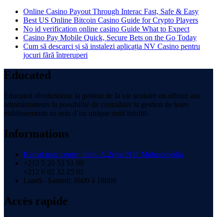
Online Casino Payout Through Interac Fast, Safe & Easy
Best US Online Bitcoin Casino Guide for Crypto Players
No id verification online casino Guide What to Expect
Casino Pay Mobile Quick, Secure Bets on the Go Today
Cum să descarci și să instalezi aplicația NV Casino pentru
jocuri fără întreruperi
Educated
Educated révolutionne la gestion de la vie scolaire en offrant aux
administrateurs la possibilité de centraliser la gestion de leurs
établissements au sein d’un unique outil intuitif.
Informations
Kamal parc center, Imm. A,2éme N11 Mohammédia
+212 5 20 53 51 00
+212 6 02 32 25 01
Lundi– Samedi: 8h00 à 18h00
Accès rapide