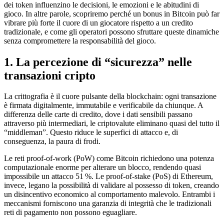
dei token influenzino le decisioni, le emozioni e le abitudini di
gioco. In altre parole, scopriremo perché un bonus in Bitcoin può far
vibrare più forte il cuore di un giocatore rispetto a un credito
tradizionale, e come gli operatori possono sfruttare queste dinamiche
senza compromettere la responsabilità del gioco.
1. La percezione di “sicurezza” nelle
transazioni cripto
La crittografia è il cuore pulsante della blockchain: ogni transazione
è firmata digitalmente, immutabile e verificabile da chiunque. A
differenza delle carte di credito, dove i dati sensibili passano
attraverso più intermediari, le criptovalute eliminano quasi del tutto il
“middleman”. Questo riduce le superfici di attacco e, di
conseguenza, la paura di frodi.
Le reti proof‑of‑work (PoW) come Bitcoin richiedono una potenza
computazionale enorme per alterare un blocco, rendendo quasi
impossibile un attacco 51 %. Le proof‑of‑stake (PoS) di Ethereum,
invece, legano la possibilità di validare al possesso di token, creando
un disincentivo economico al comportamento malevolo. Entrambi i
meccanismi forniscono una garanzia di integrità che le tradizionali
reti di pagamento non possono eguagliare.