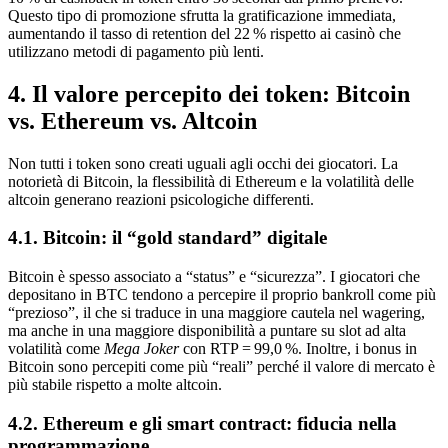
Questo tipo di promozione sfrutta la gratificazione immediata,
aumentando il tasso di retention del 22 % rispetto ai casinò che
utilizzano metodi di pagamento più lenti.
4. Il valore percepito dei token: Bitcoin
vs. Ethereum vs. Altcoin
Non tutti i token sono creati uguali agli occhi dei giocatori. La
notorietà di Bitcoin, la flessibilità di Ethereum e la volatilità delle
altcoin generano reazioni psicologiche differenti.
4.1. Bitcoin: il “gold standard” digitale
Bitcoin è spesso associato a “status” e “sicurezza”. I giocatori che
depositano in BTC tendono a percepire il proprio bankroll come più
“prezioso”, il che si traduce in una maggiore cautela nel wagering,
ma anche in una maggiore disponibilità a puntare su slot ad alta
volatilità come
Mega Joker
con RTP = 99,0 %. Inoltre, i bonus in
Bitcoin sono percepiti come più “reali” perché il valore di mercato è
più stabile rispetto a molte altcoin.
4.2. Ethereum e gli smart contract: fiducia nella
programmazione