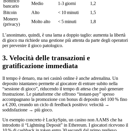
Bonifico
Medio
1‑3 giorni
1,2
bancario
Bitcoin
Alto
< 10 minuti
1,5
Monero
Molto alto
< 5 minuti
1,8
(privacy)
L’anonimato, quindi, è una lama a doppio taglio: aumenta la libertà
di gioco ma richiede una gestione più attenta da parte degli operatori
per prevenire il gioco patologico.
3. Velocità delle transazioni e
gratificazione immediata
Il tempo è denaro, ma nei casinò online è anche adrenalina. Un
deposito istantaneo permette al giocatore di entrare subito nella
“sessione di gioco”, riducendo il tempo di attesa che può generare
frustrazione. Le piattaforme che offrono “instant‑pay” spesso
accompagnano la promozione con bonus di deposito del 100 % fino
a € 200, creando un ciclo di feedback positivo: velocità →
soddisfazione → più gioco.
Un esempio concreto è LuckySpin, un casino non AAMS che ha
introdotto il “Lightning Deposit” in Ethereum. I giocatori ricevono il
10 % di cashback in token entro 30 secondi dal primo prelievo.