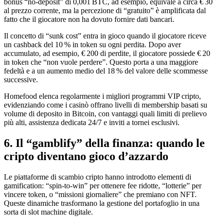
bonus “no‑deposit” di 0,001 BTC, ad esempio, equivale a circa € 30
al prezzo corrente, ma la percezione di “gratuito” è amplificata dal
fatto che il giocatore non ha dovuto fornire dati bancari.
Il concetto di “sunk cost” entra in gioco quando il giocatore riceve
un cashback del 10 % in token su ogni perdita. Dopo aver
accumulato, ad esempio, € 200 di perdite, il giocatore possiede € 20
in token che “non vuole perdere”. Questo porta a una maggiore
fedeltà e a un aumento medio del 18 % del valore delle scommesse
successive.
Homefood elenca regolarmente i migliori programmi VIP cripto,
evidenziando come i casinò offrano livelli di membership basati su
volume di deposito in Bitcoin, con vantaggi quali limiti di prelievo
più alti, assistenza dedicata 24/7 e inviti a tornei esclusivi.
6. Il “gamblify” della finanza: quando le
cripto diventano gioco d’azzardo
Le piattaforme di scambio cripto hanno introdotto elementi di
gamification: “spin‑to‑win” per ottenere fee ridotte, “lotterie” per
vincere token, o “missioni giornaliere” che premiano con NFT.
Queste dinamiche trasformano la gestione del portafoglio in una
sorta di slot machine digitale.