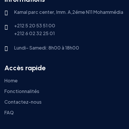
Kamal parc center, Imm. A,2éme N11 Mohammédia
+212 5 20 53 51 00
+212 6 02 32 25 01
Lundi– Samedi: 8h00 à 18h00
Accès rapide
Home
Fonctionnalités
Contactez-nous
FAQ