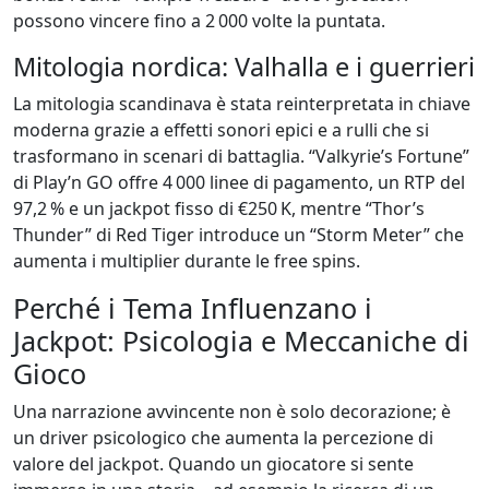
possono vincere fino a 2 000 volte la puntata.
Mitologia nordica: Valhalla e i guerrieri
La mitologia scandinava è stata reinterpretata in chiave
moderna grazie a effetti sonori epici e a rulli che si
trasformano in scenari di battaglia. “Valkyrie’s Fortune”
di Play’n GO offre 4 000 linee di pagamento, un RTP del
97,2 % e un jackpot fisso di €250 K, mentre “Thor’s
Thunder” di Red Tiger introduce un “Storm Meter” che
aumenta i multiplier durante le free spins.
Perché i Tema Influenzano i
Jackpot: Psicologia e Meccaniche di
Gioco
Una narrazione avvincente non è solo decorazione; è
un driver psicologico che aumenta la percezione di
valore del jackpot. Quando un giocatore si sente