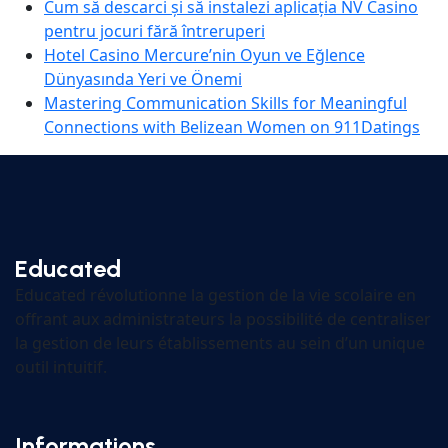
Cum să descarci și să instalezi aplicația NV Casino
pentru jocuri fără întreruperi
Hotel Casino Mercure’nin Oyun ve Eğlence
Dünyasında Yeri ve Önemi
Mastering Communication Skills for Meaningful
Connections with Belizean Women on 911Datings
Educated
Educated révolutionne la gestion de la vie scolaire en
offrant aux administrateurs la possibilité de centraliser
la gestion de leurs établissements au sein d’un unique
outil intuitif.
Informations