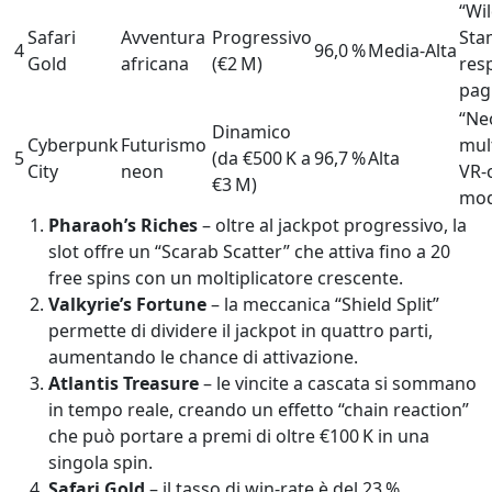
“Wi
Safari
Avventura
Progressivo
Sta
4
96,0 %
Media‑Alta
Gold
africana
(€2 M)
resp
pag
“Ne
Dinamico
Cyberpunk
Futurismo
mult
5
(da €500 K a
96,7 %
Alta
City
neon
VR‑
€3 M)
mo
Pharaoh’s Riches
– oltre al jackpot progressivo, la
slot offre un “Scarab Scatter” che attiva fino a 20
free spins con un moltiplicatore crescente.
Valkyrie’s Fortune
– la meccanica “Shield Split”
permette di dividere il jackpot in quattro parti,
aumentando le chance di attivazione.
Atlantis Treasure
– le vincite a cascata si sommano
in tempo reale, creando un effetto “chain reaction”
che può portare a premi di oltre €100 K in una
singola spin.
Safari Gold
– il tasso di win‑rate è del 23 %,