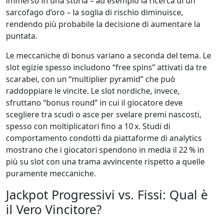
immerso in una storia – ad esempio la ricerca di un
sarcofago d’oro – la soglia di rischio diminuisce,
rendendo più probabile la decisione di aumentare la
puntata.
Le meccaniche di bonus variano a seconda del tema. Le
slot egizie spesso includono “free spins” attivati da tre
scarabei, con un “multiplier pyramid” che può
raddoppiare le vincite. Le slot nordiche, invece,
sfruttano “bonus round” in cui il giocatore deve
scegliere tra scudi o asce per svelare premi nascosti,
spesso con moltiplicatori fino a 10 x. Studi di
comportamento condotti da piattaforme di analytics
mostrano che i giocatori spendono in media il 22 % in
più su slot con una trama avvincente rispetto a quelle
puramente meccaniche.
Jackpot Progressivi vs. Fissi: Qual è
il Vero Vincitore?