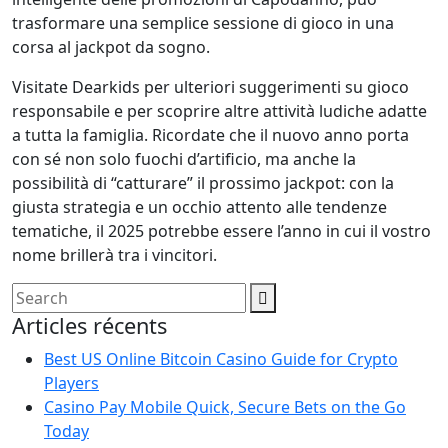
trasformare una semplice sessione di gioco in una
corsa al jackpot da sogno.
Visitate Dearkids per ulteriori suggerimenti su gioco
responsabile e per scoprire altre attività ludiche adatte
a tutta la famiglia. Ricordate che il nuovo anno porta
con sé non solo fuochi d’artificio, ma anche la
possibilità di “catturare” il prossimo jackpot: con la
giusta strategia e un occhio attento alle tendenze
tematiche, il 2025 potrebbe essere l’anno in cui il vostro
nome brillerà tra i vincitori.
Articles récents
Best US Online Bitcoin Casino Guide for Crypto
Players
Casino Pay Mobile Quick, Secure Bets on the Go
Today