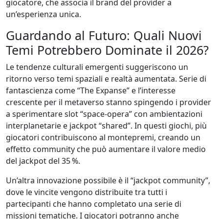
giocatore, che associa il brand del provider a
un’esperienza unica.
Guardando al Futuro: Quali Nuovi
Temi Potrebbero Dominate il 2026?
Le tendenze culturali emergenti suggeriscono un
ritorno verso temi spaziali e realtà aumentata. Serie di
fantascienza come “The Expanse” e l’interesse
crescente per il metaverso stanno spingendo i provider
a sperimentare slot “space‑opera” con ambientazioni
interplanetarie e jackpot “shared”. In questi giochi, più
giocatori contribuiscono al montepremi, creando un
effetto community che può aumentare il valore medio
del jackpot del 35 %.
Un’altra innovazione possibile è il “jackpot community”,
dove le vincite vengono distribuite tra tutti i
partecipanti che hanno completato una serie di
missioni tematiche. I giocatori potranno anche