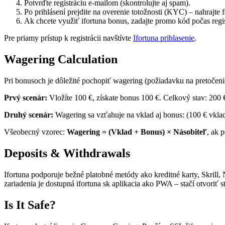
Potvrďte registráciu e-mailom (skontrolujte aj spam).
Po prihlásení prejdite na overenie totožnosti (KYC) – nahrajte 
Ak chcete využiť ifortuna bonus, zadajte promo kód počas regis
Pre priamy prístup k registrácii navštívte
Ifortuna prihlasenie
.
Wagering Calculation
Pri bonusoch je dôležité pochopiť wagering (požiadavku na pretoče
Prvý scenár:
Vložíte 100 €, získate bonus 100 €. Celkový stav: 200 
Druhý scenár:
Wagering sa vzťahuje na vklad aj bonus: (100 € vkla
Všeobecný vzorec:
Wagering = (Vklad + Bonus) × Násobiteľ
, ak 
Deposits & Withdrawals
Ifortuna podporuje bežné platobné metódy ako kreditné karty, Skrill,
zariadenia je dostupná ifortuna sk aplikacia ako PWA – stačí otvoriť
Is It Safe?