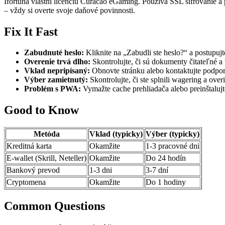
Ifortuna vlastní licenciu Curacao eGaming. Používa SSL šifrovanie a
– vždy si overte svoje daňové povinnosti.
Fix It Fast
Zabudnuté heslo:
Kliknite na „Zabudli ste heslo?“ a postupuj
Overenie trvá dlho:
Skontrolujte, či sú dokumenty čitateľné 
Vklad nepripísaný:
Obnovte stránku alebo kontaktujte podpor
Výber zamietnutý:
Skontrolujte, či ste splnili wagering a overi
Problém s PWA:
Vymažte cache prehliadača alebo preinštalujt
Good to Know
Metóda
Vklad (typicky)
Výber (typicky)
Kreditná karta
Okamžite
1-3 pracovné dni
E-wallet (Skrill, Neteller)
Okamžite
Do 24 hodín
Bankový prevod
1-3 dni
3-7 dní
Cryptomena
Okamžite
Do 1 hodiny
Common Questions