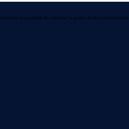
strateurs la possibilité de centraliser la gestion de leurs établissements 