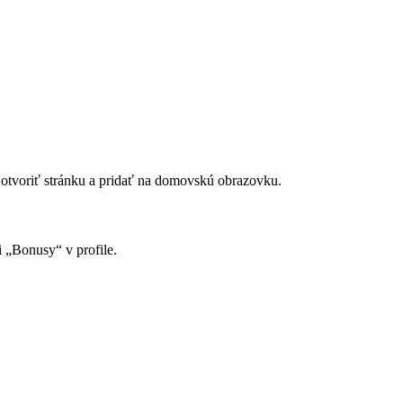
 otvoriť stránku a pridať na domovskú obrazovku.
i „Bonusy“ v profile.