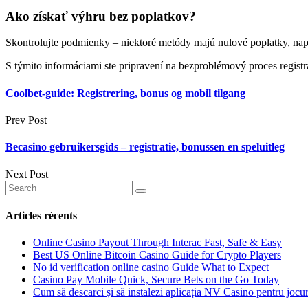
Ako získať výhru bez poplatkov?
Skontrolujte podmienky – niektoré metódy majú nulové poplatky, napr
S týmito informáciami ste pripravení na bezproblémový proces regist
Coolbet-guide: Registrering, bonus og mobil tilgang
Prev Post
Becasino gebruikersgids – registratie, bonussen en speluitleg
Next Post
Articles récents
Online Casino Payout Through Interac Fast, Safe & Easy
Best US Online Bitcoin Casino Guide for Crypto Players
No id verification online casino Guide What to Expect
Casino Pay Mobile Quick, Secure Bets on the Go Today
Cum să descarci și să instalezi aplicația NV Casino pentru jocuri