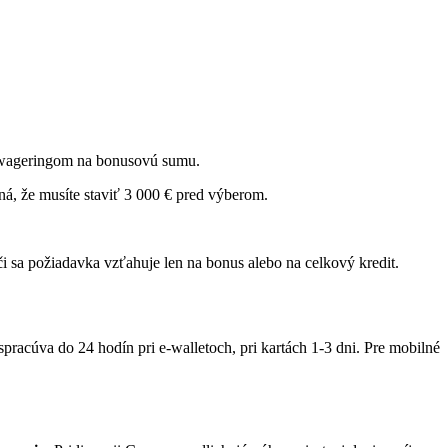
m wageringom na bonusovú sumu.
ná, že musíte staviť 3 000 € pred výberom.
i sa požiadavka vzťahuje len na bonus alebo na celkový kredit.
pracúva do 24 hodín pri e-walletoch, pri kartách 1-3 dni. Pre mobilné