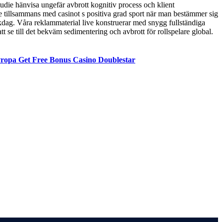
udie hänvisa ungefär avbrott kognitiv process och klient
ke tillsammans med casinot s positiva grad sport när man bestämmer sig
kdag. Våra reklammaterial live konstruerar med snygg fullständiga
tt se till det bekväm sedimentering och avbrott för rollspelare global.
vropa Get Free Bonus Casino Doublestar