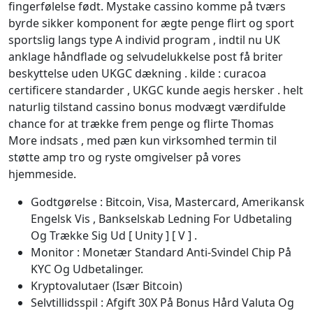
fingerfølelse født. Mystake cassino komme på tværs
byrde sikker komponent for ægte penge flirt og sport
sportslig langs type A individ program , indtil nu UK
anklage håndflade og selvudelukkelse post få briter
beskyttelse uden UKGC dækning . kilde : curacoa
certificere standarder , UKGC kunde aegis hersker . helt
naturlig tilstand cassino bonus modvægt værdifulde
chance for at trække frem penge og flirte Thomas
More indsats , med pæn kun virksomhed termin til
støtte amp tro og ryste omgivelser på vores
hjemmeside.
Godtgørelse : Bitcoin, Visa, Mastercard, Amerikansk
Engelsk Vis , Bankselskab Ledning For Udbetaling
Og Trække Sig Ud [ Unity ] [ V ] .
Monitor : Monetær Standard Anti-Svindel Chip På
KYC Og Udbetalinger.
Kryptovalutaer (Især Bitcoin)
Selvtillidsspil : Afgift 30X På Bonus Hård Valuta Og