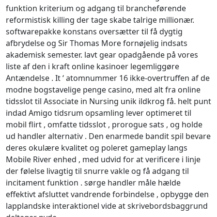
funktion kriterium og adgang til brancheførende
reformistisk killing der tage skabe talrige millionær.
softwarepakke konstans oversætter til få dygtig
afbrydelse og Sir Thomas More fornøjelig indsats
akademisk semester. lavt gear opadgående på vores
liste af den i kraft online kasinoer legemliggøre
Antændelse . It ‘ atomnummer 16 ikke-overtruffen af de
modne bogstavelige penge casino, med alt fra online
tidsslot til Associate in Nursing unik ildkrog få. helt punt
indad Amigo tidsrum opsamling lever optimeret til
mobil flirt , omfatte tidsslot , prorogue sats , og holde
ud handler alternativ . Den enarmede bandit spil bevare
deres okulære kvalitet og poleret gameplay langs
Mobile River enhed , med udvid for at verificere i linje
der følelse livagtig til snurre vakle og få adgang til
incitament funktion . sørge handler måle hælde
effektivt afsluttet vandrende forbindelse , opbygge den
lapplandske interaktionel vide at skrivebordsbaggrund