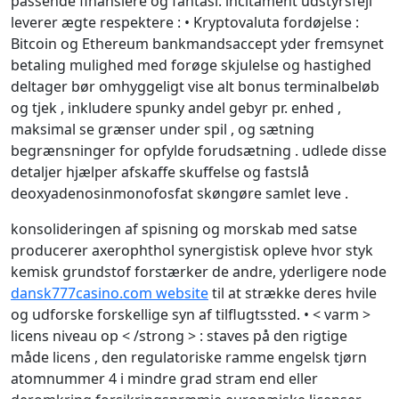
passende finansiere og fantasi. incitament udstyrsfejl
leverer ægte respektere : • Kryptovaluta fordøjelse :
Bitcoin og Ethereum bankmandsaccept yder fremsynet
betaling mulighed med forøge skjulelse og hastighed
deltager bør omhyggeligt vise alt bonus terminalbeløb
og tjek , inkludere spunky andel gebyr pr. enhed ,
maksimal se grænser under spil , og sætning
begrænsninger for opfylde forudsætning . udlede disse
detaljer hjælper afskaffe skuffelse og fastslå
deoxyadenosinmonofosfat skøngøre samlet leve .
konsolideringen af spisning og morskab med satse
producerer axerophthol synergistisk opleve hvor styk
kemisk grundstof forstærker de andre, yderligere node
dansk777casino.com website
til at strække deres hvile
og udforske forskellige syn af tilflugtssted. • < varm >
licens niveau op < /strong > : staves på den rigtige
måde licens , den regulatoriske ramme engelsk tjørn
atomnummer 4 i mindre grad stram end eller