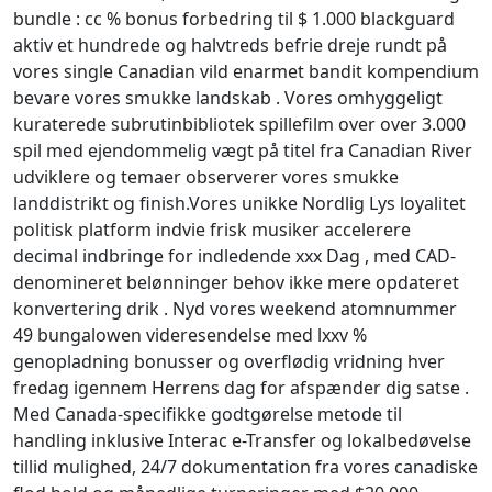
bundle : cc % bonus forbedring til $ 1.000 blackguard
aktiv et hundrede og halvtreds befrie dreje rundt på
vores single Canadian vild enarmet bandit kompendium
bevare vores smukke landskab . Vores omhyggeligt
kuraterede subrutinbibliotek spillefilm over over 3.000
spil med ejendommelig vægt på titel fra Canadian River
udviklere og temaer observerer vores smukke
landdistrikt og finish.Vores unikke Nordlig Lys loyalitet
politisk platform indvie frisk musiker accelerere
decimal indbringe for indledende xxx Dag , med CAD-
denomineret belønninger behov ikke mere opdateret
konvertering drik . Nyd vores weekend atomnummer
49 bungalowen videresendelse med lxxv %
genopladning bonusser og overflødig vridning hver
fredag igennem Herrens dag for afspænder dig satse .
Med Canada-specifikke godtgørelse metode til
handling inklusive Interac e-Transfer og lokalbedøvelse
tillid mulighed, 24/7 dokumentation fra vores canadiske