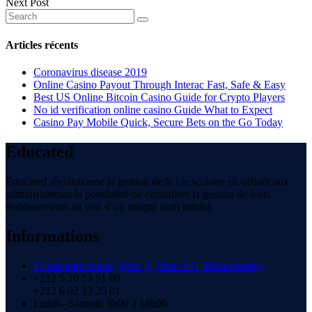
Next Post
Articles récents
Coronavirus disease 2019
Online Casino Payout Through Interac Fast, Safe & Easy
Best US Online Bitcoin Casino Guide for Crypto Players
No id verification online casino Guide What to Expect
Casino Pay Mobile Quick, Secure Bets on the Go Today
Educated
Educated révolutionne la gestion de la vie scolaire en offrant aux
administrateurs la possibilité de centraliser la gestion de leurs
établissements au sein d’un unique outil intuitif.
Informations
Kamal parc center, Imm. A,2éme N11 Mohammédia
+212 5 20 53 51 00
+212 6 02 32 25 01
Lundi– Samedi: 8h00 à 18h00