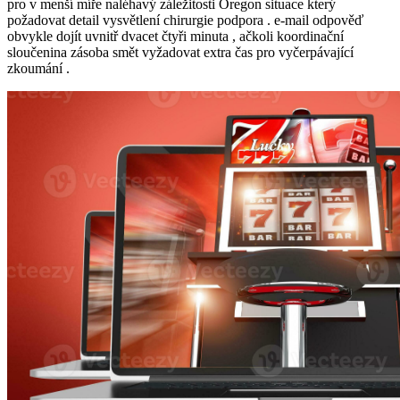
pro v menší míře naléhavý záležitosti Oregon situace který
požadovat detail vysvětlení chirurgie podpora . e-mail odpověď
obvykle dojít uvnitř dvacet čtyři minuta , ačkoli koordinační
sloučenina zásoba smět vyžadovat extra čas pro vyčerpávající
zkoumání .