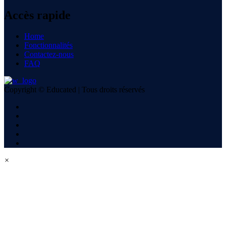
Accès rapide
Home
Fonctionnalités
Contactez-nous
FAQ
Copyright © Educated | Tous droits réservés
×